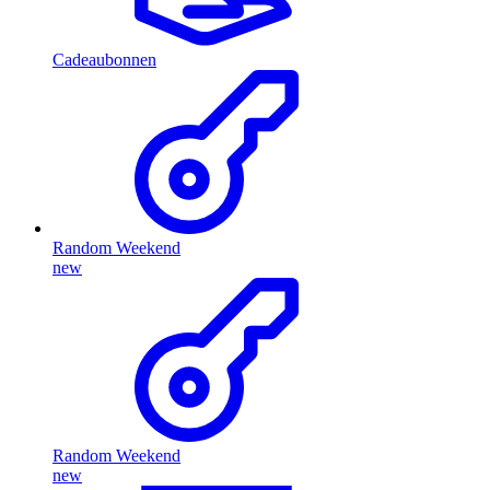
Cadeaubonnen
Random Weekend
new
Random Weekend
new