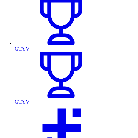
GTA V
GTA V