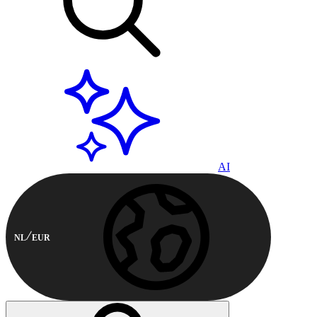
AI
NL
EUR