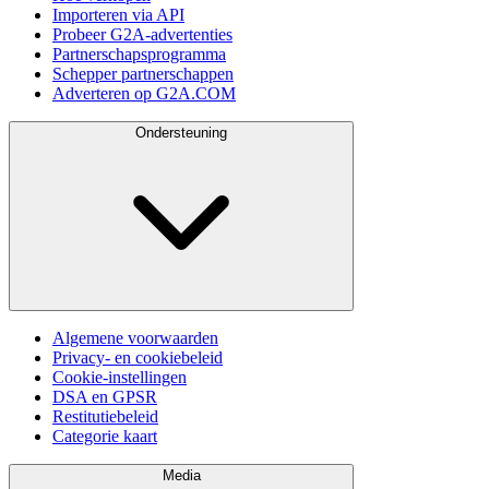
Importeren via API
Probeer G2A-advertenties
Partnerschapsprogramma
Schepper partnerschappen
Adverteren op G2A.COM
Ondersteuning
Algemene voorwaarden
Privacy- en cookiebeleid
Cookie-instellingen
DSA en GPSR
Restitutiebeleid
Categorie kaart
Media