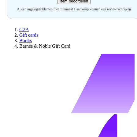
Item beoordelen
Alleen ingelogde klanten met minimaal 1 aankoop kunnen een review schrijven
G2A
Gift cards
Books
Barnes & Noble Gift Card