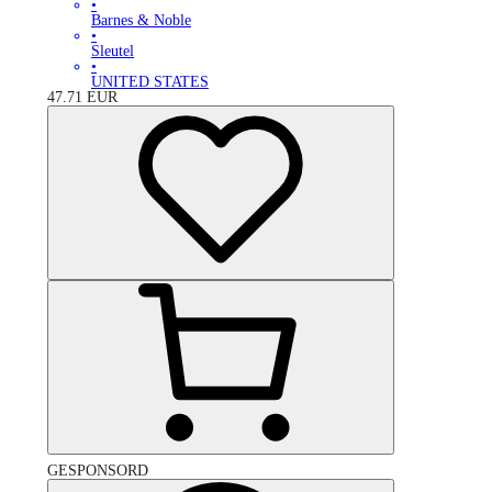
•
Barnes & Noble
•
Sleutel
•
UNITED STATES
47.71
EUR
GESPONSORD