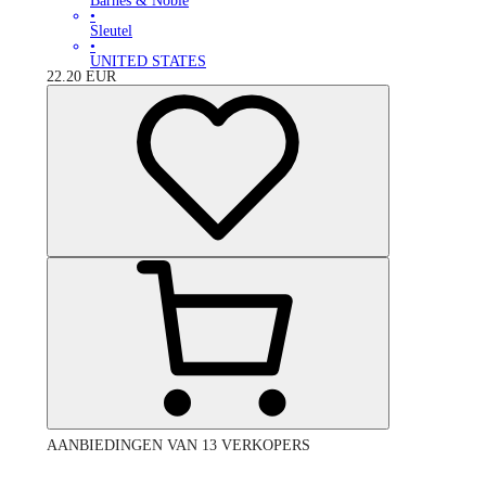
Barnes & Noble
•
Sleutel
•
UNITED STATES
22.20
EUR
AANBIEDINGEN VAN 13 VERKOPERS