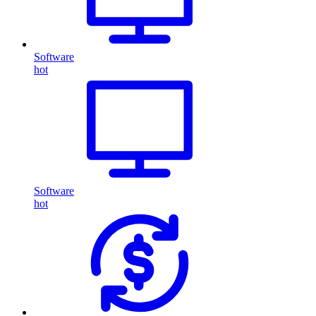
Software
hot
Software
hot