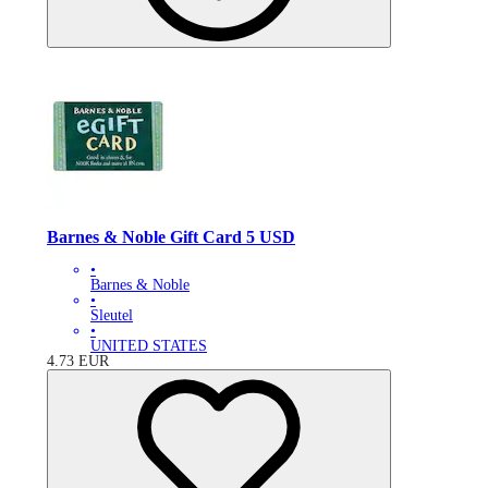
Barnes & Noble Gift Card 5 USD
•
Barnes & Noble
•
Sleutel
•
UNITED STATES
4.73
EUR