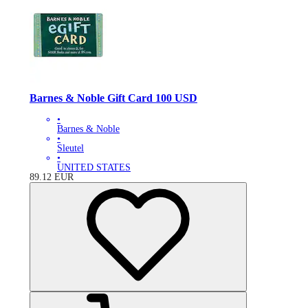
Barnes & Noble Gift Card 100 USD
•
Barnes & Noble
•
Sleutel
•
UNITED STATES
89.12
EUR