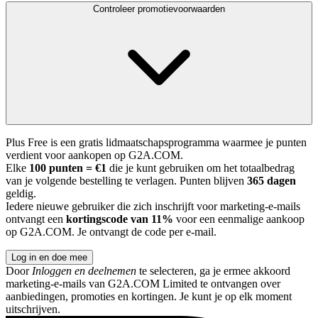
Controleer promotievoorwaarden
Plus Free is een gratis lidmaatschapsprogramma waarmee je punten
verdient voor aankopen op G2A.COM.
Elke
100 punten = €1
die je kunt gebruiken om het totaalbedrag
van je volgende bestelling te verlagen. Punten blijven
365 dagen
geldig.
Iedere nieuwe gebruiker die zich inschrijft voor marketing-e-mails
ontvangt een
kortingscode van 11%
voor een eenmalige aankoop
op G2A.COM. Je ontvangt de code per e-mail.
Log in en doe mee
Door
Inloggen en deelnemen
te selecteren, ga je ermee akkoord
marketing-e-mails van G2A.COM Limited te ontvangen over
aanbiedingen, promoties en kortingen. Je kunt je op elk moment
uitschrijven.