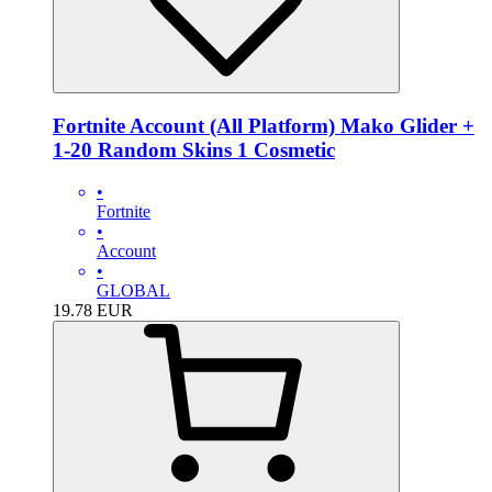
Fortnite Account (All Platform) Mako Glider +
1-20 Random Skins 1 Cosmetic
•
Fortnite
•
Account
•
GLOBAL
19.78
EUR