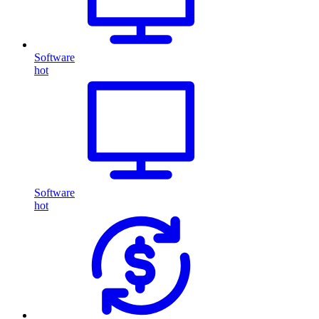
Software
hot
Software
hot