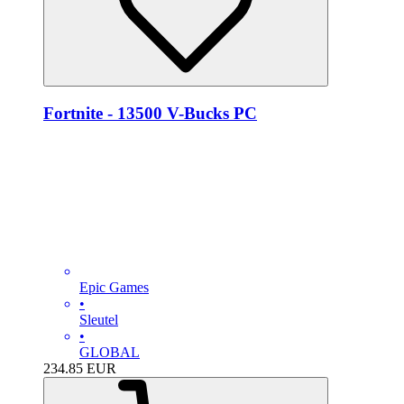
Fortnite - 13500 V-Bucks PC
Epic Games
•
Sleutel
•
GLOBAL
234.85
EUR