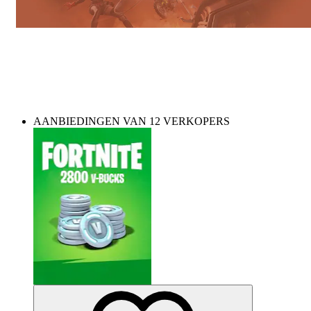
Need some V-Bucks? Top up your account in
seconds!
AANBIEDINGEN VAN 12 VERKOPERS