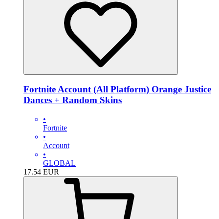
Fortnite Account (All Platform) Orange Justice
Dances + Random Skins
•
Fortnite
•
Account
•
GLOBAL
17.54
EUR