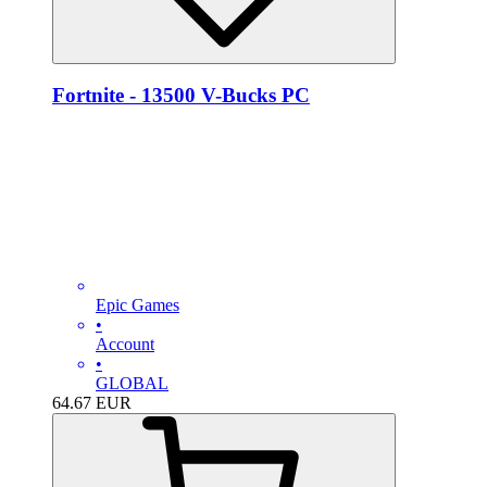
Fortnite - 13500 V-Bucks PC
Epic Games
•
Account
•
GLOBAL
64.67
EUR