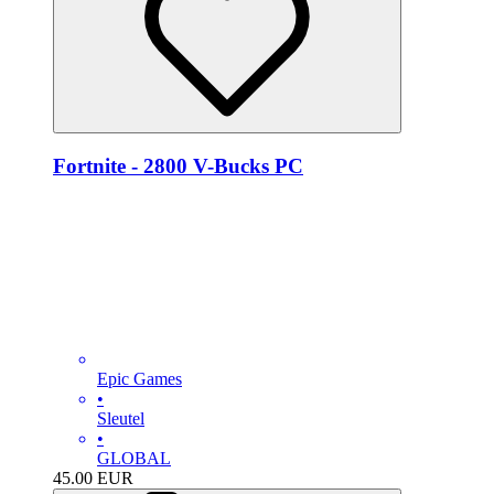
Fortnite - 2800 V-Bucks PC
Epic Games
•
Sleutel
•
GLOBAL
45.00
EUR