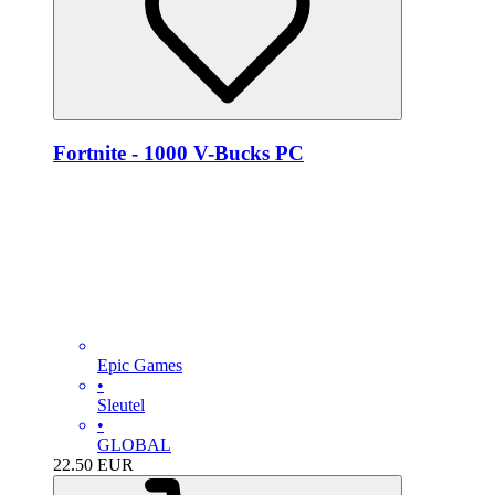
Fortnite - 1000 V-Bucks PC
Epic Games
•
Sleutel
•
GLOBAL
22.50
EUR