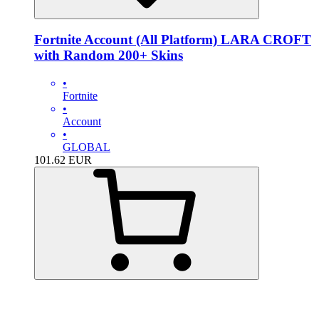
Fortnite Account (All Platform) LARA CROFT
with Random 200+ Skins
•
Fortnite
•
Account
•
GLOBAL
101.62
EUR