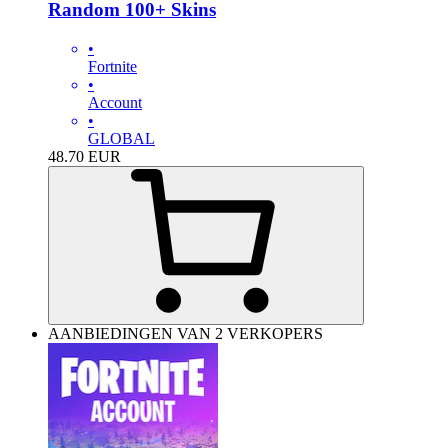
Random 100+ Skins
•
Fortnite
•
Account
•
GLOBAL
48.70
EUR
AANBIEDINGEN VAN 2 VERKOPERS