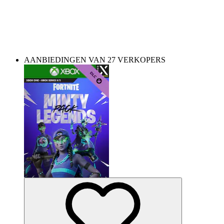
Enhance your game with shiny new items!
AANBIEDINGEN VAN 27 VERKOPERS