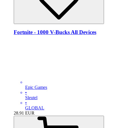
Fortnite - 1000 V-Bucks All Devices
Epic Games
•
Sleutel
•
GLOBAL
28.91
EUR