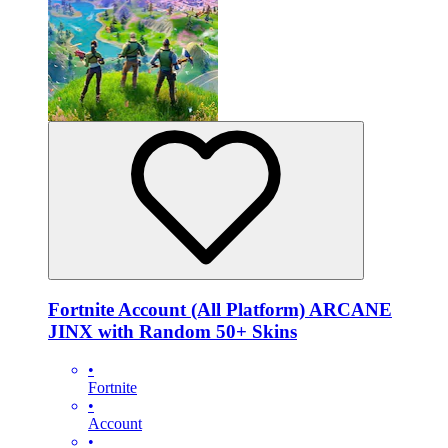
Fortnite Account (All Platform) ARCANE
JINX with Random 50+ Skins
•
Fortnite
•
Account
•