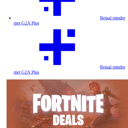
Betaal minder
met G2A Plus
Betaal minder
met G2A Plus