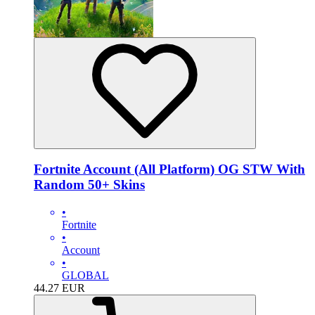
Fortnite Account (All Platform) OG STW With
Random 50+ Skins
•
Fortnite
•
Account
•
GLOBAL
44.27
EUR