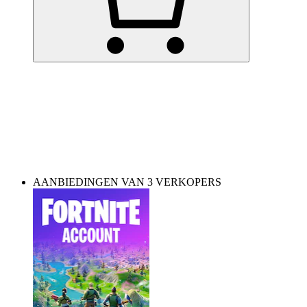
Playing on PC? Get skins and items here!
AANBIEDINGEN VAN 3 VERKOPERS