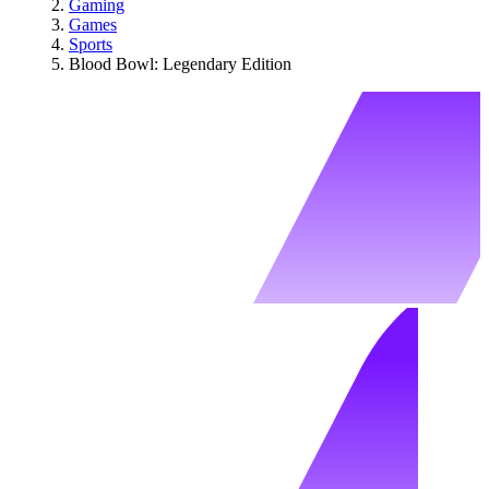
Gaming
Games
Sports
Blood Bowl: Legendary Edition