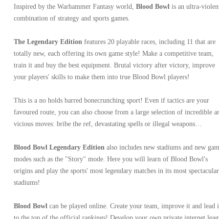
Inspired by the Warhammer Fantasy world,
Blood Bowl
is an ultra-violen
combination of strategy and sports games.
The Legendary Edition
features 20 playable races, including 11 that are
totally new, each offering its own game style! Make a competitive team,
train it and buy the best equipment. Brutal victory after victory, improve
your players' skills to make them into true Blood Bowl players!
This is a no holds barred bonecrunching sport! Even if tactics are your
favoured route, you can also choose from a large selection of incredible a
vicious moves: bribe the ref, devastating spells or illegal weapons…
Blood Bowl Legendary Edition
also includes new stadiums and new ga
modes such as the "Story" mode. Here you will learn of Blood Bowl's
origins and play the sports' most legendary matches in its most spectacular
stadiums!
Blood Bowl
can be played online. Create your team, improve it and lead i
to the top of the official rankings! Develop your own private internet lea