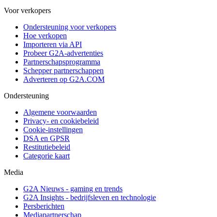
Voor verkopers
Ondersteuning voor verkopers
Hoe verkopen
Importeren via API
Probeer G2A-advertenties
Partnerschapsprogramma
Schepper partnerschappen
Adverteren op G2A.COM
Ondersteuning
Algemene voorwaarden
Privacy- en cookiebeleid
Cookie-instellingen
DSA en GPSR
Restitutiebeleid
Categorie kaart
Media
G2A Nieuws - gaming en trends
G2A Insights - bedrijfsleven en technologie
Persberichten
Mediapartnerschap