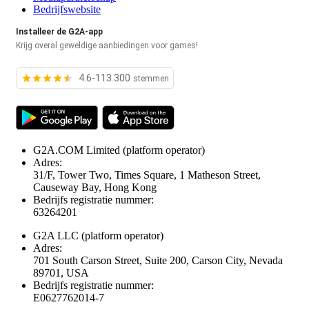
Bedrijfswebsite
Installeer de G2A-app
Krijg overal geweldige aanbiedingen voor games!
4.6-113.300
stemmen
G2A.COM Limited
(platform operator)
Adres:
31/F, Tower Two, Times Square, 1 Matheson Street,
Causeway Bay, Hong Kong
Bedrijfs registratie nummer:
63264201
G2A LLC
(platform operator)
Adres:
701 South Carson Street, Suite 200, Carson City, Nevada
89701, USA
Bedrijfs registratie nummer:
E0627762014-7