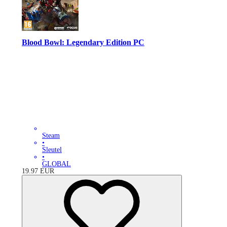
Blood Bowl: Legendary Edition PC
Steam
•
Sleutel
•
GLOBAL
19.97
EUR