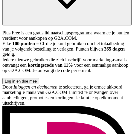
Plus Free is een gratis lidmaatschapsprogramma waarmee je punten
verdient voor aankopen op G2A.COM.
Elke
100 punten = €1
die je kunt gebruiken om het totaalbedrag
van je volgende bestelling te verlagen. Punten blijven
365 dagen
geldig.
Iedere nieuwe gebruiker die zich inschrijft voor marketing-e-mails
ontvangt een
kortingscode van 11%
voor een eenmalige aankoop
op G2A.COM. Je ontvangt de code per e-mail.
Log in en doe mee
Door
Inloggen en deelnemen
te selecteren, ga je ermee akkoord
marketing-e-mails van G2A.COM Limited te ontvangen over
aanbiedingen, promoties en kortingen. Je kunt je op elk moment
uitschrijven.