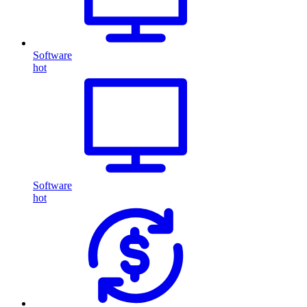
Software
hot
Software
hot