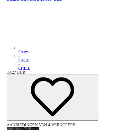
Steam
•
Sleutel
•
CHILE
30.27
EUR
AANBIEDINGEN VAN 4 VERKOPERS