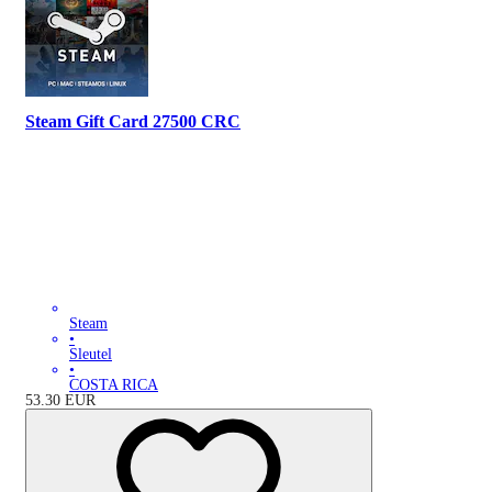
Steam Gift Card 27500 CRC
Steam
•
Sleutel
•
COSTA RICA
53.30
EUR