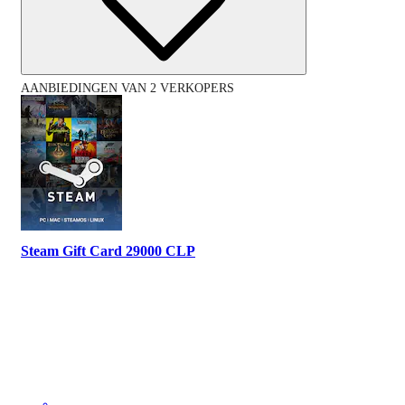
AANBIEDINGEN VAN 2 VERKOPERS
Steam Gift Card 29000 CLP