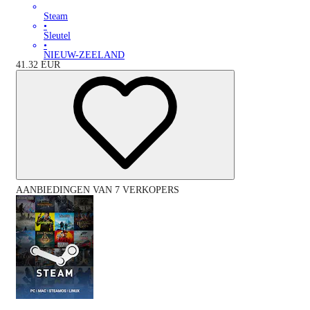
Steam
•
Sleutel
•
NIEUW-ZEELAND
41.32
EUR
AANBIEDINGEN VAN 7 VERKOPERS