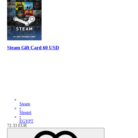
Steam Gift Card 60 USD
Steam
•
Sleutel
•
EGYPT
72.33
EUR