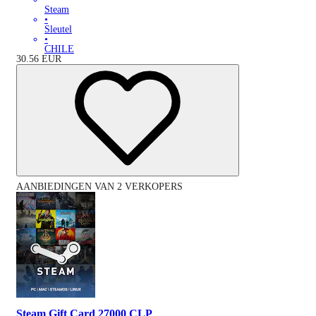
Steam
•
Sleutel
•
CHILE
30.56
EUR
AANBIEDINGEN VAN 2 VERKOPERS
Steam Gift Card 27000 CLP