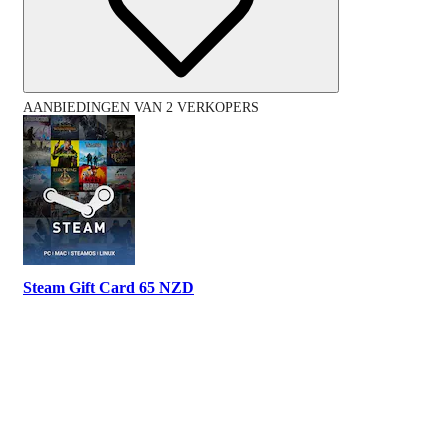
AANBIEDINGEN VAN 2 VERKOPERS
Steam Gift Card 65 NZD