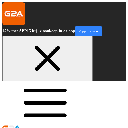
15% met APP15 bij 1e aankoop in de app
App openen