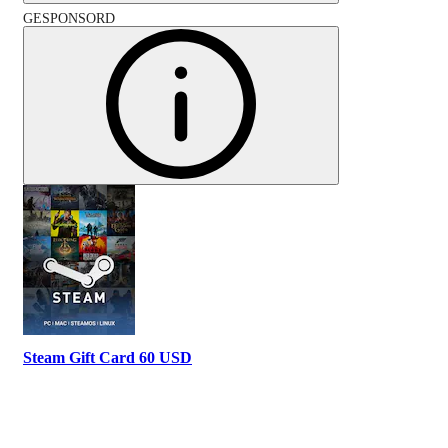
GESPONSORD
Steam Gift Card 60 USD