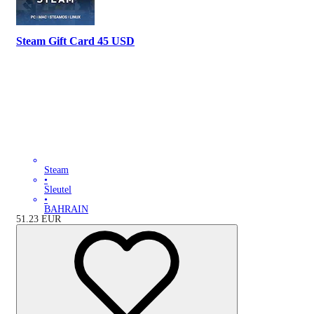
Steam Gift Card 45 USD
Steam
•
Sleutel
•
BAHRAIN
51.23
EUR