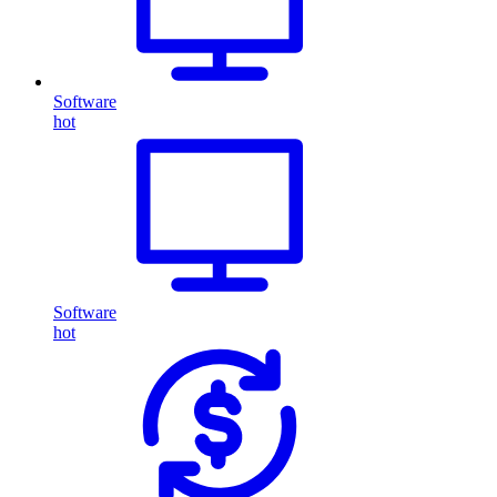
Software
hot
Software
hot