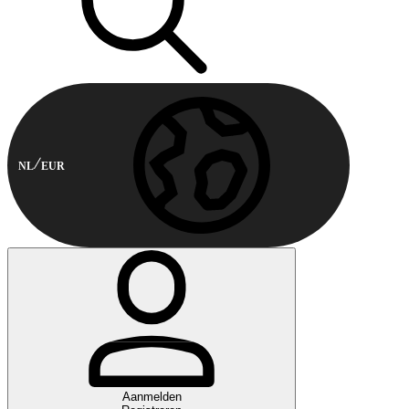
NL
EUR
Aanmelden