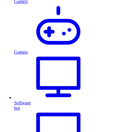
Gamen
Gamen
Software
hot