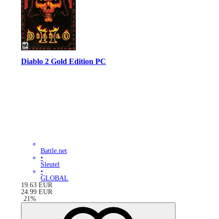
Diablo 2 Gold Edition PC
Battle.net
•
Sleutel
•
GLOBAL
19.63
EUR
24.99
EUR
-
21
%