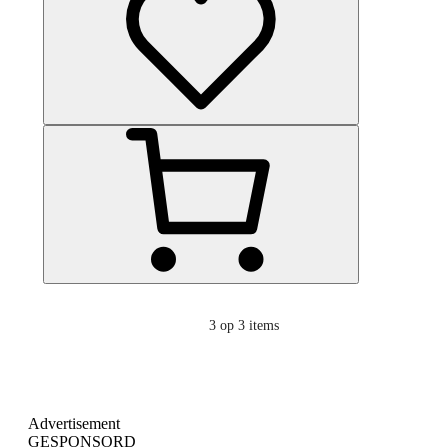
3
op 3 items
Advertisement
GESPONSORD