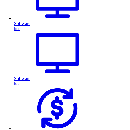
Software
hot
Software
hot