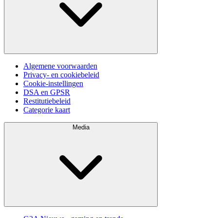
Algemene voorwaarden
Privacy- en cookiebeleid
Cookie-instellingen
DSA en GPSR
Restitutiebeleid
Categorie kaart
Media