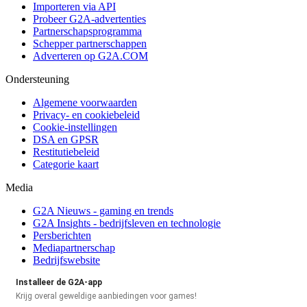
Importeren via API
Probeer G2A-advertenties
Partnerschapsprogramma
Schepper partnerschappen
Adverteren op G2A.COM
Ondersteuning
Algemene voorwaarden
Privacy- en cookiebeleid
Cookie-instellingen
DSA en GPSR
Restitutiebeleid
Categorie kaart
Media
G2A Nieuws - gaming en trends
G2A Insights - bedrijfsleven en technologie
Persberichten
Mediapartnerschap
Bedrijfswebsite
Installeer de G2A-app
Krijg overal geweldige aanbiedingen voor games!