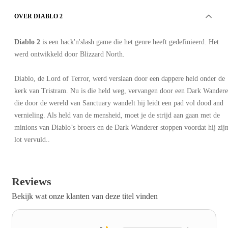
OVER DIABLO 2
Diablo 2
is een hack'n'slash game die het genre heeft gedefinieerd. Het
werd ontwikkeld door Blizzard North.
Diablo, de Lord of Terror, werd verslaan door een dappere held onder de
kerk van Tristram. Nu is die held weg, vervangen door een Dark Wandere
die door de wereld van Sanctuary wandelt hij leidt een pad vol dood and
vernieling. Als held van de mensheid, moet je de strijd aan gaan met de
minions van Diablo’s broers en de Dark Wanderer stoppen voordat hij zij
lot vervuld..
Reviews
Bekijk wat onze klanten van deze titel vinden