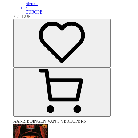
Sleutel
•
EUROPE
7.21
EUR
AANBIEDINGEN VAN 5 VERKOPERS