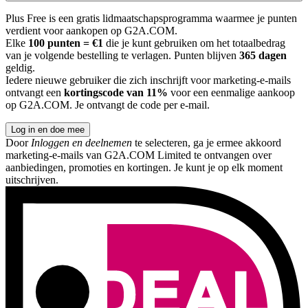
Plus Free is een gratis lidmaatschapsprogramma waarmee je punten
verdient voor aankopen op G2A.COM.
Elke
100 punten = €1
die je kunt gebruiken om het totaalbedrag
van je volgende bestelling te verlagen. Punten blijven
365 dagen
geldig.
Iedere nieuwe gebruiker die zich inschrijft voor marketing-e-mails
ontvangt een
kortingscode van 11%
voor een eenmalige aankoop
op G2A.COM. Je ontvangt de code per e-mail.
Log in en doe mee
Door
Inloggen en deelnemen
te selecteren, ga je ermee akkoord
marketing-e-mails van G2A.COM Limited te ontvangen over
aanbiedingen, promoties en kortingen. Je kunt je op elk moment
uitschrijven.