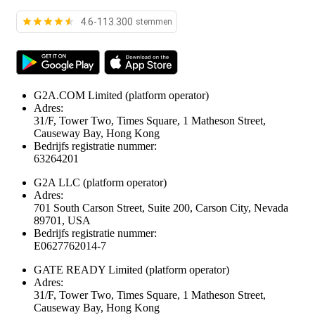
4.6-113.300
stemmen
G2A.COM Limited
(platform operator)
Adres:
31/F, Tower Two, Times Square, 1 Matheson Street,
Causeway Bay, Hong Kong
Bedrijfs registratie nummer:
63264201
G2A LLC
(platform operator)
Adres:
701 South Carson Street, Suite 200, Carson City, Nevada
89701, USA
Bedrijfs registratie nummer:
E0627762014-7
GATE READY Limited
(platform operator)
Adres:
31/F, Tower Two, Times Square, 1 Matheson Street,
Causeway Bay, Hong Kong