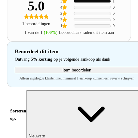
5.0
5
1
4
0
3
0
2
0
1 beoordelingen
1
0
1 van de 1
(100%)
Beoordelaars raden dit item aan
Beoordeel dit item
Ontvang
5% korting
op je volgende aankoop als dank
Item beoordelen
Alleen ingelogde klanten met minimaal 1 aankoop kunnen een review schrijven
Sorteren
op:
Nieuwste