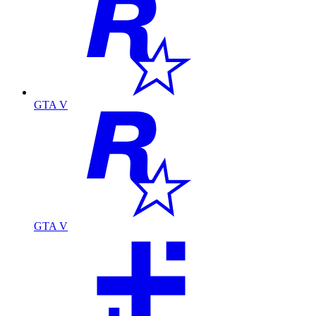
GTA V
GTA V