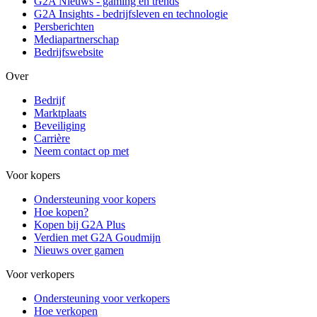
G2A Nieuws - gaming en trends
G2A Insights - bedrijfsleven en technologie
Persberichten
Mediapartnerschap
Bedrijfswebsite
Over
Bedrijf
Marktplaats
Beveiliging
Carrière
Neem contact op met
Voor kopers
Ondersteuning voor kopers
Hoe kopen?
Kopen bij G2A Plus
Verdien met G2A Goudmijn
Nieuws over gamen
Voor verkopers
Ondersteuning voor verkopers
Hoe verkopen