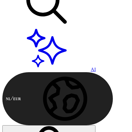
AI
NL
EUR