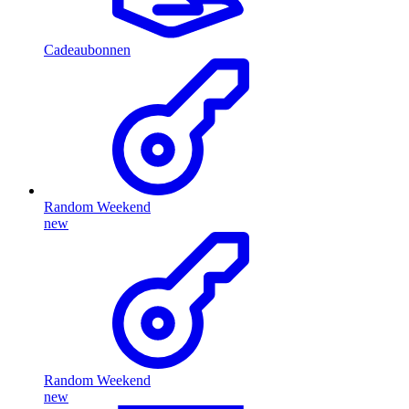
Cadeaubonnen
Random Weekend
new
Random Weekend
new