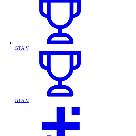
GTA V
GTA V