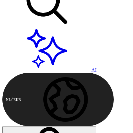
AI
NL
EUR