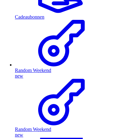
Cadeaubonnen
Random Weekend
new
Random Weekend
new