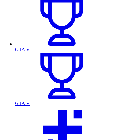
GTA V
GTA V