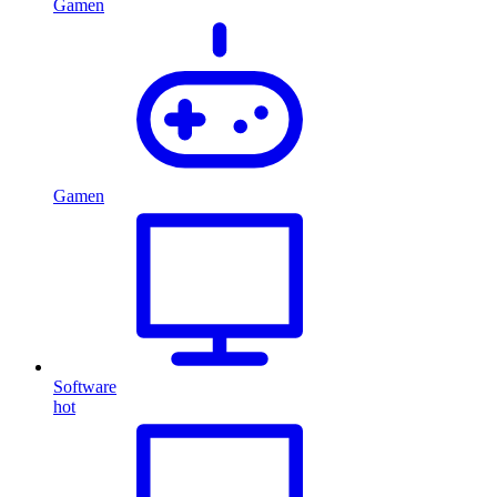
Gamen
Gamen
Software
hot