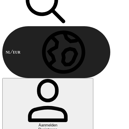
NL
EUR
Aanmelden