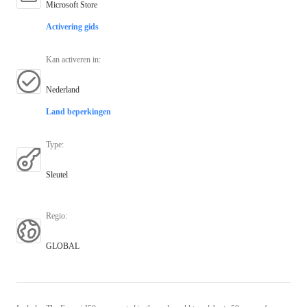
Microsoft Store
Activering gids
Kan activeren in
:
Nederland
Land beperkingen
Type
:
Sleutel
Regio
:
GLOBAL