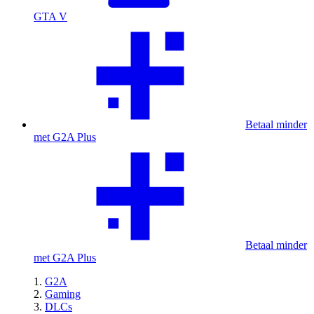
GTA V
Betaal minder
met G2A Plus
Betaal minder
met G2A Plus
G2A
Gaming
DLCs