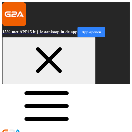
15% met APP15 bij 1e aankoop in de app
App openen