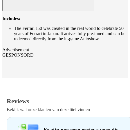
Includes:
The Ferrari J50 was created in the real world to celebrate 50
years of Ferrari in Japan. It arrives fully pre-tuned and can be
redeemed directly from the in-game Autoshow.
Advertisement
GESPONSORD
Reviews
Bekijk wat onze klanten van deze titel vinden
Er zijn nog geen reviews voor dit