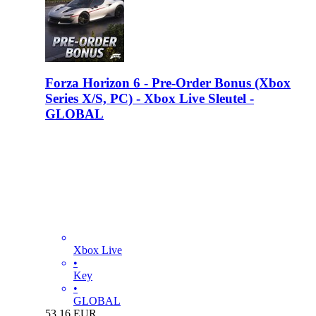
Forza Horizon 6 - Pre-Order Bonus (Xbox
Series X/S, PC) - Xbox Live Sleutel -
GLOBAL
Xbox Live
•
Key
•
GLOBAL
53.16
EUR