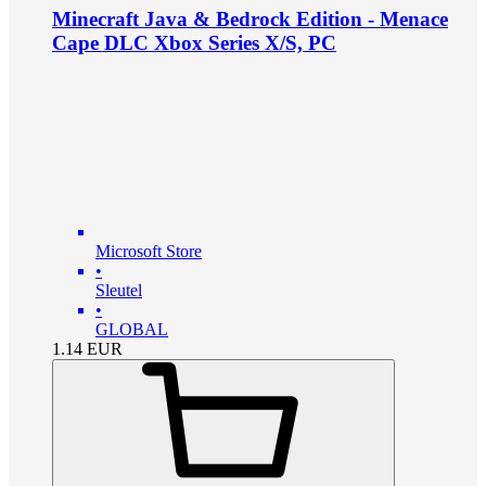
Minecraft Java & Bedrock Edition - Menace
Cape DLC Xbox Series X/S, PC
Microsoft Store
•
Sleutel
•
GLOBAL
1.14
EUR