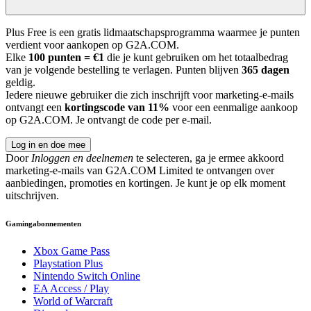
Plus Free is een gratis lidmaatschapsprogramma waarmee je punten
verdient voor aankopen op G2A.COM.
Elke
100 punten = €1
die je kunt gebruiken om het totaalbedrag
van je volgende bestelling te verlagen. Punten blijven
365 dagen
geldig.
Iedere nieuwe gebruiker die zich inschrijft voor marketing-e-mails
ontvangt een
kortingscode van 11%
voor een eenmalige aankoop
op G2A.COM. Je ontvangt de code per e-mail.
Log in en doe mee
Door
Inloggen en deelnemen
te selecteren, ga je ermee akkoord
marketing-e-mails van G2A.COM Limited te ontvangen over
aanbiedingen, promoties en kortingen. Je kunt je op elk moment
uitschrijven.
Gamingabonnementen
Xbox Game Pass
Playstation Plus
Nintendo Switch Online
EA Access / Play
World of Warcraft