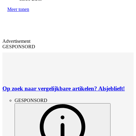
Meer tonen
Advertisement
GESPONSORD
Op zoek naar vergelijkbare artikelen? Alsjeblieft!
GESPONSORD