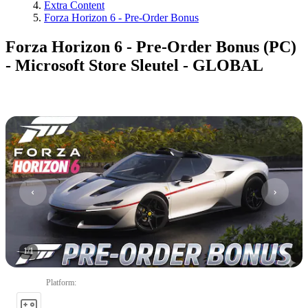
Extra Content
Forza Horizon 6 - Pre-Order Bonus
Forza Horizon 6 - Pre-Order Bonus (PC)
- Microsoft Store Sleutel - GLOBAL
1
/
1
Platform
: