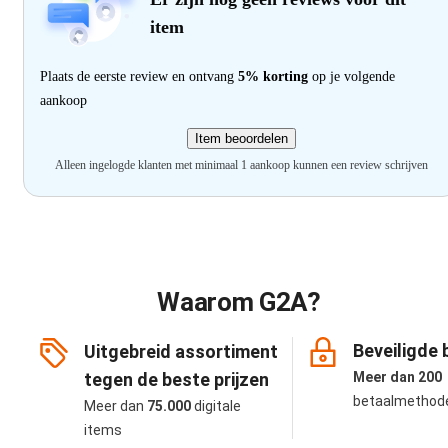
item
Plaats de eerste review en ontvang
5% korting
op je volgende
aankoop
Item beoordelen
Alleen ingelogde klanten met minimaal 1 aankoop kunnen een review schrijven
Waarom G2A?
Beveiligde 
Uitgebreid assortiment
tegen de beste prijzen
Meer dan 200
betaalmethod
Meer dan
75.000
digitale
items