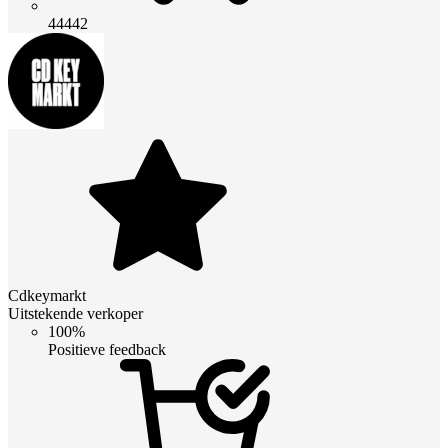
44442
Cdkeymarkt
Uitstekende verkoper
100%
Positieve feedback