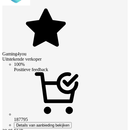
Gaming4you
Uitstekende verkoper
100%
Positieve feedback
187795
Details van aanbieding bekijken