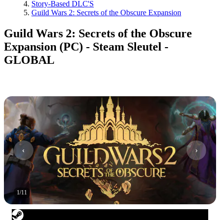
Story-Based DLC'S
Guild Wars 2: Secrets of the Obscure Expansion
Guild Wars 2: Secrets of the Obscure
Expansion (PC) - Steam Sleutel -
GLOBAL
1
/
11