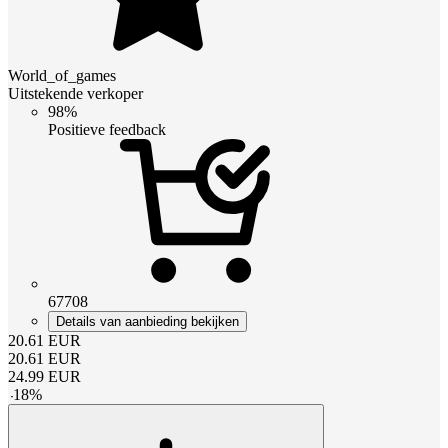
World_of_games
Uitstekende verkoper
98%
Positieve feedback
67708
Details van aanbieding bekijken
20.61
EUR
20.61
EUR
24.99
EUR
-
18
%