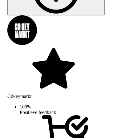
Cdkeymarkt
100
%
Positieve feedback