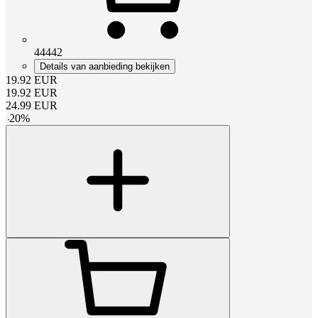
44442
Details van aanbieding bekijken
19.92
EUR
19.92
EUR
24.99
EUR
-
20
%