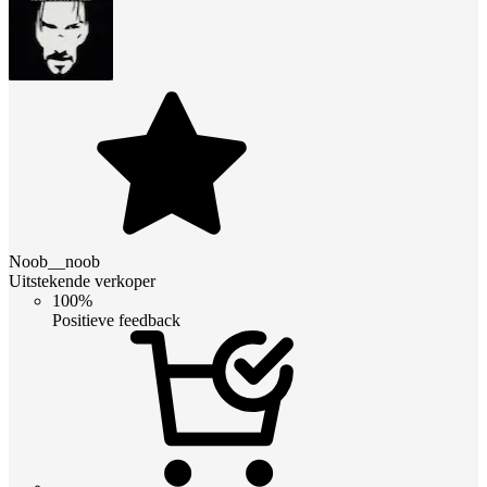
Noob__noob
Uitstekende verkoper
100%
Positieve feedback