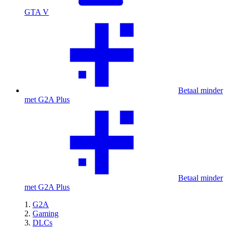
GTA V
Betaal minder
met G2A Plus
Betaal minder
met G2A Plus
G2A
Gaming
DLCs