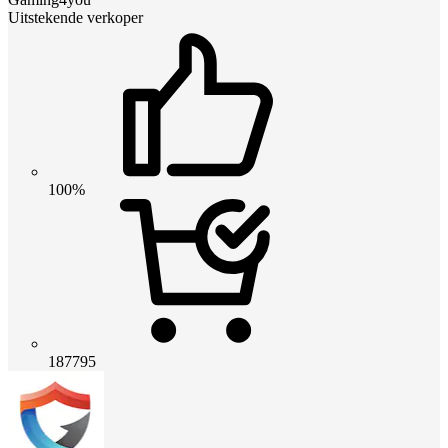
Uitstekende verkoper
100%
187795