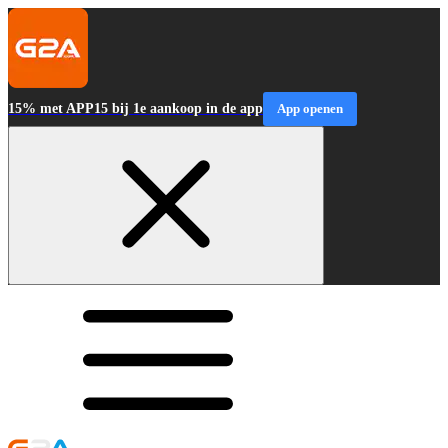
15% met APP15 bij 1e aankoop in de app
App openen