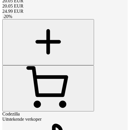
20.05
EUR
20.05
EUR
24.99
EUR
-
20
%
Codezilla
Uitstekende verkoper