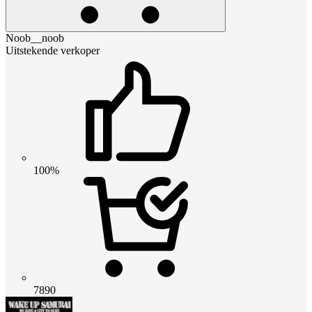
Noob__noob
Uitstekende verkoper
100%
7890