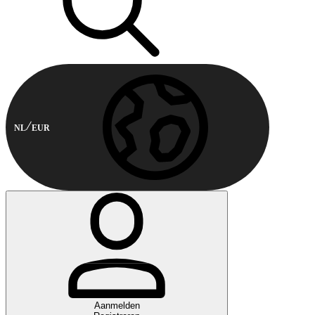
NL
EUR
Aanmelden