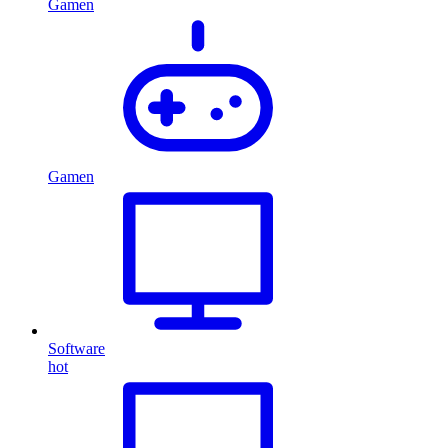
Gamen
Gamen
Software
hot