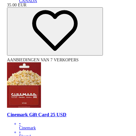
CANADA
35.00
EUR
AANBIEDINGEN VAN 7 VERKOPERS
Cinemark Gift Card 25 USD
•
Cinemark
•