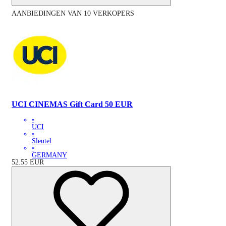
AANBIEDINGEN VAN 10 VERKOPERS
UCI CINEMAS Gift Card 50 EUR
•
UCI
•
Sleutel
•
GERMANY
52.55
EUR