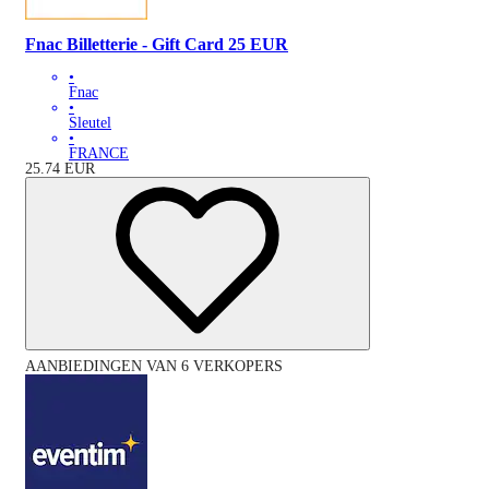
Fnac Billetterie - Gift Card 25 EUR
•
Fnac
•
Sleutel
•
FRANCE
25.74
EUR
AANBIEDINGEN VAN 6 VERKOPERS