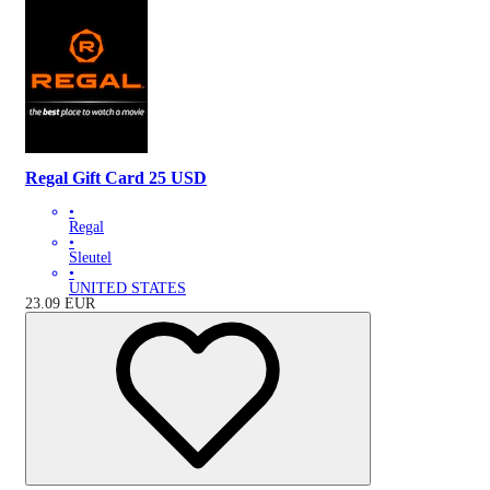
Regal Gift Card 25 USD
•
Regal
•
Sleutel
•
UNITED STATES
23.09
EUR