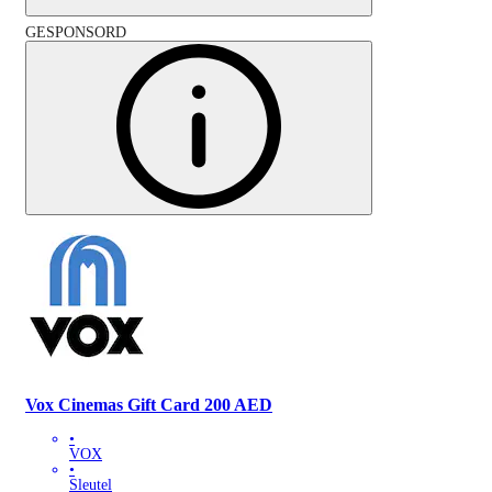
GESPONSORD
Vox Cinemas Gift Card 200 AED
•
VOX
•
Sleutel