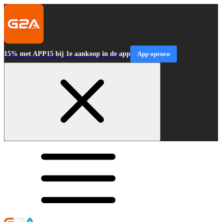
15% met APP15 bij 1e aankoop in de app
App openen