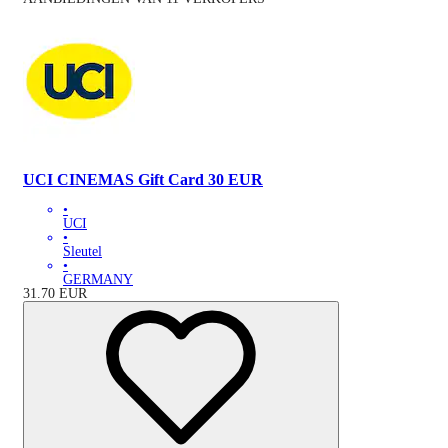
UCI CINEMAS Gift Card 30 EUR
•
UCI
•
Sleutel
•
GERMANY
31.70
EUR