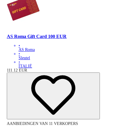
AS Roma Gift Card 100 EUR
•
AS Roma
•
Sleutel
•
ITALIË
111.12
EUR
AANBIEDINGEN VAN 11 VERKOPERS