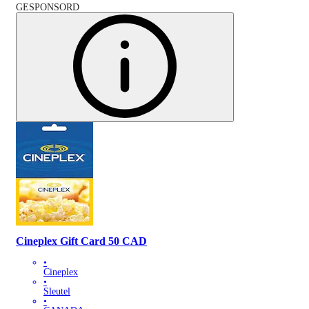
GESPONSORD
Cineplex Gift Card 50 CAD
•
Cineplex
•
Sleutel
•