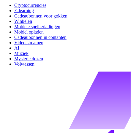
Cryptocurrencies
E-learning
Cadeaubonnen voor gokken
Winkelen
Mobiele spelherladingen
Mobiel opladen
Cadeaubonnen in contanten
Video streamen
AI
Muziek
Mysterie dozen
Volwassen