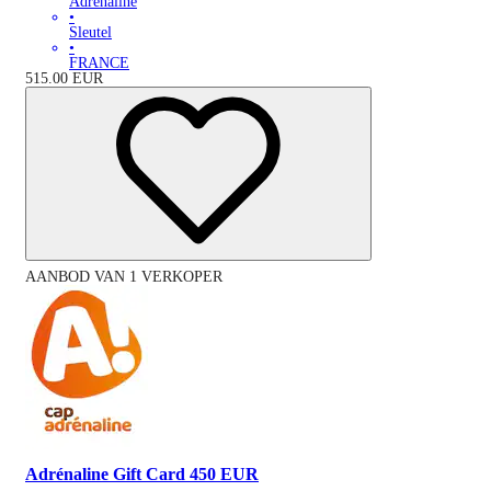
Adrénaline
•
Sleutel
•
FRANCE
515.00
EUR
AANBOD VAN 1 VERKOPER
Adrénaline Gift Card 450 EUR