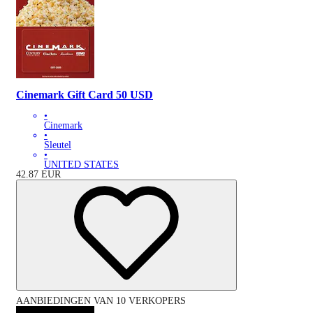
Cinemark Gift Card 50 USD
•
Cinemark
•
Sleutel
•
UNITED STATES
42.87
EUR
AANBIEDINGEN VAN 10 VERKOPERS