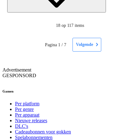
18
op 117 items
Volgende
Pagina
1
/
7
Advertisement
GESPONSORD
Gamen
Per platform
Per genre
Per apparaat
Nieuwe releases
DLC's
Cadeaubonnen voor gokken
Spelabonnementen