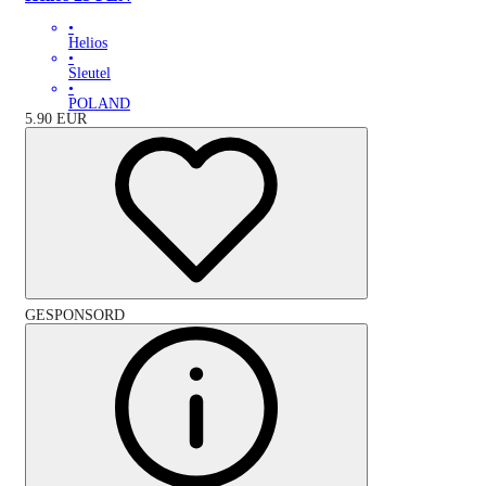
•
Helios
•
Sleutel
•
POLAND
5.90
EUR
GESPONSORD