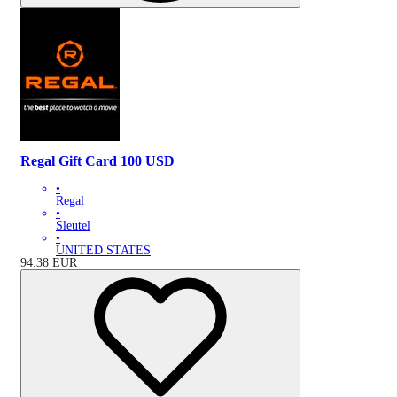
Regal Gift Card 100 USD
•
Regal
•
Sleutel
•
UNITED STATES
94.38
EUR