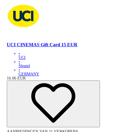
UCI CINEMAS Gift Card 15 EUR
•
UCI
•
Sleutel
•
GERMANY
16.06
EUR
AANBIEDINGEN VAN 11 VERKOPERS