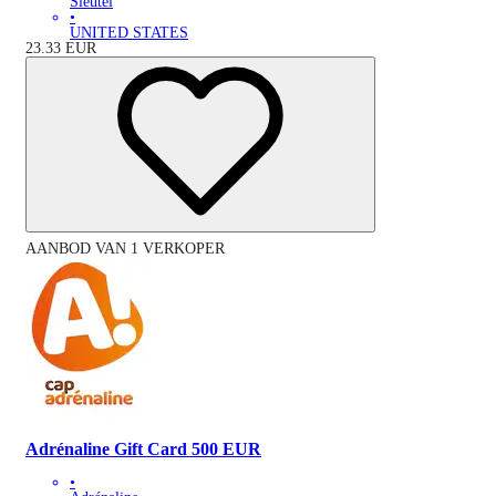
Sleutel
•
UNITED STATES
23.33
EUR
AANBOD VAN 1 VERKOPER
Adrénaline Gift Card 500 EUR
•