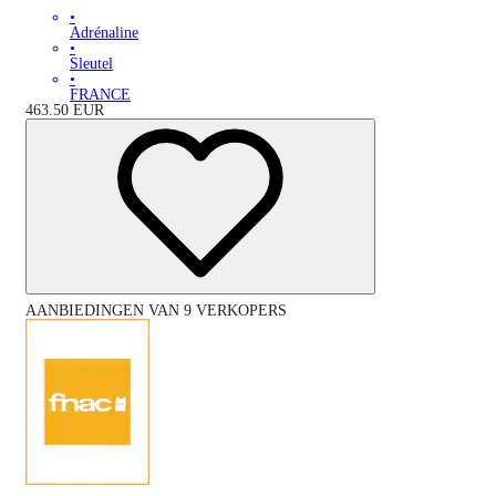
•
Adrénaline
•
Sleutel
•
FRANCE
463.50
EUR
AANBIEDINGEN VAN 9 VERKOPERS