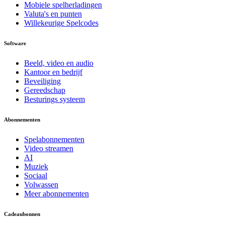
Mobiele spelherladingen
Valuta's en punten
Willekeurige Spelcodes
Software
Beeld, video en audio
Kantoor en bedrijf
Beveiliging
Gereedschap
Besturings systeem
Abonnementen
Spelabonnementen
Video streamen
AI
Muziek
Sociaal
Volwassen
Meer abonnementen
Cadeaubonnen