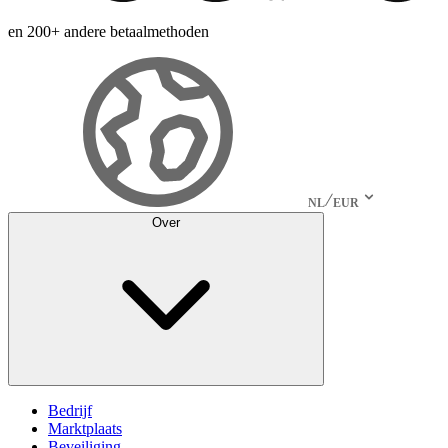
en 200+ andere betaalmethoden
NL
EUR
Over
Bedrijf
Marktplaats
Beveiliging