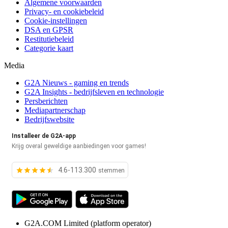
Algemene voorwaarden
Privacy- en cookiebeleid
Cookie-instellingen
DSA en GPSR
Restitutiebeleid
Categorie kaart
Media
G2A Nieuws - gaming en trends
G2A Insights - bedrijfsleven en technologie
Persberichten
Mediapartnerschap
Bedrijfswebsite
Installeer de G2A-app
Krijg overal geweldige aanbiedingen voor games!
4.6-113.300
stemmen
G2A.COM Limited
(platform operator)