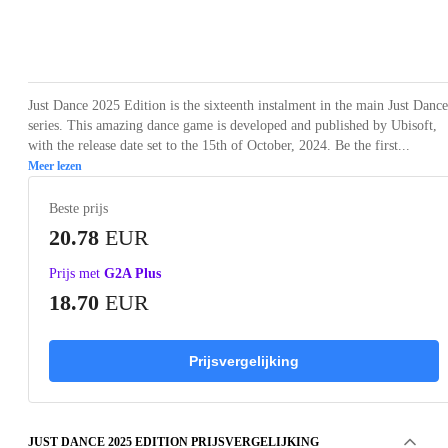
Loading...
Loading...
Loading...
Just Dance 2025 Edition is the sixteenth instalment in the main Just Dance
series. This amazing dance game is developed and published by Ubisoft,
with the release date set to the 15th of October, 2024. Be the first...
Meer lezen
Beste prijs
20.78
EUR
Prijs met
G2A Plus
18.70
EUR
Prijsvergelijking
JUST DANCE 2025 EDITION PRIJSVERGELIJKING