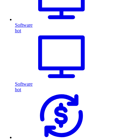
Software
hot
Software
hot