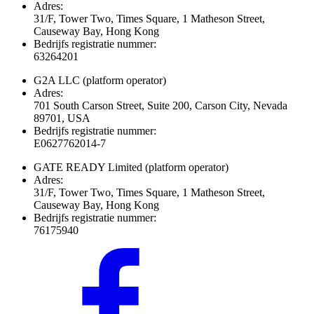
Adres:
31/F, Tower Two, Times Square, 1 Matheson Street,
Causeway Bay, Hong Kong
Bedrijfs registratie nummer:
63264201
G2A LLC
(platform operator)
Adres:
701 South Carson Street, Suite 200, Carson City, Nevada
89701, USA
Bedrijfs registratie nummer:
E0627762014-7
GATE READY Limited
(platform operator)
Adres:
31/F, Tower Two, Times Square, 1 Matheson Street,
Causeway Bay, Hong Kong
Bedrijfs registratie nummer:
76175940