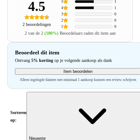
4.5
5
1
4
1
3
0
2
0
2 beoordelingen
1
0
2 van de 2
(100%)
Beoordelaars raden dit item aan
Beoordeel dit item
Ontvang
5% korting
op je volgende aankoop als dank
Item beoordelen
Alleen ingelogde klanten met minimaal 1 aankoop kunnen een review schrijven
Sorteren
op:
Nieuwste