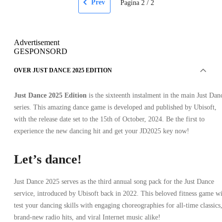
Prev
Pagina
2
/
2
Advertisement
GESPONSORD
OVER JUST DANCE 2025 EDITION
Just Dance 2025 Edition
is the sixteenth instalment in the main Just Dan
series. This amazing dance game is developed and published by Ubisoft,
with the release date set to the 15th of October, 2024. Be the first to
experience the new dancing hit and get your JD2025 key now!
Let’s dance!
Just Dance 2025 serves as the third annual song pack for the Just Dance
service, introduced by Ubisoft back in 2022. This beloved fitness game wi
test your dancing skills with engaging choreographies for all-time classics
brand-new radio hits, and viral Internet music alike!