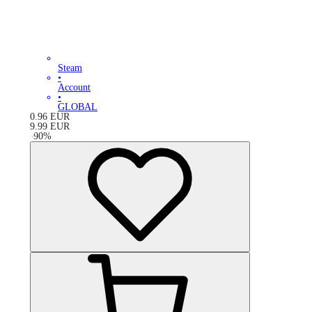
Steam
•
Account
•
GLOBAL
0.96
EUR
9.99
EUR
-
90
%