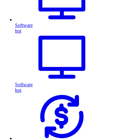
Software
hot
Software
hot