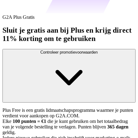
G2A Plus Gratis
Sluit je gratis aan bij Plus en krijg direct
11% korting om te gebruiken
Controleer promotievoorwaarden
Plus Free is een gratis lidmaatschapsprogramma waarmee je punten
verdient voor aankopen op G2A.COM.
Elke
100 punten = €1
die je kunt gebruiken om het totaalbedrag
van je volgende bestelling te verlagen. Punten blijven
365 dagen
geldig.
Iedere nieuwe gebruiker die zich inschrijft voor marketing-e-mails