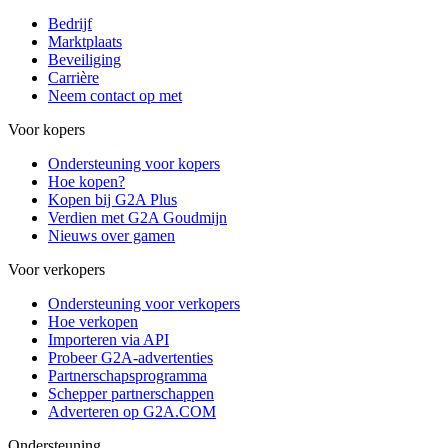
Bedrijf
Marktplaats
Beveiliging
Carrière
Neem contact op met
Voor kopers
Ondersteuning voor kopers
Hoe kopen?
Kopen bij G2A Plus
Verdien met G2A Goudmijn
Nieuws over gamen
Voor verkopers
Ondersteuning voor verkopers
Hoe verkopen
Importeren via API
Probeer G2A-advertenties
Partnerschapsprogramma
Schepper partnerschappen
Adverteren op G2A.COM
Ondersteuning