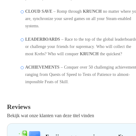
CLOUD SAVE
– Romp through
KRUNCH
no matter where y
are, synchronize your saved games on all your Steam-enabled
systems.
LEADERBOARDS
– Race to the top of the global leaderboard
or challenge your friends for supremacy. Who will collect the
most Krebs? Who will conquer
KRUNCH
the quickest?
ACHIEVEMENTS
– Conquer over 50 challenging achievement
ranging from Quests of Speed to Tests of Patience to almost-
impossible Feats of Skill.
Reviews
Bekijk wat onze klanten van deze titel vinden