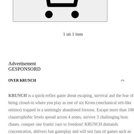
1
uit 1 item
Advertisement
GESPONSORD
OVER KRUNCH
KRUNCH
is a quick-reflex game about escaping, survival and the fear of
being closed-in where you play as one of six Krons (mechanical orb-like
entities) trapped in a seemingly abandoned fortress. Escape more than 100
claustrophobic levels spread across 4 zones, survive 3 challenging boss
chases, conquer one frantic race to freedom! KRUNCH demands
concentration, delivers fast gameplay and will test fans of games such as