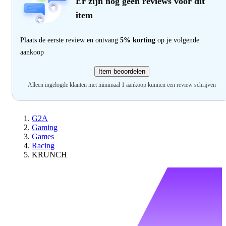
Er zijn nog geen reviews voor dit
item
Plaats de eerste review en ontvang
5% korting
op je volgende
aankoop
Item beoordelen
Alleen ingelogde klanten met minimaal 1 aankoop kunnen een review schrijven
G2A
Gaming
Games
Racing
KRUNCH