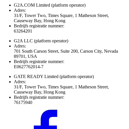
G2A.COM Limited
(platform operator)
Adres:
31/F, Tower Two, Times Square, 1 Matheson Street,
Causeway Bay, Hong Kong
Bedrijfs registratie nummer:
63264201
G2A LLC
(platform operator)
Adres:
701 South Carson Street, Suite 200, Carson City, Nevada
89701, USA
Bedrijfs registratie nummer:
E0627762014-7
GATE READY Limited
(platform operator)
Adres:
31/F, Tower Two, Times Square, 1 Matheson Street,
Causeway Bay, Hong Kong
Bedrijfs registratie nummer:
76175940