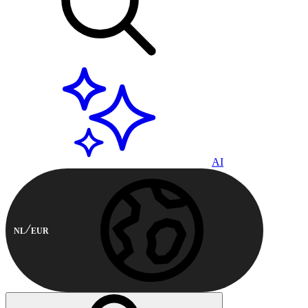
AI
NL
EUR