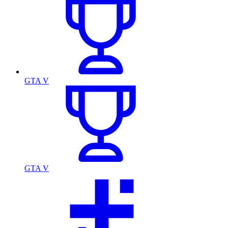
GTA V
GTA V