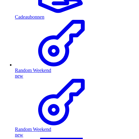
Cadeaubonnen
Random Weekend
new
Random Weekend
new