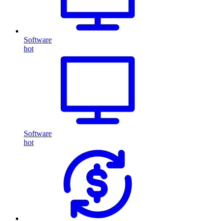
Software
hot
Software
hot