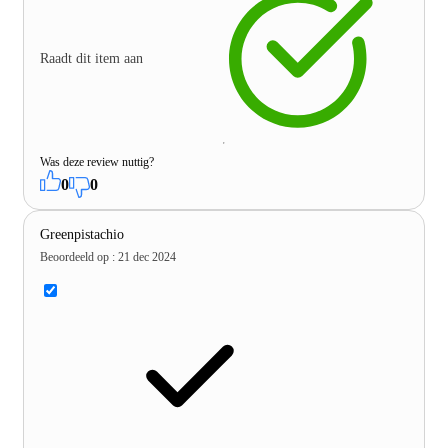
Raadt dit item aan
Was deze review nuttig?
0
0
Greenpistachio
Beoordeeld op
:
21 dec 2024