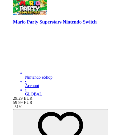
Mario Party Superstars Nintendo Switch
Nintendo eShop
•
Account
•
GLOBAL
29.29
EUR
59.99
EUR
-
51
%