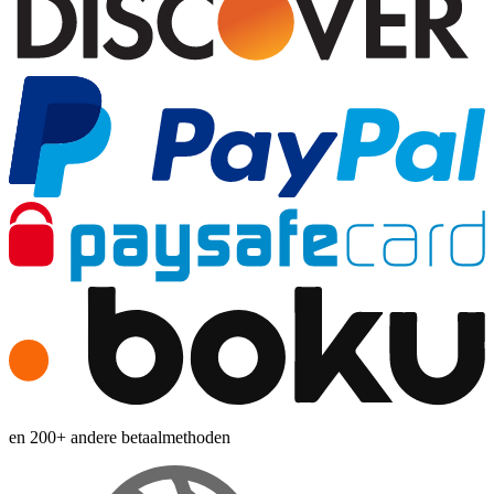
en 200+ andere betaalmethoden