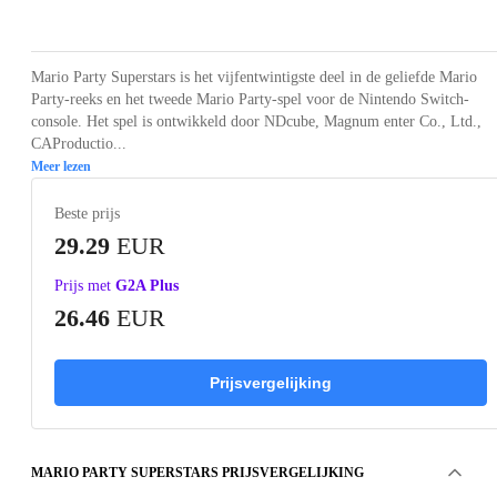
Loading...
Loading...
Loading...
Mario Party Superstars is het vijfentwintigste deel in de geliefde Mario
Party-reeks en het tweede Mario Party-spel voor de Nintendo Switch-
console. Het spel is ontwikkeld door NDcube, Magnum enter Co., Ltd.,
CAProductio...
Meer lezen
Beste prijs
29.29
EUR
Prijs met
G2A Plus
26.46
EUR
Prijsvergelijking
MARIO PARTY SUPERSTARS PRIJSVERGELIJKING