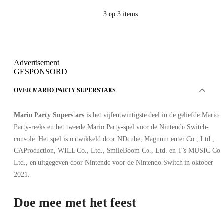
3
op 3 items
Advertisement
GESPONSORD
OVER MARIO PARTY SUPERSTARS
Mario Party Superstars
is het vijfentwintigste deel in de geliefde Mario
Party-reeks en het tweede Mario Party-spel voor de Nintendo Switch-
console. Het spel is ontwikkeld door NDcube, Magnum enter Co., Ltd.,
CAProduction, WILL Co., Ltd., SmileBoom Co., Ltd. en T’s MUSIC Co.
Ltd., en uitgegeven door Nintendo voor de Nintendo Switch in oktober
2021.
Doe mee met het feest