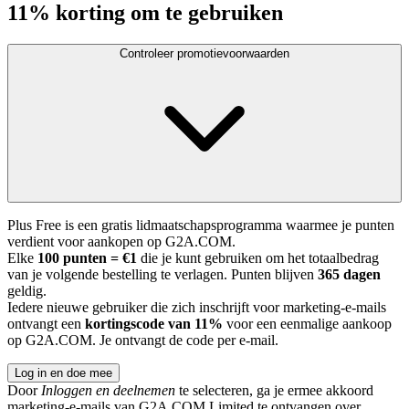
11% korting om te gebruiken
Controleer promotievoorwaarden
Plus Free is een gratis lidmaatschapsprogramma waarmee je punten
verdient voor aankopen op G2A.COM.
Elke
100 punten = €1
die je kunt gebruiken om het totaalbedrag
van je volgende bestelling te verlagen. Punten blijven
365 dagen
geldig.
Iedere nieuwe gebruiker die zich inschrijft voor marketing-e-mails
ontvangt een
kortingscode van 11%
voor een eenmalige aankoop
op G2A.COM. Je ontvangt de code per e-mail.
Log in en doe mee
Door
Inloggen en deelnemen
te selecteren, ga je ermee akkoord
marketing-e-mails van G2A.COM Limited te ontvangen over