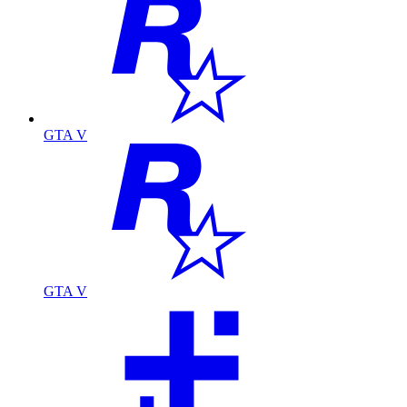
GTA V
GTA V