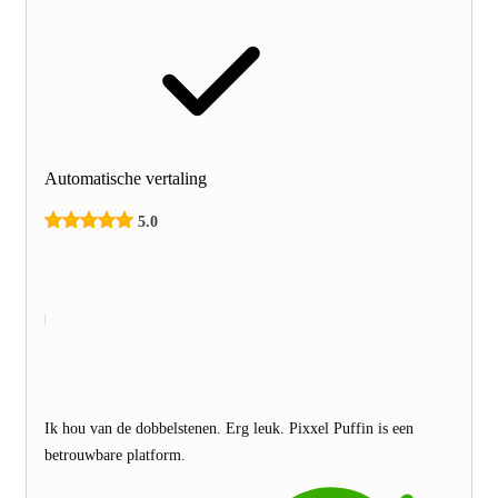
Automatische vertaling
5.0
Ik hou van de dobbelstenen. Erg leuk. Pixxel Puffin is een
betrouwbare platform.