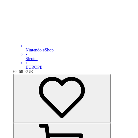
Nintendo eShop
•
Sleutel
•
EUROPE
62.68
EUR