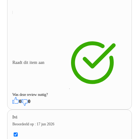
Raadt dit item aan
Was deze review nuttig?
0
0
Ivi
Beoordeeld op
:
17 jun 2026