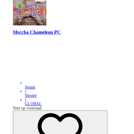
Meccha Chameleon PC
Steam
•
Sleutel
•
GLOBAL
Niet op voorraad