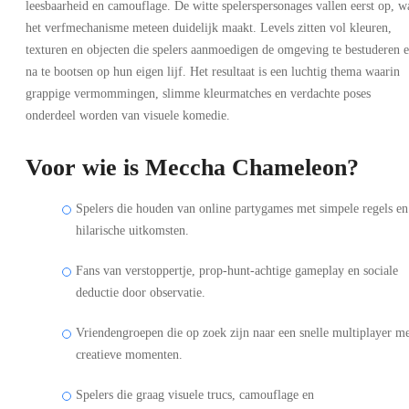
leesbaarheid en camouflage. De witte spelerspersonages vallen eerst op, w
het verfmechanisme meteen duidelijk maakt. Levels zitten vol kleuren,
texturen en objecten die spelers aanmoedigen de omgeving te bestuderen 
na te bootsen op hun eigen lijf. Het resultaat is een luchtig thema waarin
grappige vermommingen, slimme kleurmatches en verdachte poses
onderdeel worden van visuele komedie.
Voor wie is Meccha Chameleon?
Spelers die houden van online partygames met simpele regels en
hilarische uitkomsten.
Fans van verstoppertje, prop-hunt-achtige gameplay en sociale
deductie door observatie.
Vriendengroepen die op zoek zijn naar een snelle multiplayer m
creatieve momenten.
Spelers die graag visuele trucs, camouflage en