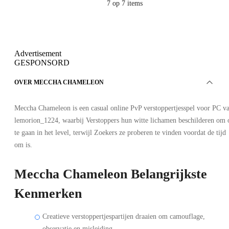
7
op 7 items
Advertisement
GESPONSORD
OVER MECCHA CHAMELEON
Meccha Chameleon is een casual online PvP verstoppertjesspel voor PC v
lemorion_1224, waarbij Verstoppers hun witte lichamen beschilderen om 
te gaan in het level, terwijl Zoekers ze proberen te vinden voordat de tijd
om is.
Meccha Chameleon Belangrijkste
Kenmerken
Creatieve verstoppertjespartijen draaien om camouflage,
observatie en misleiding.