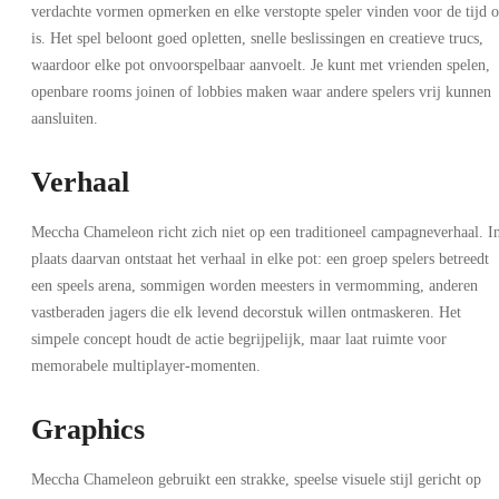
verdachte vormen opmerken en elke verstopte speler vinden voor de tijd 
is. Het spel beloont goed opletten, snelle beslissingen en creatieve trucs,
waardoor elke pot onvoorspelbaar aanvoelt. Je kunt met vrienden spelen,
openbare rooms joinen of lobbies maken waar andere spelers vrij kunnen
aansluiten.
Verhaal
Meccha Chameleon richt zich niet op een traditioneel campagneverhaal. I
plaats daarvan ontstaat het verhaal in elke pot: een groep spelers betreedt
een speels arena, sommigen worden meesters in vermomming, anderen
vastberaden jagers die elk levend decorstuk willen ontmaskeren. Het
simpele concept houdt de actie begrijpelijk, maar laat ruimte voor
memorabele multiplayer-momenten.
Graphics
Meccha Chameleon gebruikt een strakke, speelse visuele stijl gericht op