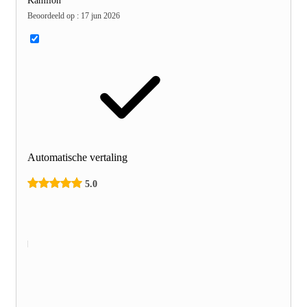
Kamilon
Beoordeeld op
:
17 jun 2026
Automatische vertaling
5.0