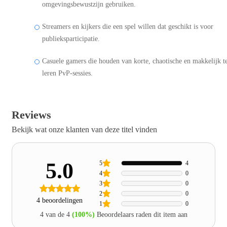
omgevingsbewustzijn gebruiken.
Streamers en kijkers die een spel willen dat geschikt is voor
publieksparticipatie.
Casuele gamers die houden van korte, chaotische en makkelijk t
leren PvP-sessies.
Reviews
Bekijk wat onze klanten van deze titel vinden
5.0
5
4
4
0
3
0
2
0
4 beoordelingen
1
0
4 van de 4
(100%)
Beoordelaars raden dit item aan