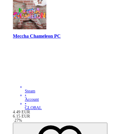
Meccha Chameleon PC
Steam
•
Account
•
GLOBAL
4.49
EUR
6.15
EUR
-
27
%