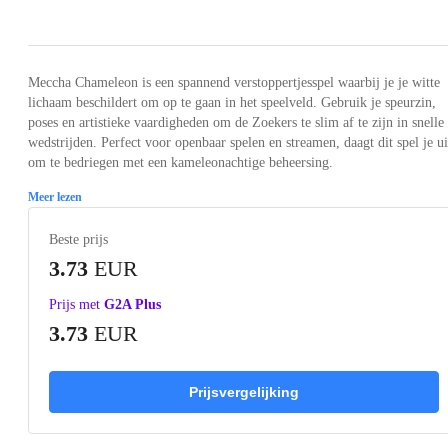
Loading...
Loading...
Loading...
Loading...
Loading
Meccha Chameleon is een spannend verstoppertjesspel waarbij je je witte
lichaam beschildert om op te gaan in het speelveld. Gebruik je speurzin,
poses en artistieke vaardigheden om de Zoekers te slim af te zijn in snelle
wedstrijden. Perfect voor openbaar spelen en streamen, daagt dit spel je ui
om te bedriegen met een kameleonachtige beheersing.
Meer lezen
Beste prijs
3.73
EUR
Prijs met
G2A Plus
3.73
EUR
Prijsvergelijking