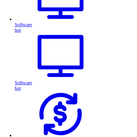
Software
hot
Software
hot