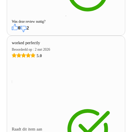
Was deze review nuttig?
0
2
worked perfectly
Beoordeeld op
:
2 mrt 2026
5.0
Raadt dit item aan