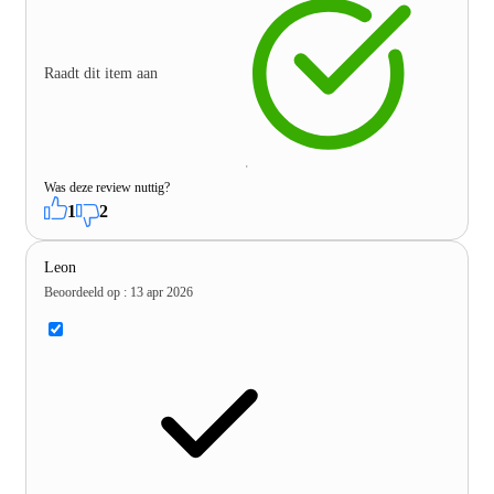
Raadt dit item aan
Was deze review nuttig?
1
2
Leon
Beoordeeld op
:
13 apr 2026