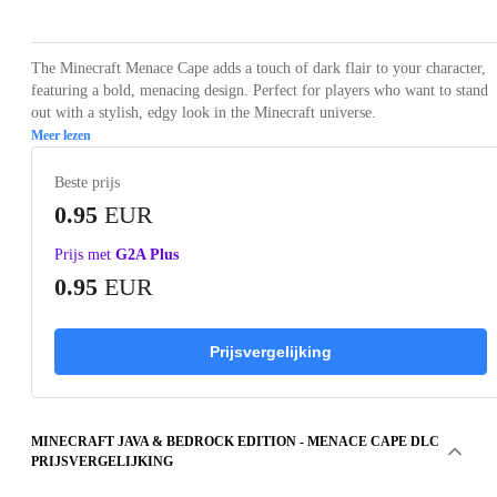
The Minecraft Menace Cape adds a touch of dark flair to your character,
featuring a bold, menacing design. Perfect for players who want to stand
out with a stylish, edgy look in the Minecraft universe.
Meer lezen
Beste prijs
0.95
EUR
Prijs met
G2A Plus
0.95
EUR
Prijsvergelijking
MINECRAFT JAVA & BEDROCK EDITION - MENACE CAPE DLC
PRIJSVERGELIJKING