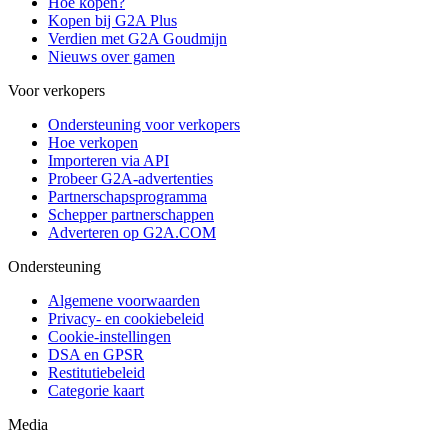
Hoe kopen?
Kopen bij G2A Plus
Verdien met G2A Goudmijn
Nieuws over gamen
Voor verkopers
Ondersteuning voor verkopers
Hoe verkopen
Importeren via API
Probeer G2A-advertenties
Partnerschapsprogramma
Schepper partnerschappen
Adverteren op G2A.COM
Ondersteuning
Algemene voorwaarden
Privacy- en cookiebeleid
Cookie-instellingen
DSA en GPSR
Restitutiebeleid
Categorie kaart
Media