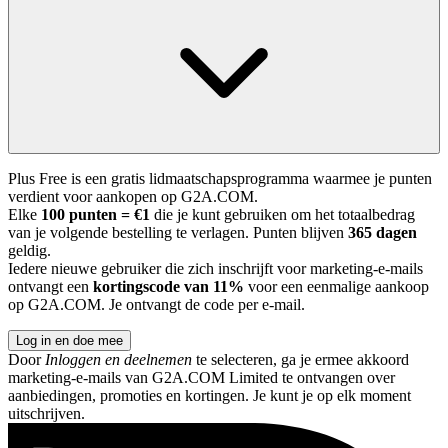
Plus Free is een gratis lidmaatschapsprogramma waarmee je punten
verdient voor aankopen op G2A.COM.
Elke
100 punten = €1
die je kunt gebruiken om het totaalbedrag
van je volgende bestelling te verlagen. Punten blijven
365 dagen
geldig.
Iedere nieuwe gebruiker die zich inschrijft voor marketing-e-mails
ontvangt een
kortingscode van 11%
voor een eenmalige aankoop
op G2A.COM. Je ontvangt de code per e-mail.
Log in en doe mee
Door
Inloggen en deelnemen
te selecteren, ga je ermee akkoord
marketing-e-mails van G2A.COM Limited te ontvangen over
aanbiedingen, promoties en kortingen. Je kunt je op elk moment
uitschrijven.