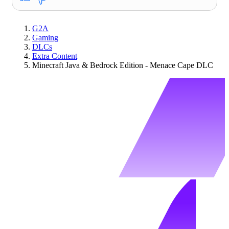
G2A
Gaming
DLCs
Extra Content
Minecraft Java & Bedrock Edition - Menace Cape DLC