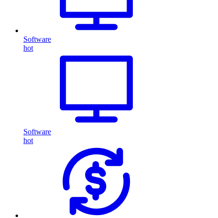
Software
hot
Software
hot