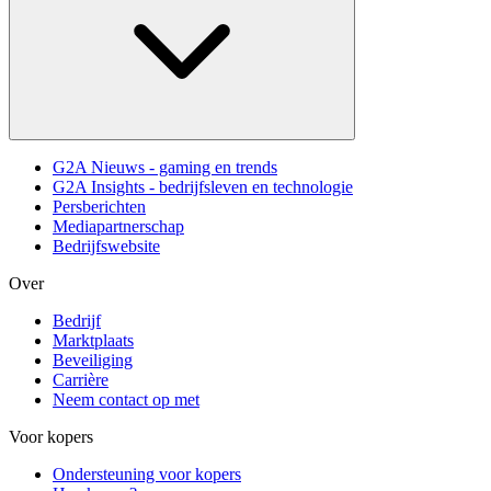
G2A Nieuws - gaming en trends
G2A Insights - bedrijfsleven en technologie
Persberichten
Mediapartnerschap
Bedrijfswebsite
Over
Bedrijf
Marktplaats
Beveiliging
Carrière
Neem contact op met
Voor kopers
Ondersteuning voor kopers