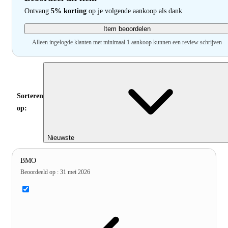
Ontvang
5% korting
op je volgende aankoop als dank
Item beoordelen
Alleen ingelogde klanten met minimaal 1 aankoop kunnen een review schrijven
Sorteren
op:
Nieuwste
BMO
Beoordeeld op
:
31 mei 2026