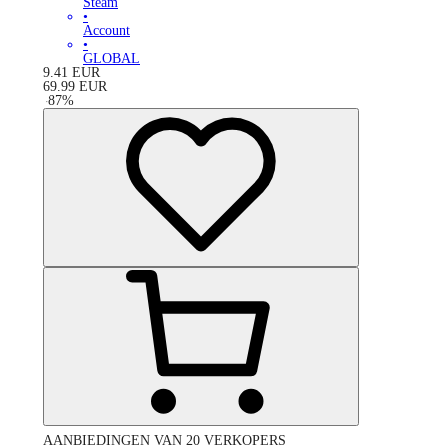
Steam
•
Account
•
GLOBAL
9.41
EUR
69.99
EUR
-
87
%
AANBIEDINGEN VAN 20 VERKOPERS