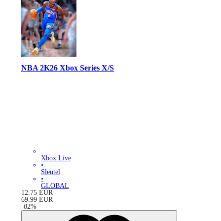
NBA 2K26 Xbox Series X/S
Xbox Live
•
Sleutel
•
GLOBAL
12.75
EUR
69.99
EUR
-
82
%