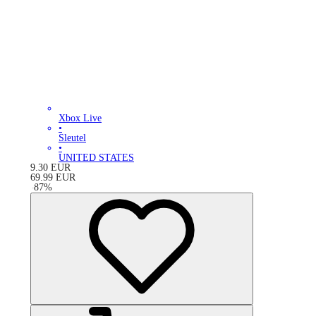
Xbox Live
•
Sleutel
•
UNITED STATES
9.30
EUR
69.99
EUR
-
87
%