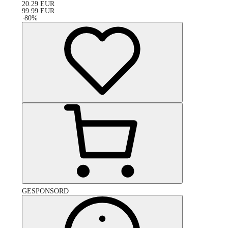
20.29
EUR
99.99
EUR
-
80
%
GESPONSORD