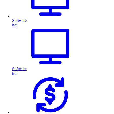
Software
hot
Software
hot