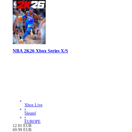
NBA 2K26 Xbox Series X/S
Xbox Live
•
Sleutel
•
EUROPE
12.01
EUR
69.99
EUR