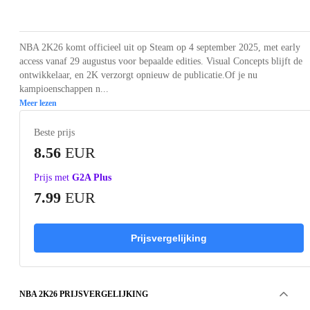
Loading...
Loading...
Loading...
NBA 2K26 komt officieel uit op Steam op 4 september 2025, met early
access vanaf 29 augustus voor bepaalde edities. Visual Concepts blijft de
ontwikkelaar, en 2K verzorgt opnieuw de publicatie.Of je nu
kampioenschappen n...
Meer lezen
Beste prijs
8.56
EUR
Prijs met
G2A Plus
7.99
EUR
Prijsvergelijking
NBA 2K26 PRIJSVERGELIJKING