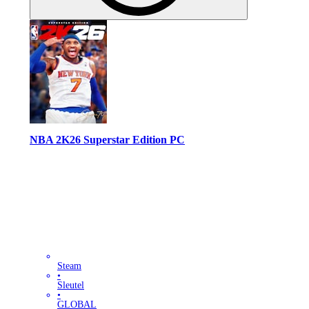
NBA 2K26 Superstar Edition PC
Steam
•
Sleutel
•
GLOBAL