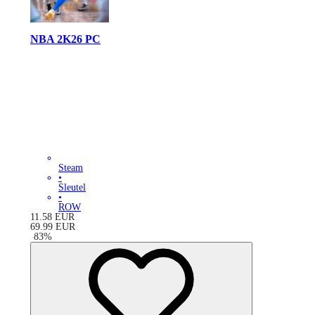
NBA 2K26 PC
Steam
•
Sleutel
•
ROW
11.58
EUR
69.99
EUR
-
83
%