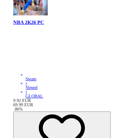
NBA 2K26 PC
Steam
•
Sleutel
•
GLOBAL
9.92
EUR
69.99
EUR
-
86
%