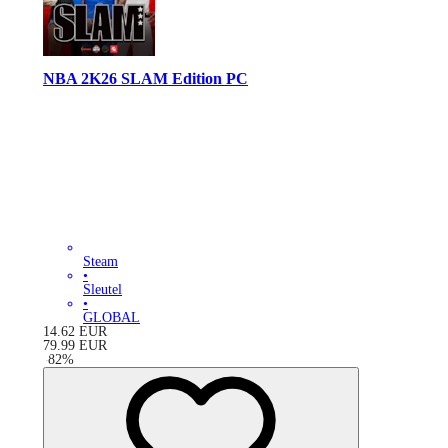
NBA 2K26 SLAM Edition PC
Steam
•
Sleutel
•
GLOBAL
14.62
EUR
79.99
EUR
-
82
%