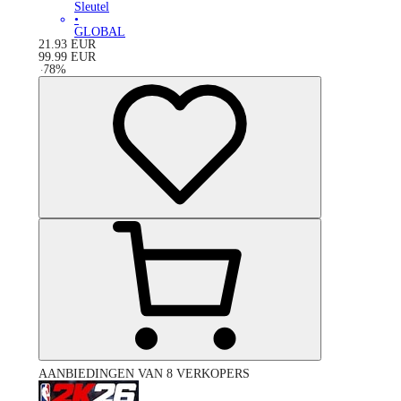
Sleutel
•
GLOBAL
21.93
EUR
99.99
EUR
-
78
%
AANBIEDINGEN VAN 8 VERKOPERS