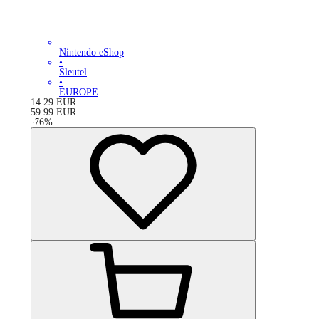
Nintendo eShop
•
Sleutel
•
EUROPE
14.29
EUR
59.99
EUR
-
76
%