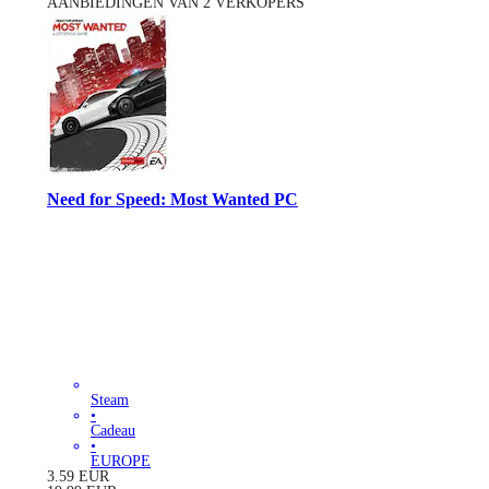
AANBIEDINGEN VAN 2 VERKOPERS
Need for Speed: Most Wanted PC
Steam
•
Cadeau
•
EUROPE
3.59
EUR