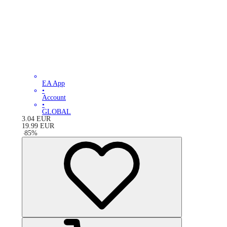
EA App
•
Account
•
GLOBAL
3.04
EUR
19.99
EUR
-
85
%