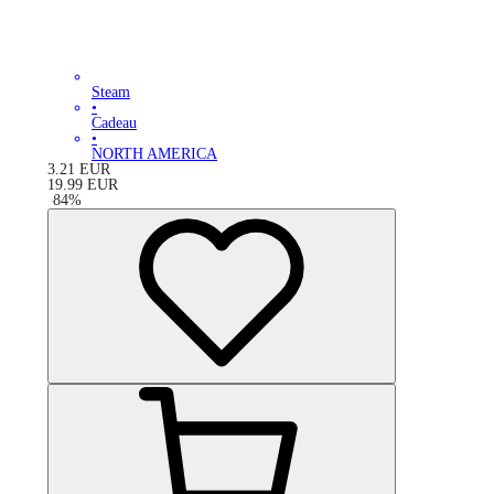
Steam
•
Cadeau
•
NORTH AMERICA
3.21
EUR
19.99
EUR
-
84
%