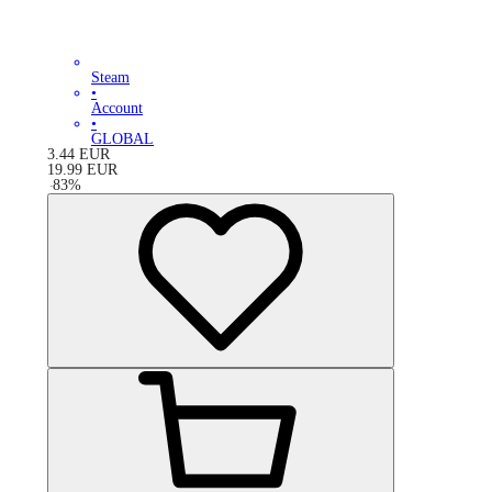
Steam
•
Account
•
GLOBAL
3.44
EUR
19.99
EUR
-
83
%