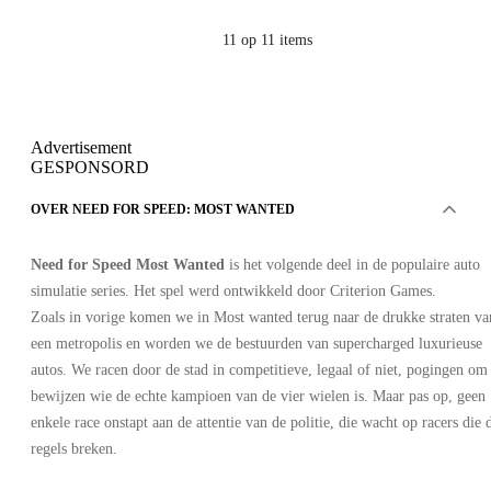
11
op 11 items
Advertisement
GESPONSORD
OVER NEED FOR SPEED: MOST WANTED
Need for Speed Most Wanted
is het volgende deel in de populaire auto
simulatie series. Het spel werd ontwikkeld door Criterion Games.
Zoals in vorige komen we in Most wanted terug naar de drukke straten va
een metropolis en worden we de bestuurden van supercharged luxurieuse
autos. We racen door de stad in competitieve, legaal of niet, pogingen om 
bewijzen wie de echte kampioen van de vier wielen is. Maar pas op, geen
enkele race onstapt aan de attentie van de politie, die wacht op racers die 
regels breken.