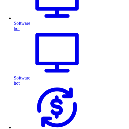
Software
hot
Software
hot