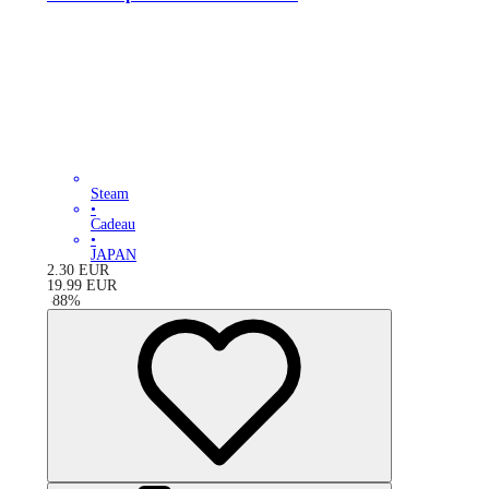
Steam
•
Cadeau
•
JAPAN
2.30
EUR
19.99
EUR
-
88
%