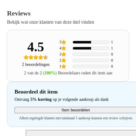
Reviews
Bekijk wat onze klanten van deze titel vinden
4.5
5
1
4
1
3
0
2
0
2 beoordelingen
1
0
2 van de 2
(100%)
Beoordelaars raden dit item aan
Beoordeel dit item
Ontvang
5% korting
op je volgende aankoop als dank
Item beoordelen
Alleen ingelogde klanten met minimaal 1 aankoop kunnen een review schrijven