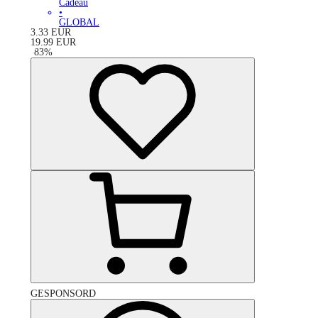
Cadeau
•
GLOBAL
3.33
EUR
19.99
EUR
-
83
%
GESPONSORD