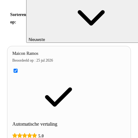
Sorteren
op:
Nieuwste
Maicon Ramos
Beoordeeld op
:
25 jul 2026
Automatische vertaling
5.0