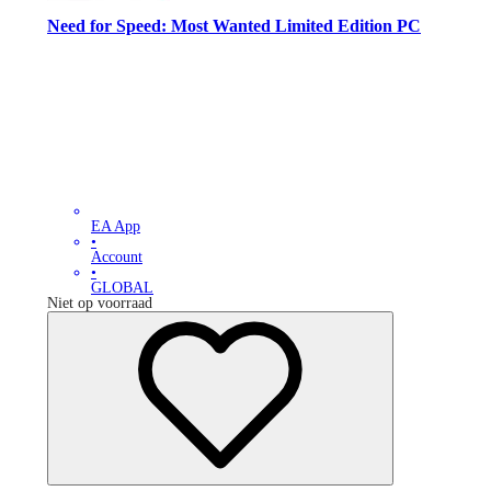
Need for Speed: Most Wanted Limited Edition PC
EA App
•
Account
•
GLOBAL
Niet op voorraad