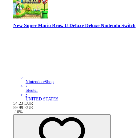
New Super Mario Bros. U Deluxe Deluxe Nintendo Switch
Nintendo eShop
•
Sleutel
•
UNITED STATES
54.23
EUR
59.99
EUR
-
10
%