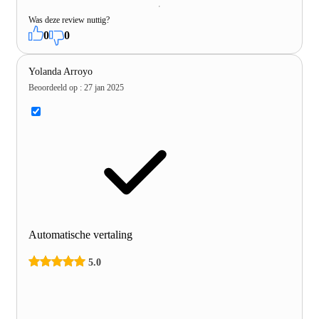
Was deze review nuttig?
0
0
Yolanda Arroyo
Beoordeeld op
:
27 jan 2025
Automatische vertaling
5.0