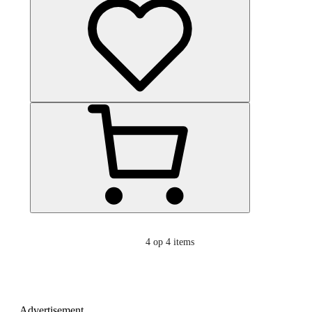
4
op 4 items
Advertisement