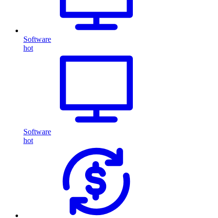
Software
hot
Software
hot