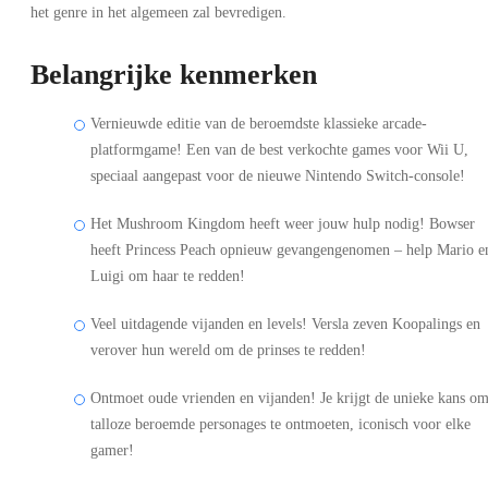
het genre in het algemeen zal bevredigen.
Belangrijke kenmerken
Vernieuwde editie van de beroemdste klassieke arcade-
platformgame! Een van de best verkochte games voor Wii U,
speciaal aangepast voor de nieuwe Nintendo Switch-console!
Het Mushroom Kingdom heeft weer jouw hulp nodig! Bowser
heeft Princess Peach opnieuw gevangengenomen – help Mario e
Luigi om haar te redden!
Veel uitdagende vijanden en levels! Versla zeven Koopalings en
verover hun wereld om de prinses te redden!
Ontmoet oude vrienden en vijanden! Je krijgt de unieke kans o
talloze beroemde personages te ontmoeten, iconisch voor elke
gamer!