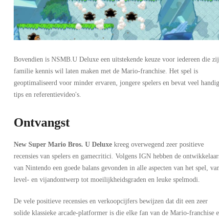
Bovendien is NSMB.U Deluxe een uitstekende keuze voor iedereen die zi
familie kennis wil laten maken met de Mario-franchise. Het spel is
geoptimaliseerd voor minder ervaren, jongere spelers en bevat veel handi
tips en referentievideo's.
Ontvangst
New Super Mario Bros. U Deluxe
kreeg overwegend zeer positieve
recensies van spelers en gamecritici. Volgens IGN hebben de ontwikkelaar
van Nintendo een goede balans gevonden in alle aspecten van het spel, va
level- en vijandontwerp tot moeilijkheidsgraden en leuke spelmodi.
De vele positieve recensies en verkoopcijfers bewijzen dat dit een zeer
solide klassieke arcade-platformer is die elke fan van de Mario-franchise 