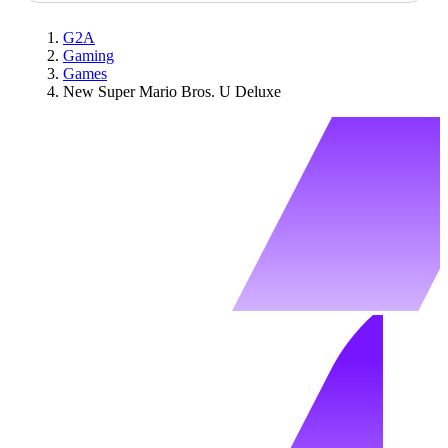
G2A
Gaming
Games
New Super Mario Bros. U Deluxe