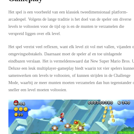
Het spel is een voorbeeld van een klassiek tweedimensionaal platform-
arcadespel. Volgens de lange traditie is het doel van de speler om diverse
levels te voltooien voor de tijd op is en de munten te verzamelen die
verspreid liggen over elk level.
Het spel vereist veel reflexen, want elk level zit vol met vallen, vijanden 
omgevingsobstakels. Daarnaast moet de speler af en toe uitdagende
eindbazen verslaan. Het is vermeldenswaard dat New Super Mario Bros. 
Deluxe een leuk multiplayer-gameplay biedt waarin tot vier spelers kunne
samenwerken om levels te voltooien, of kunnen strijden in de Challenge
Mode, waarbij ze meer munten moeten verzamelen dan hun tegenstander 
sneller een level moeten voltooien.