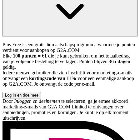
Plus Free is een gratis lidmaatschapsprogramma waarmee je punten
verdient voor aankopen op G2A.COM.
Elke
100 punten = €1
die je kunt gebruiken om het totaalbedrag
van je volgende bestelling te verlagen. Punten blijven
365 dagen
geldig.
Iedere nieuwe gebruiker die zich inschrijft voor marketing-e-mails
ontvangt een
kortingscode van 11%
voor een eenmalige aankoop
op G2A.COM. Je ontvangt de code per e-mail.
Log in en doe mee
Door
Inloggen en deelnemen
te selecteren, ga je ermee akkoord
marketing-e-mails van G2A.COM Limited te ontvangen over
aanbiedingen, promoties en kortingen. Je kunt je op elk moment
uitschrijven.