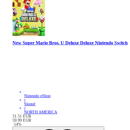
New Super Mario Bros. U Deluxe Deluxe Nintendo Switch
Nintendo eShop
•
Sleutel
•
NORTH AMERICA
51.51
EUR
59.99
EUR
-
14
%