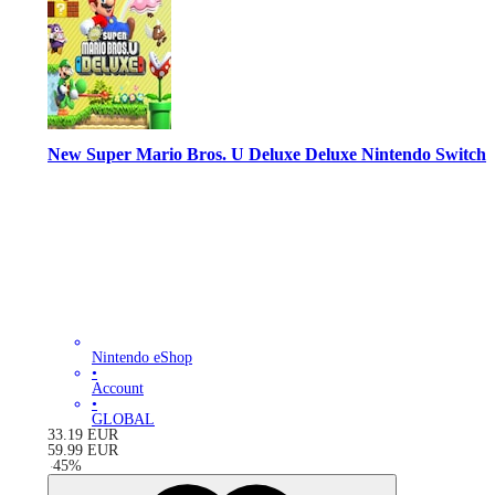
New Super Mario Bros. U Deluxe Deluxe Nintendo Switch
Nintendo eShop
•
Account
•
GLOBAL
33.19
EUR
59.99
EUR
-
45
%