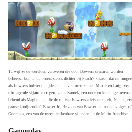
Terwijl ze de werelden veroveren die door Bowsers dienaren worden
beheerst, komen de broers steeds dichter bij Peach's kasteel, dat nu fungee
als Bowsers bolwerk. Tijdens hun avonturen komen
Mario en Luigi veel
uitdagende vijanden tegen
, zoals Kamek, een oude en krachtige tovenaa
bekend als Magikoopa, die de rol van Bowsers adviseur speelt, Nabbit, ee
paarse konijnendief, Bowser Jr., de zoon van Bowser en troonopvolger, of
Goombas, een van de meest herkenbare vijanden uit de Mario-franchise.
Gameplay