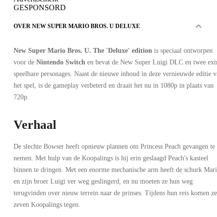
GESPONSORD
OVER NEW SUPER MARIO BROS. U DELUXE
New Super Mario Bros. U. The 'Deluxe' edition
is speciaal ontworpen
voor de
Nintendo Switch
en bevat de New Super Luigi DLC en twee ext
speelbare personages. Naast de nieuwe inhoud in deze vernieuwde editie 
het spel, is de gameplay verbeterd en draait het nu in 1080p in plaats van
720p.
Verhaal
De slechte Bowser heeft opnieuw plannen om Princess Peach gevangen te
nemen. Met hulp van de Koopalings is hij erin geslaagd Peach's kasteel
binnen te dringen. Met een enorme mechanische arm heeft de schurk Mar
en zijn broer Luigi ver weg geslingerd, en nu moeten ze hun weg
terugvinden over nieuw terrein naar de prinses. Tijdens hun reis komen ze
zeven Koopalings tegen.