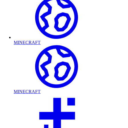
MINECRAFT
MINECRAFT