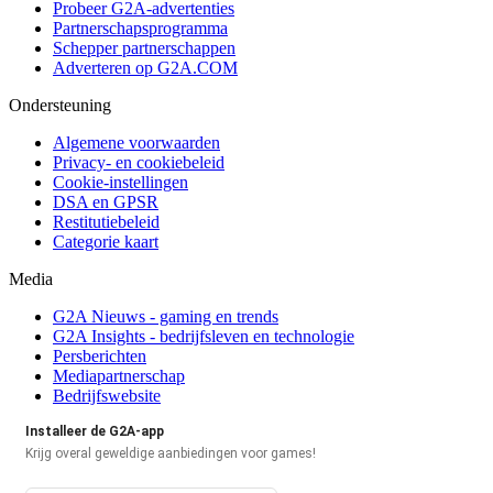
Probeer G2A-advertenties
Partnerschapsprogramma
Schepper partnerschappen
Adverteren op G2A.COM
Ondersteuning
Algemene voorwaarden
Privacy- en cookiebeleid
Cookie-instellingen
DSA en GPSR
Restitutiebeleid
Categorie kaart
Media
G2A Nieuws - gaming en trends
G2A Insights - bedrijfsleven en technologie
Persberichten
Mediapartnerschap
Bedrijfswebsite
Installeer de G2A-app
Krijg overal geweldige aanbiedingen voor games!