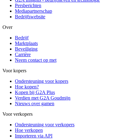
Persberichten
Mediapartnerschap
Bedrijfswebsite
Over
Bedrijf
Marktplaats
Beveiliging
Carrière
Neem contact op met
Voor kopers
Ondersteuning voor kopers
Hoe kopen?
Kopen bij G2A Plus
Verdien met G2A Goudmijn
Nieuws over gamen
Voor verkopers
Ondersteuning voor verkopers
Hoe verkopen
Importeren via API