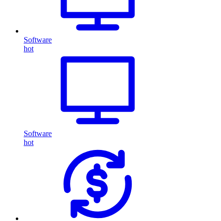
Software
hot
Software
hot