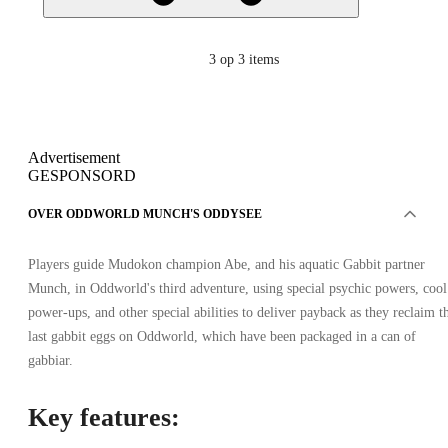
3
op 3 items
Advertisement
GESPONSORD
OVER ODDWORLD MUNCH'S ODDYSEE
Players guide Mudokon champion Abe, and his aquatic Gabbit partner
Munch, in Oddworld's third adventure, using special psychic powers, cool
power-ups, and other special abilities to deliver payback as they reclaim t
last gabbit eggs on Oddworld, which have been packaged in a can of
gabbiar.
Key features: