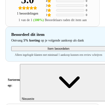
4
0
3
0
2
0
1 beoordelingen
1
0
1 van de 1
(100%)
Beoordelaars raden dit item aan
Beoordeel dit item
Ontvang
5% korting
op je volgende aankoop als dank
Item beoordelen
Alleen ingelogde klanten met minimaal 1 aankoop kunnen een review schrijven
Sorteren
op:
Nieuwste