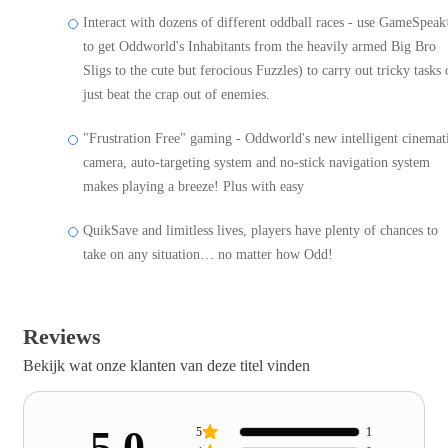
Interact with dozens of different oddball races - use GameSpea
to get Oddworld's Inhabitants from the heavily armed Big Bro
Sligs to the cute but ferocious Fuzzles) to carry out tricky tasks 
just beat the crap out of enemies.
"Frustration Free" gaming - Oddworld's new intelligent cinemat
camera, auto-targeting system and no-stick navigation system
makes playing a breeze! Plus with easy
QuikSave and limitless lives, players have plenty of chances to
take on any situation… no matter how Odd!
Reviews
Bekijk wat onze klanten van deze titel vinden
5.0
5
1