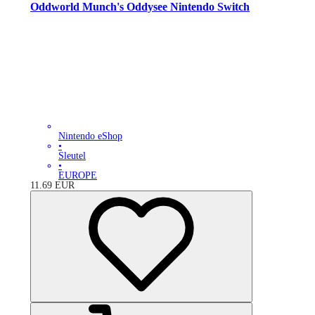
Oddworld Munch's Oddysee Nintendo Switch
Nintendo eShop
•
Sleutel
•
EUROPE
11.69
EUR