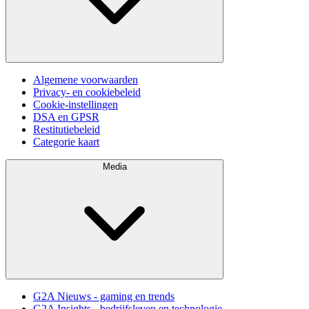
Algemene voorwaarden
Privacy- en cookiebeleid
Cookie-instellingen
DSA en GPSR
Restitutiebeleid
Categorie kaart
Media
G2A Nieuws - gaming en trends
G2A Insights - bedrijfsleven en technologie