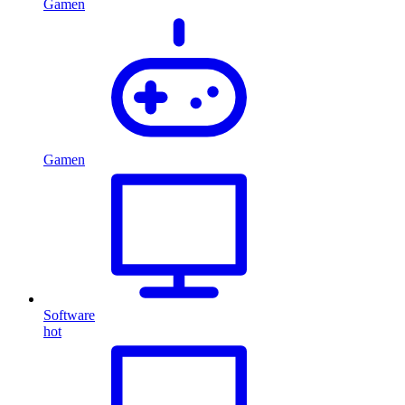
Gamen
Gamen
Software
hot