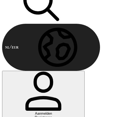
NL
EUR
Aanmelden