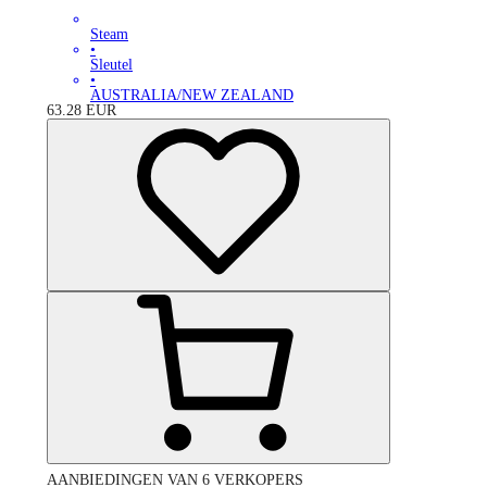
Steam
•
Sleutel
•
AUSTRALIA/NEW ZEALAND
63.28
EUR
AANBIEDINGEN VAN 6 VERKOPERS