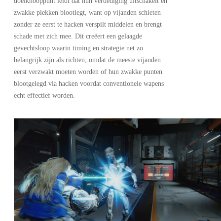
doelknooppunt leidt dat hun verdediging uitschakelt en
zwakke plekken blootlegt, want op vijanden schieten
zonder ze eerst te hacken verspilt middelen en brengt
schade met zich mee. Dit creëert een gelaagde
gevechtsloop waarin timing en strategie net zo
belangrijk zijn als richten, omdat de meeste vijanden
eerst verzwakt moeten worden of hun zwakke punten
blootgelegd via hacken voordat conventionele wapens
echt effectief worden.