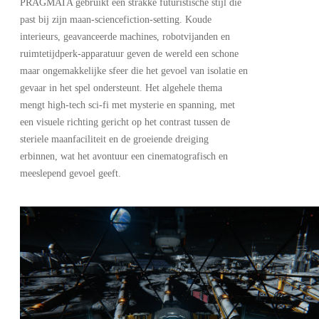
PRAGMATA gebruikt een strakke futuristische stijl die
past bij zijn maan-sciencefiction-setting. Koude
interieurs, geavanceerde machines, robotvijanden en
ruimtetijdperk-apparatuur geven de wereld een schone
maar ongemakkelijke sfeer die het gevoel van isolatie en
gevaar in het spel ondersteunt. Het algehele thema
mengt high-tech sci-fi met mysterie en spanning, met
een visuele richting gericht op het contrast tussen de
steriele maanfaciliteit en de groeiende dreiging
erbinnen, wat het avontuur een cinematografisch en
meeslepend gevoel geeft.