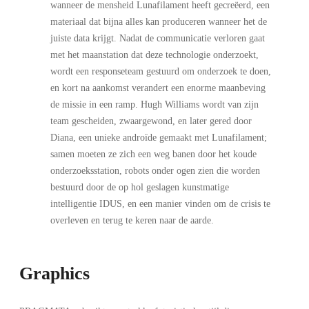
wanneer de mensheid Lunafilament heeft gecreëerd, een
materiaal dat bijna alles kan produceren wanneer het de
juiste data krijgt. Nadat de communicatie verloren gaat
met het maanstation dat deze technologie onderzoekt,
wordt een responseteam gestuurd om onderzoek te doen,
en kort na aankomst verandert een enorme maanbeving
de missie in een ramp. Hugh Williams wordt van zijn
team gescheiden, zwaargewond, en later gered door
Diana, een unieke androïde gemaakt met Lunafilament;
samen moeten ze zich een weg banen door het koude
onderzoeksstation, robots onder ogen zien die worden
bestuurd door de op hol geslagen kunstmatige
intelligentie IDUS, en een manier vinden om de crisis te
overleven en terug te keren naar de aarde.
Graphics