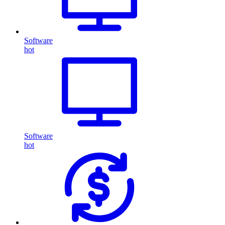
Software
hot
Software
hot