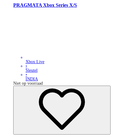
PRAGMATA Xbox Series X/S
Xbox Live
•
Sleutel
•
INDIA
Niet op voorraad