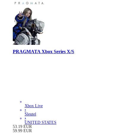
PRAGMATA Xbox Series X/S
Xbox Live
•
Sleutel
•
UNITED STATES
53.19
EUR
59.99
EUR