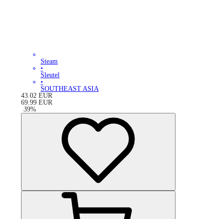
Steam
•
Sleutel
•
SOUTHEAST ASIA
43.02
EUR
69.99
EUR
-
39
%