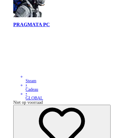
PRAGMATA PC
Steam
•
Cadeau
•
GLOBAL
Niet op voorraad