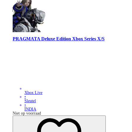
PRAGMATA Deluxe Edition Xbox Series X/S
Xbox Live
•
Sleutel
•
INDIA
Niet op voorraad