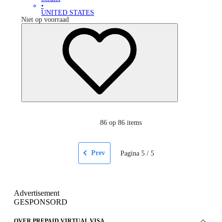
•
UNITED STATES
Niet op voorraad
86
op 86 items
Prev
Pagina
5
/
5
Advertisement
GESPONSORD
OVER PREPAID VIRTUAL VISA