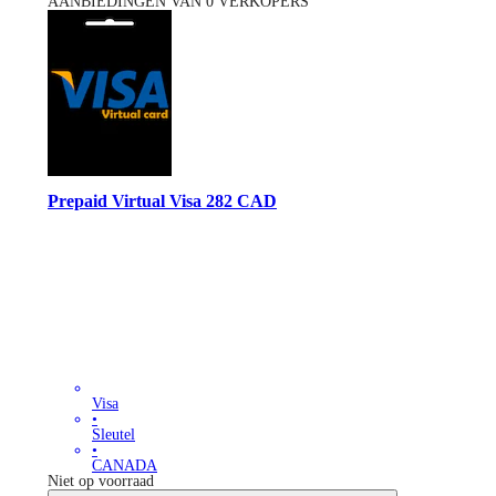
AANBIEDINGEN VAN 0 VERKOPERS
Prepaid Virtual Visa 282 CAD
Visa
•
Sleutel
•
CANADA
Niet op voorraad