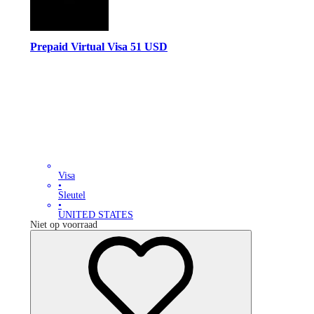
Prepaid Virtual Visa 51 USD
Visa
•
Sleutel
•
UNITED STATES
Niet op voorraad