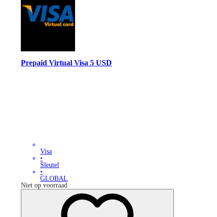
Prepaid Virtual Visa 5 USD
Visa
•
Sleutel
•
GLOBAL
Niet op voorraad