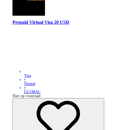
Prepaid Virtual Visa 20 USD
Visa
•
Sleutel
•
GLOBAL
Niet op voorraad