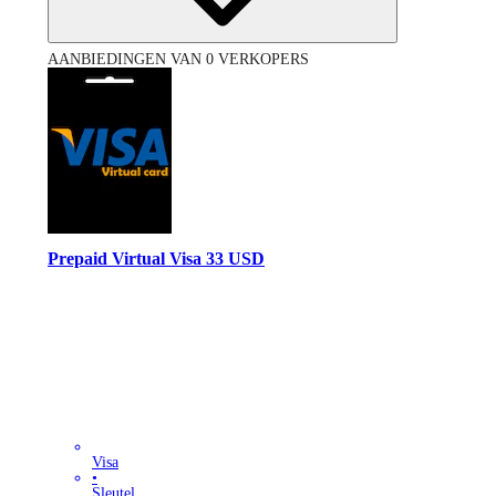
AANBIEDINGEN VAN 0 VERKOPERS
Prepaid Virtual Visa 33 USD
Visa
•
Sleutel