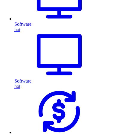
Software
hot
Software
hot