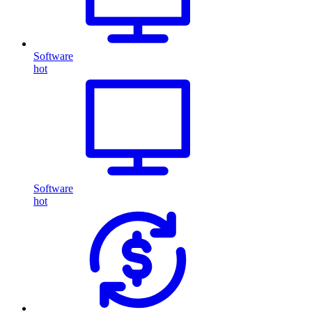
Software
hot
Software
hot