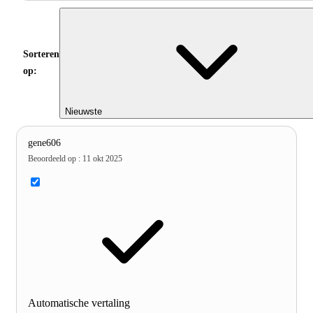
Sorteren
op:
Nieuwste
gene606
Beoordeeld op
:
11 okt 2025
Automatische vertaling