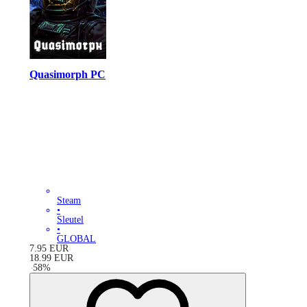
Quasimorph PC
Steam
•
Sleutel
•
GLOBAL
7.95
EUR
18.99
EUR
-
58
%