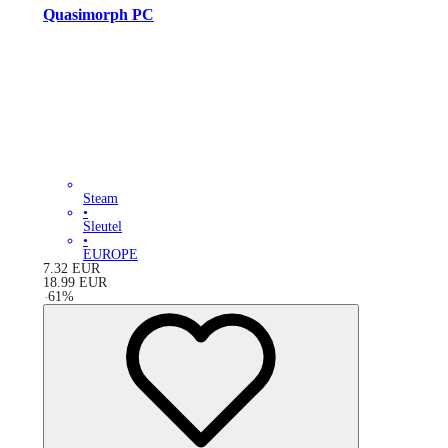
Quasimorph PC
Steam
•
Sleutel
•
EUROPE
7.32
EUR
18.99
EUR
-
61
%