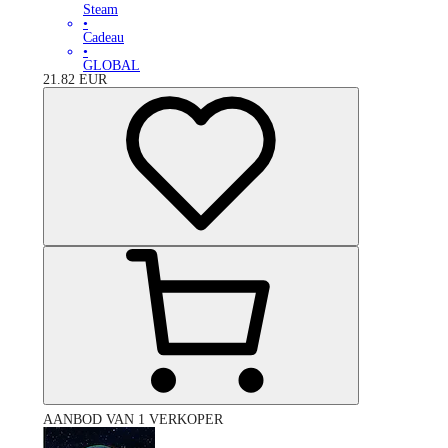
Steam
•
Cadeau
•
GLOBAL
21.82
EUR
AANBOD VAN 1 VERKOPER