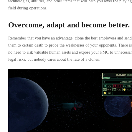
technologies, abilities, and other items that will help you level the playing
field during operations.
Overcome, adapt and become better.
Remember that you have an advantage: clone the best employees and send
them to certain death to probe the weaknesses of your opponents. There is
no need to risk valuable human assets and expose your PMC to unnecessa
legal risks, but nobody cares about the fate of a clones.