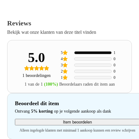
Reviews
Bekijk wat onze klanten van deze titel vinden
5.0
5
1
4
0
3
0
2
0
1 beoordelingen
1
0
1 van de 1
(100%)
Beoordelaars raden dit item aan
Beoordeel dit item
Ontvang
5% korting
op je volgende aankoop als dank
Item beoordelen
Alleen ingelogde klanten met minimaal 1 aankoop kunnen een review schrijven