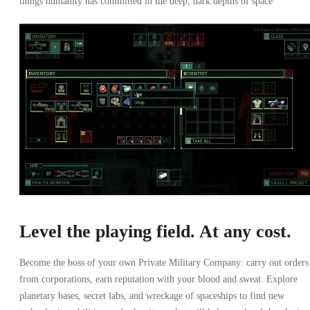
things humanity has committed in the deep, dark depths of space
Level the playing field. At any cost.
Become the boss of your own Private Military Company: carry out orders
from corporations, earn reputation with your blood and sweat. Explore
planetary bases, secret labs, and wreckage of spaceships to find new