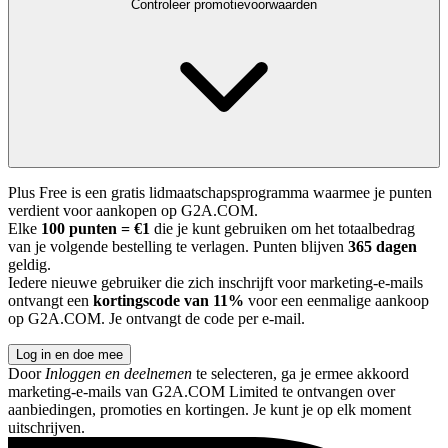
Controleer promotievoorwaarden
Plus Free is een gratis lidmaatschapsprogramma waarmee je punten
verdient voor aankopen op G2A.COM.
Elke
100 punten = €1
die je kunt gebruiken om het totaalbedrag
van je volgende bestelling te verlagen. Punten blijven
365 dagen
geldig.
Iedere nieuwe gebruiker die zich inschrijft voor marketing-e-mails
ontvangt een
kortingscode van 11%
voor een eenmalige aankoop
op G2A.COM. Je ontvangt de code per e-mail.
Log in en doe mee
Door
Inloggen en deelnemen
te selecteren, ga je ermee akkoord
marketing-e-mails van G2A.COM Limited te ontvangen over
aanbiedingen, promoties en kortingen. Je kunt je op elk moment
uitschrijven.