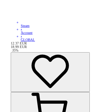
Steam
•
Account
•
GLOBAL
12.37
EUR
18.99
EUR
-
35
%