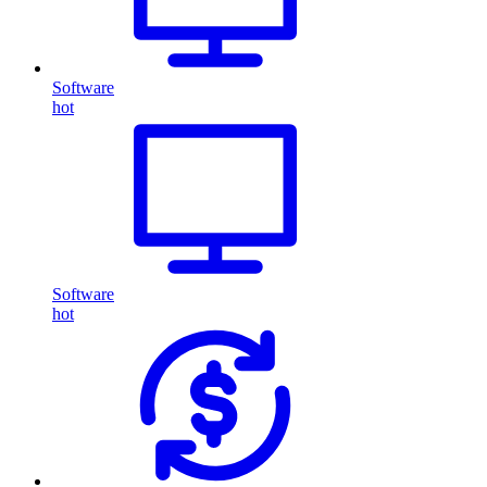
Software
hot
Software
hot