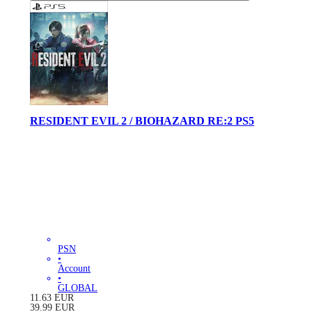
RESIDENT EVIL 2 / BIOHAZARD RE:2 PS5
PSN
•
Account
•
GLOBAL
11.63
EUR
39.99
EUR