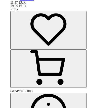
11.47
EUR
59.99
EUR
-
81
%
GESPONSORD