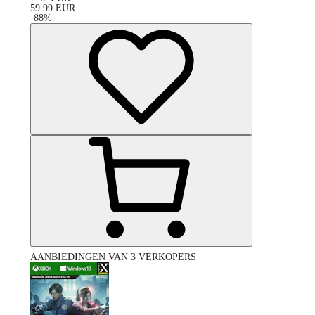
59.99
EUR
-
88
%
AANBIEDINGEN VAN 3 VERKOPERS