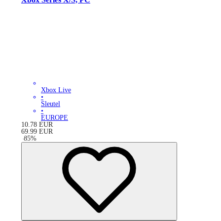
Xbox Live
•
Sleutel
•
EUROPE
10.78
EUR
69.99
EUR
-
85
%