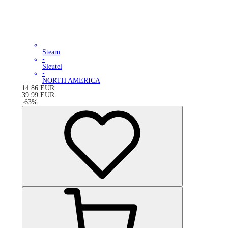
Steam
•
Sleutel
•
NORTH AMERICA
14.86
EUR
39.99
EUR
-
63
%