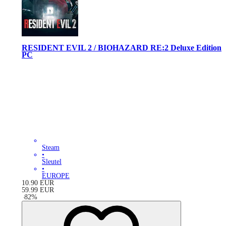
RESIDENT EVIL 2 / BIOHAZARD RE:2 Deluxe Edition
PC
Steam
•
Sleutel
•
EUROPE
10.90
EUR
59.99
EUR
-
82
%