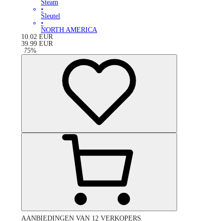
Steam
•
Sleutel
•
NORTH AMERICA
10.02
EUR
39.99
EUR
-
75
%
AANBIEDINGEN VAN 12 VERKOPERS