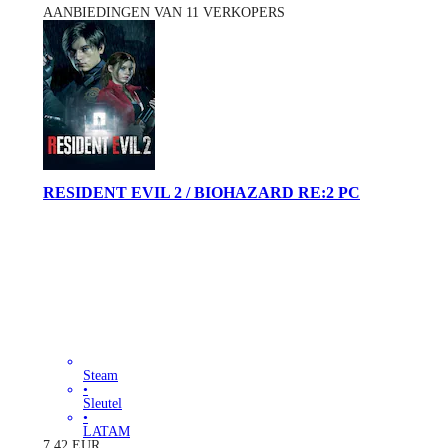
AANBIEDINGEN VAN 11 VERKOPERS
RESIDENT EVIL 2 / BIOHAZARD RE:2 PC
Steam
•
Sleutel
•
LATAM
7.42
EUR