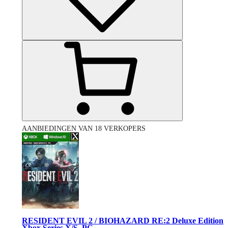
AANBIEDINGEN VAN 18 VERKOPERS
RESIDENT EVIL 2 / BIOHAZARD RE:2 Deluxe Edition
Xbox Series X/S, PC