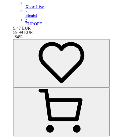
Xbox Live
•
Sleutel
•
EUROPE
9.47
EUR
59.99
EUR
-
84
%