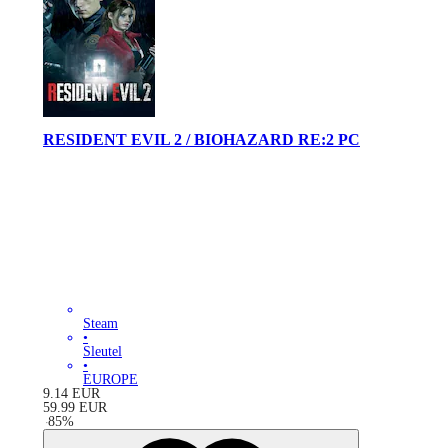
RESIDENT EVIL 2 / BIOHAZARD RE:2 PC
Steam
•
Sleutel
•
EUROPE
9.14
EUR
59.99
EUR
-
85
%