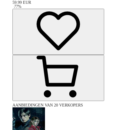
59.99
EUR
-
77
%
AANBIEDINGEN VAN 20 VERKOPERS