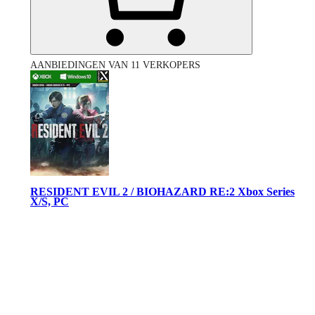
AANBIEDINGEN VAN 11 VERKOPERS
RESIDENT EVIL 2 / BIOHAZARD RE:2 Xbox Series
X/S, PC