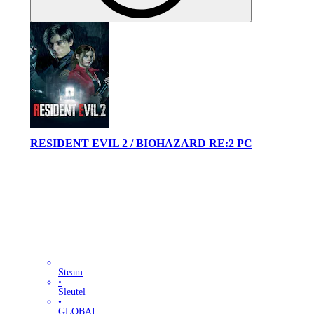
RESIDENT EVIL 2 / BIOHAZARD RE:2 PC
Steam
•
Sleutel
•
GLOBAL