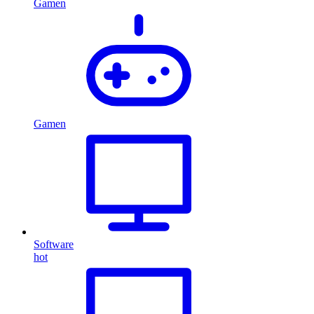
Gamen
Gamen
Software
hot