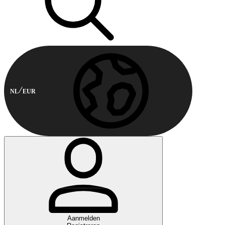
NL
EUR
Aanmelden