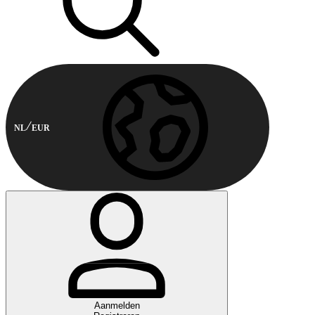
NL
EUR
Aanmelden