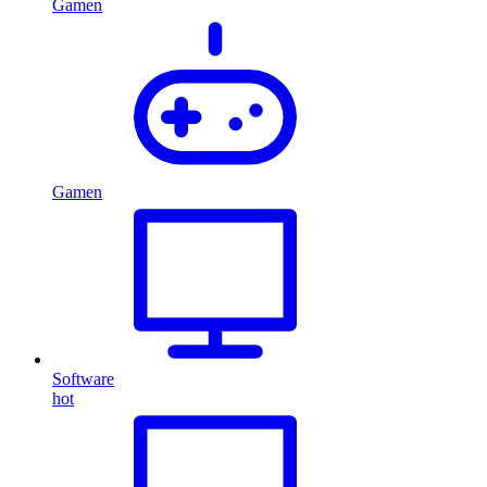
Gamen
Gamen
Software
hot