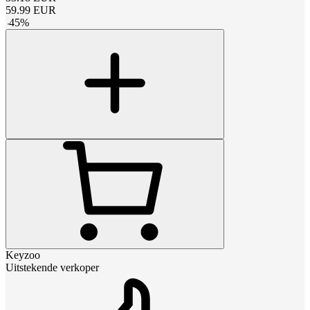
59.99
EUR
-
45
%
Keyzoo
Uitstekende verkoper