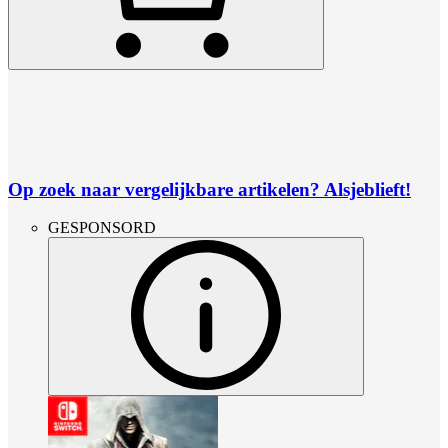
Op zoek naar vergelijkbare artikelen? Alsjeblieft!
GESPONSORD