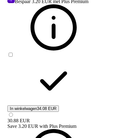
Bespaar
3.20 EUR
met Plus Premium
In winkelwagen
34.08 EUR
30.88
EUR
Save
3.20 EUR
with
Plus Premium