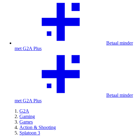
Betaal minder
met G2A Plus
Betaal minder
met G2A Plus
G2A
Gaming
Games
Action & Shooting
Splatoon 3