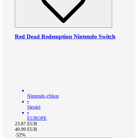
Red Dead Redemption Nintendo Switch
Nintendo eShop
•
Sleutel
•
EUROPE
23.87
EUR
49.99
EUR
-
52
%