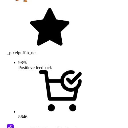
_pixelpuffin_net
98
%
Positieve feedback
8646