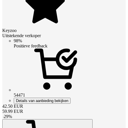
Keyzoo
Uitstekende verkoper
98%
Positieve feedback
54471
Details van aanbieding bekijken
42.50
EUR
59.99
EUR
-
29
%