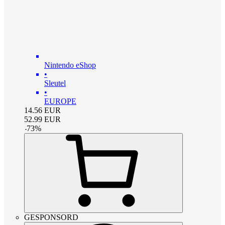
Nintendo eShop
•
Sleutel
•
EUROPE
14.56
EUR
52.99
EUR
-
73
%
GESPONSORD