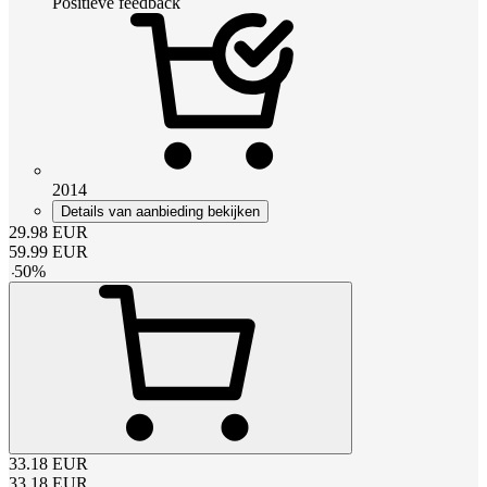
Positieve feedback
2014
Details van aanbieding bekijken
29.98
EUR
59.99
EUR
-
50
%
33.18
EUR
33.18
EUR