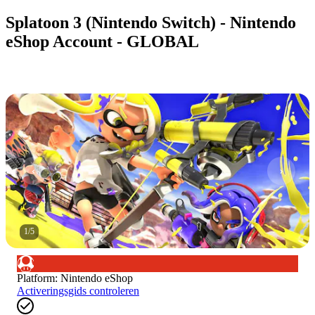
Splatoon 3 (Nintendo Switch) - Nintendo
eShop Account - GLOBAL
1
/
5
Platform
:
Nintendo eShop
Activeringsgids controleren