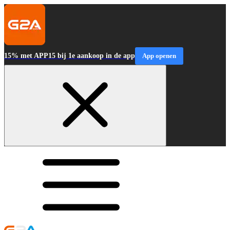
15% met APP15 bij 1e aankoop in de app
App openen