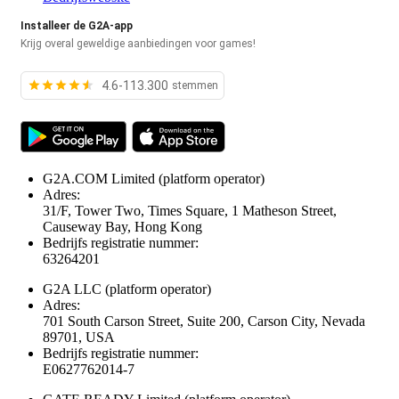
Installeer de G2A-app
Krijg overal geweldige aanbiedingen voor games!
4.6-113.300
stemmen
G2A.COM Limited
(platform operator)
Adres:
31/F, Tower Two, Times Square, 1 Matheson Street,
Causeway Bay, Hong Kong
Bedrijfs registratie nummer:
63264201
G2A LLC
(platform operator)
Adres:
701 South Carson Street, Suite 200, Carson City, Nevada
89701, USA
Bedrijfs registratie nummer:
E0627762014-7