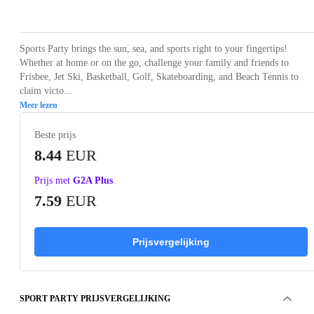
Loading...
Loading...
Loading...
Loading...
Sports Party brings the sun, sea, and sports right to your fingertips!
Whether at home or on the go, challenge your family and friends to
Frisbee, Jet Ski, Basketball, Golf, Skateboarding, and Beach Tennis to
claim victo...
Meer lezen
Beste prijs
8.44
EUR
Prijs met
G2A Plus
7.59
EUR
Prijsvergelijking
SPORT PARTY PRIJSVERGELIJKING