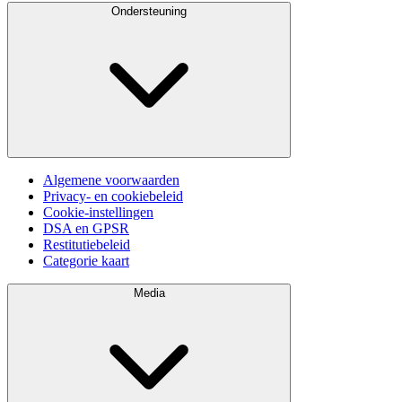
Ondersteuning
Algemene voorwaarden
Privacy- en cookiebeleid
Cookie-instellingen
DSA en GPSR
Restitutiebeleid
Categorie kaart
Media