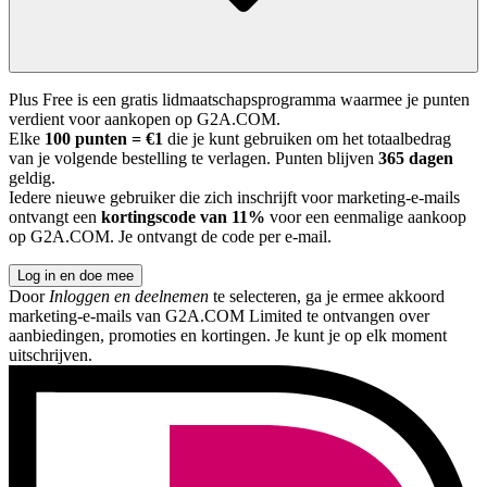
Plus Free is een gratis lidmaatschapsprogramma waarmee je punten
verdient voor aankopen op G2A.COM.
Elke
100 punten = €1
die je kunt gebruiken om het totaalbedrag
van je volgende bestelling te verlagen. Punten blijven
365 dagen
geldig.
Iedere nieuwe gebruiker die zich inschrijft voor marketing-e-mails
ontvangt een
kortingscode van 11%
voor een eenmalige aankoop
op G2A.COM. Je ontvangt de code per e-mail.
Log in en doe mee
Door
Inloggen en deelnemen
te selecteren, ga je ermee akkoord
marketing-e-mails van G2A.COM Limited te ontvangen over
aanbiedingen, promoties en kortingen. Je kunt je op elk moment
uitschrijven.