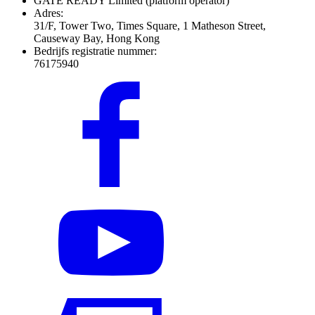
GATE READY Limited
(platform operator)
Adres:
31/F, Tower Two, Times Square, 1 Matheson Street,
Causeway Bay, Hong Kong
Bedrijfs registratie nummer:
76175940