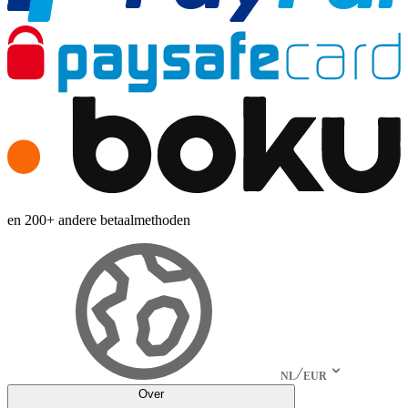
en 200+ andere betaalmethoden
NL
EUR
Over