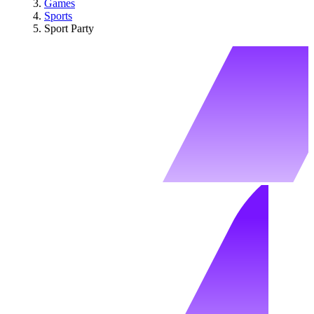
Games
Sports
Sport Party