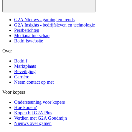
G2A Nieuws - gaming en trends
G2A Insights - bedrijfsleven en technologie
Persberichten
Mediapartnerschap
Bedrijfswebsite
Over
Bedrijf
Marktplaats
Beveiliging
Carrière
Neem contact op met
Voor kopers
Ondersteuning voor kopers
Hoe kopen?
Kopen bij G2A Plus
Verdien met G2A Goudmijn
Nieuws over gamen