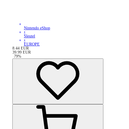
Nintendo eShop
•
Sleutel
•
EUROPE
8.44
EUR
39.99
EUR
-
79
%