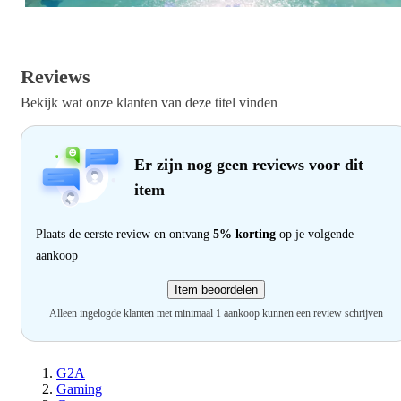
Reviews
Bekijk wat onze klanten van deze titel vinden
Er zijn nog geen reviews voor dit
item
Plaats de eerste review en ontvang
5% korting
op je volgende
aankoop
Item beoordelen
Alleen ingelogde klanten met minimaal 1 aankoop kunnen een review schrijven
G2A
Gaming