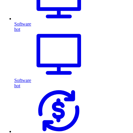
Software
hot
Software
hot