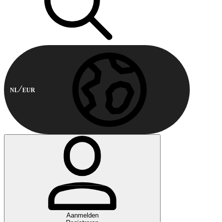
NL
EUR
Aanmelden