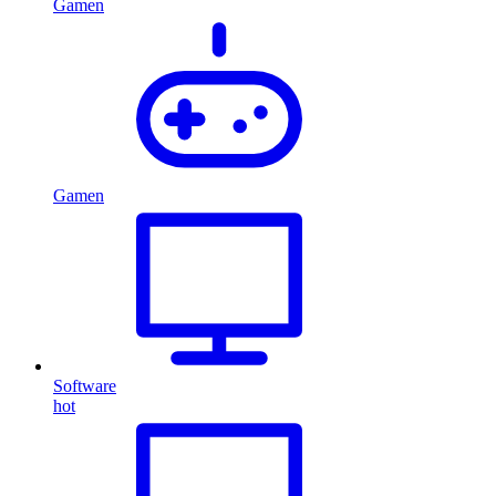
Gamen
Gamen
Software
hot