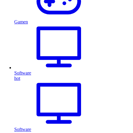
Gamen
Software
hot
Software