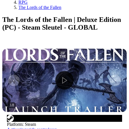
RPG
The Lords of the Fallen
The Lords of the Fallen | Deluxe Edition
(PC) - Steam Sleutel - GLOBAL
1
/
8
Platform
:
Steam