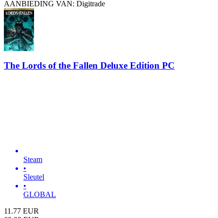
AANBIEDING VAN: Digitrade
The Lords of the Fallen Deluxe Edition PC
Steam
•
Sleutel
•
GLOBAL
11.77
EUR