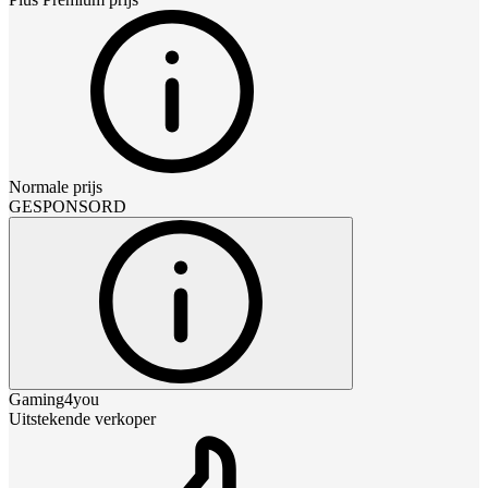
Normale prijs
GESPONSORD
Gaming4you
Uitstekende verkoper