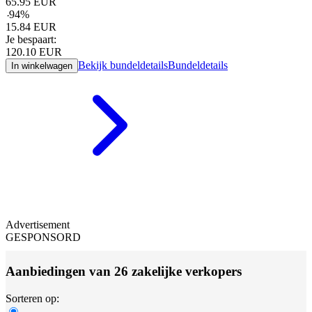
65.95
EUR
-
94
%
15.84
EUR
Je bespaart:
120.10
EUR
Bekijk bundeldetails
Bundeldetails
In winkelwagen
Advertisement
GESPONSORD
Aanbiedingen van 26 zakelijke verkopers
Sorteren op: