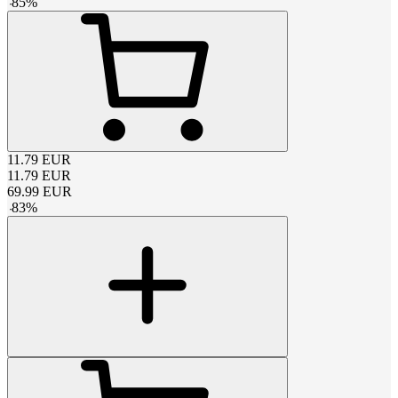
-
85
%
11.79
EUR
11.79
EUR
69.99
EUR
-
83
%