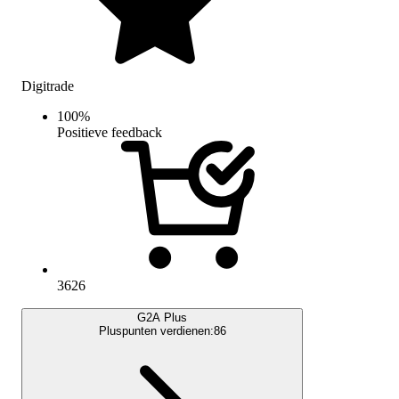
Digitrade
100
%
Positieve feedback
3626
G2A Plus
Pluspunten verdienen:
86