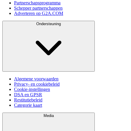
Partnerschapsprogramma
Schepper partnerschappen
Adverteren op G2A.COM
Ondersteuning
Algemene voorwaarden
Privacy- en cookiebeleid
Cookie-instellingen
DSA en GPSR
Restitutiebeleid
Categorie kaart
Media