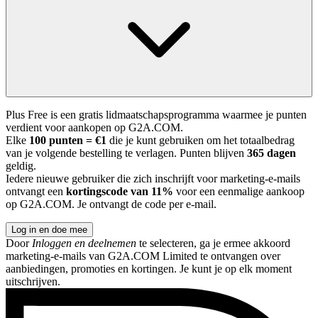
Plus Free is een gratis lidmaatschapsprogramma waarmee je punten
verdient voor aankopen op G2A.COM.
Elke
100 punten = €1
die je kunt gebruiken om het totaalbedrag
van je volgende bestelling te verlagen. Punten blijven
365 dagen
geldig.
Iedere nieuwe gebruiker die zich inschrijft voor marketing-e-mails
ontvangt een
kortingscode van 11%
voor een eenmalige aankoop
op G2A.COM. Je ontvangt de code per e-mail.
Log in en doe mee
Door
Inloggen en deelnemen
te selecteren, ga je ermee akkoord
marketing-e-mails van G2A.COM Limited te ontvangen over
aanbiedingen, promoties en kortingen. Je kunt je op elk moment
uitschrijven.