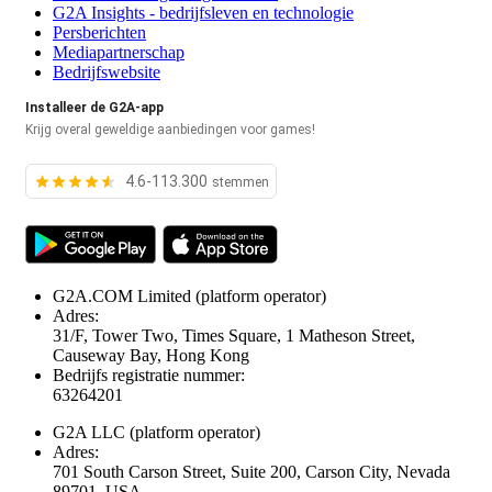
G2A Insights - bedrijfsleven en technologie
Persberichten
Mediapartnerschap
Bedrijfswebsite
Installeer de G2A-app
Krijg overal geweldige aanbiedingen voor games!
4.6-113.300
stemmen
G2A.COM Limited
(platform operator)
Adres:
31/F, Tower Two, Times Square, 1 Matheson Street,
Causeway Bay, Hong Kong
Bedrijfs registratie nummer:
63264201
G2A LLC
(platform operator)
Adres:
701 South Carson Street, Suite 200, Carson City, Nevada
89701, USA