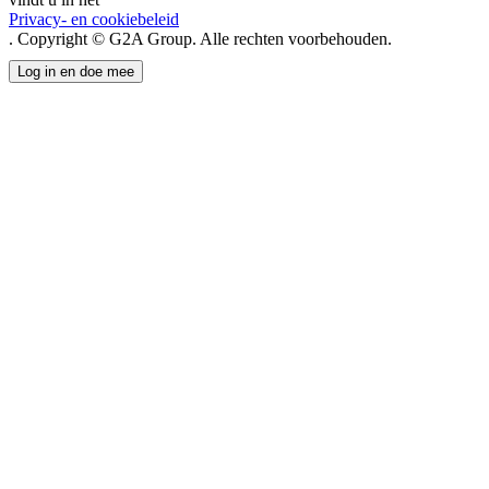
Privacy- en cookiebeleid
. Copyright © G2A Group. Alle rechten voorbehouden.
Log in en doe mee