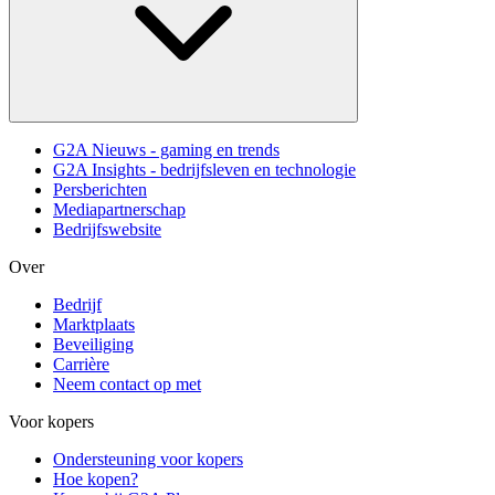
G2A Nieuws - gaming en trends
G2A Insights - bedrijfsleven en technologie
Persberichten
Mediapartnerschap
Bedrijfswebsite
Over
Bedrijf
Marktplaats
Beveiliging
Carrière
Neem contact op met
Voor kopers
Ondersteuning voor kopers
Hoe kopen?