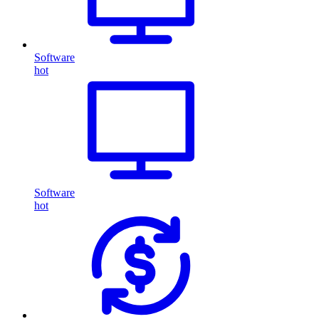
Software
hot
Software
hot