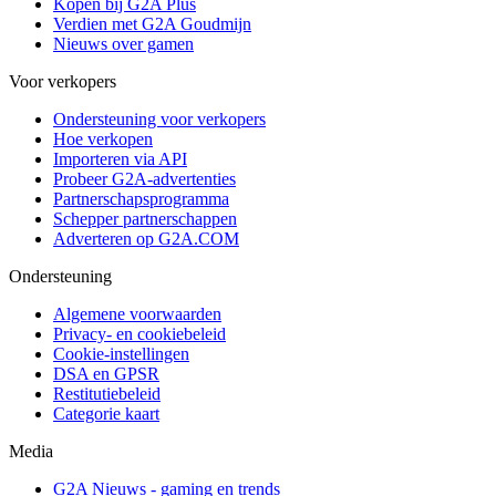
Kopen bij G2A Plus
Verdien met G2A Goudmijn
Nieuws over gamen
Voor verkopers
Ondersteuning voor verkopers
Hoe verkopen
Importeren via API
Probeer G2A-advertenties
Partnerschapsprogramma
Schepper partnerschappen
Adverteren op G2A.COM
Ondersteuning
Algemene voorwaarden
Privacy- en cookiebeleid
Cookie-instellingen
DSA en GPSR
Restitutiebeleid
Categorie kaart
Media
G2A Nieuws - gaming en trends