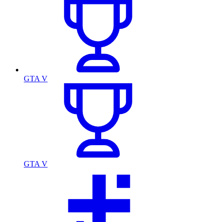
GTA V
GTA V