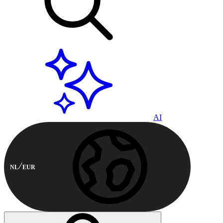
AI
NL
EUR