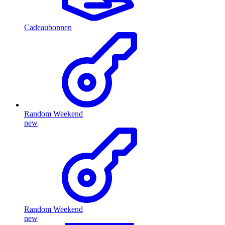
Cadeaubonnen
Random Weekend
new
Random Weekend
new