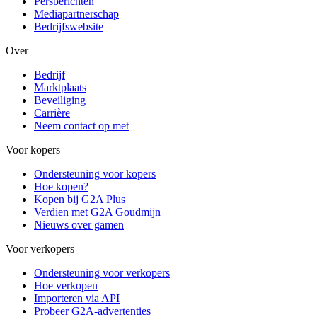
Persberichten
Mediapartnerschap
Bedrijfswebsite
Over
Bedrijf
Marktplaats
Beveiliging
Carrière
Neem contact op met
Voor kopers
Ondersteuning voor kopers
Hoe kopen?
Kopen bij G2A Plus
Verdien met G2A Goudmijn
Nieuws over gamen
Voor verkopers
Ondersteuning voor verkopers
Hoe verkopen
Importeren via API
Probeer G2A-advertenties