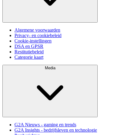
Algemene voorwaarden
Privacy- en cookiebeleid
Cookie-instellingen
DSA en GPSR
Restitutiebeleid
Categorie kaart
Media
G2A Nieuws - gaming en trends
G2A Insights - bedrijfsleven en technologie