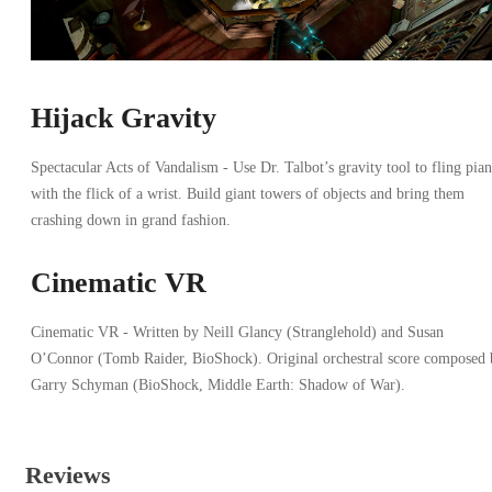
Hijack Gravity
Spectacular Acts of Vandalism - Use Dr. Talbot’s gravity tool to fling pia
with the flick of a wrist. Build giant towers of objects and bring them
crashing down in grand fashion.
Cinematic VR
Cinematic VR - Written by Neill Glancy (Stranglehold) and Susan
O’Connor (Tomb Raider, BioShock). Original orchestral score composed 
Garry Schyman (BioShock, Middle Earth: Shadow of War).
Reviews