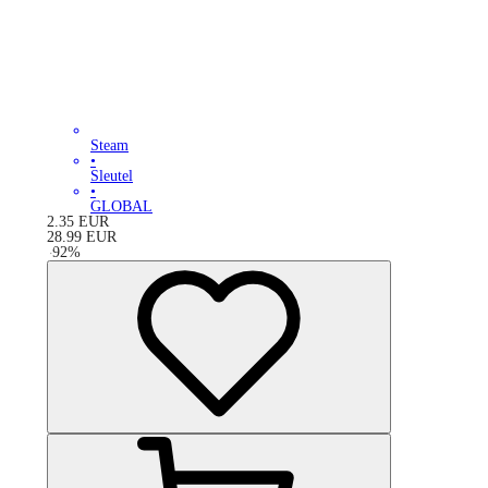
Steam
•
Sleutel
•
GLOBAL
2.35
EUR
28.99
EUR
-
92
%