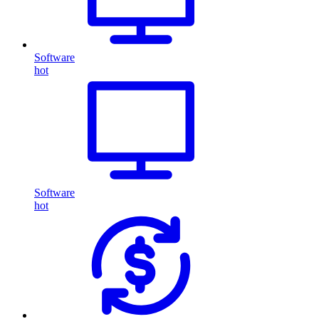
Software
hot
Software
hot