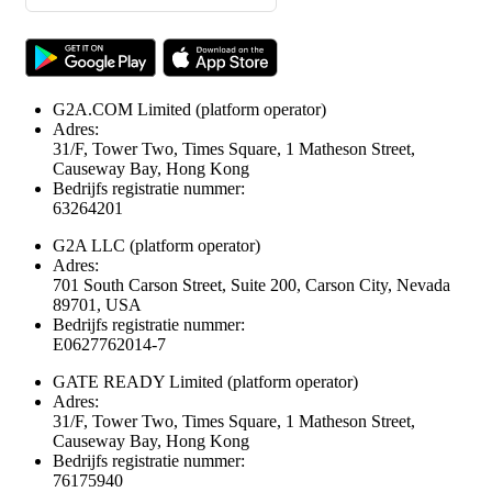
G2A.COM Limited
(platform operator)
Adres:
31/F, Tower Two, Times Square, 1 Matheson Street,
Causeway Bay, Hong Kong
Bedrijfs registratie nummer:
63264201
G2A LLC
(platform operator)
Adres:
701 South Carson Street, Suite 200, Carson City, Nevada
89701, USA
Bedrijfs registratie nummer:
E0627762014-7
GATE READY Limited
(platform operator)
Adres:
31/F, Tower Two, Times Square, 1 Matheson Street,
Causeway Bay, Hong Kong
Bedrijfs registratie nummer:
76175940