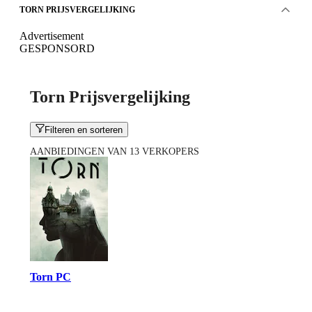
TORN PRIJSVERGELIJKING
Advertisement
GESPONSORD
Torn Prijsvergelijking
Filteren en sorteren
AANBIEDINGEN VAN 13 VERKOPERS
Torn PC