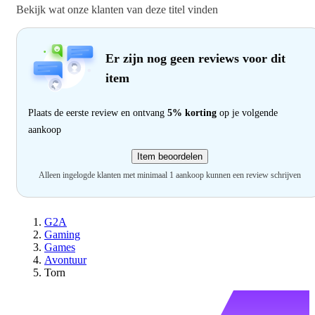
Bekijk wat onze klanten van deze titel vinden
Er zijn nog geen reviews voor dit
item
Plaats de eerste review en ontvang
5% korting
op je volgende
aankoop
Item beoordelen
Alleen ingelogde klanten met minimaal 1 aankoop kunnen een review schrijven
G2A
Gaming
Games
Avontuur
Torn