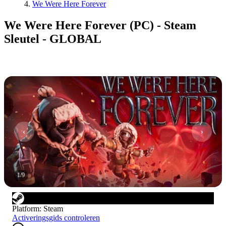
We Were Here Forever
We Were Here Forever (PC) - Steam
Sleutel - GLOBAL
1
/
9
Platform
:
Steam
Activeringsgids controleren