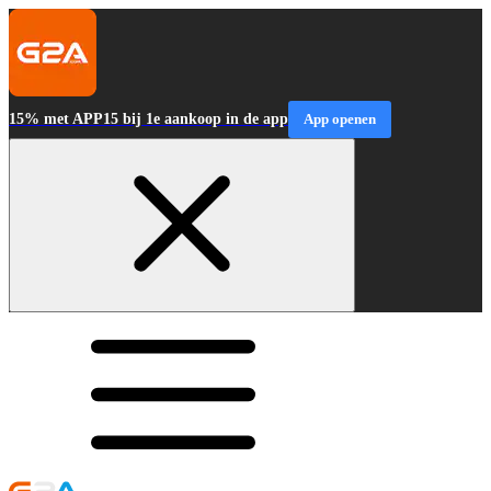
15% met APP15 bij 1e aankoop in de app
App openen