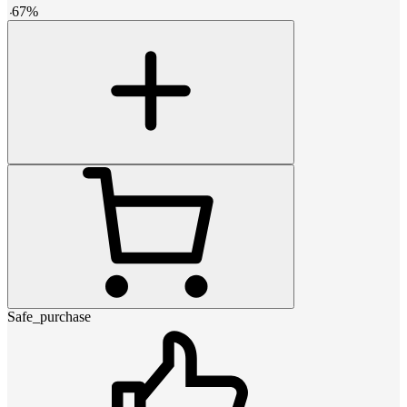
-
67
%
Safe_purchase