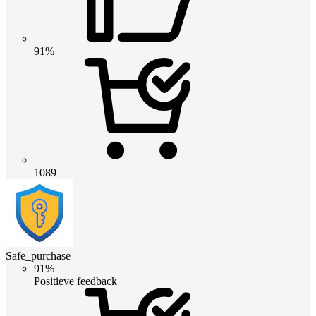
91%
1089
Safe_purchase
91%
Positieve feedback