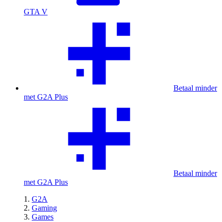
GTA V
Betaal minder
met G2A Plus
Betaal minder
met G2A Plus
G2A
Gaming
Games