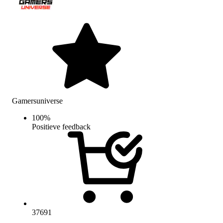
Gamersuniverse
100
%
Positieve feedback
37691