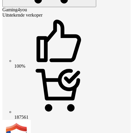
Gaming4you
Uitstekende verkoper
100%
187561