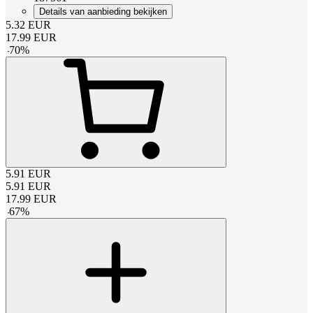
Details van aanbieding bekijken
5.32
EUR
17.99
EUR
-
70
%
5.91
EUR
5.91
EUR
17.99
EUR
-
67
%