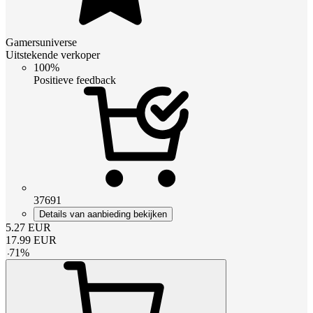
Gamersuniverse
Uitstekende verkoper
100%
Positieve feedback
37691
Details van aanbieding bekijken
5.27
EUR
17.99
EUR
-
71
%