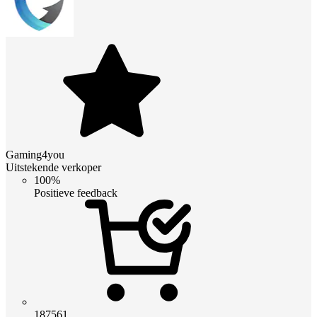
Gaming4you
Uitstekende verkoper
100%
Positieve feedback
187561