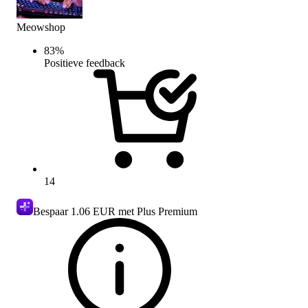
Meowshop
83
%
Positieve feedback
14
Bespaar
1.06 EUR
met Plus Premium