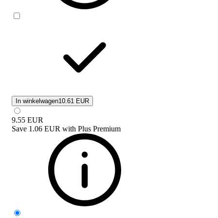
In winkelwagen
10.61 EUR
9.55
EUR
Save
1.06 EUR
with
Plus Premium