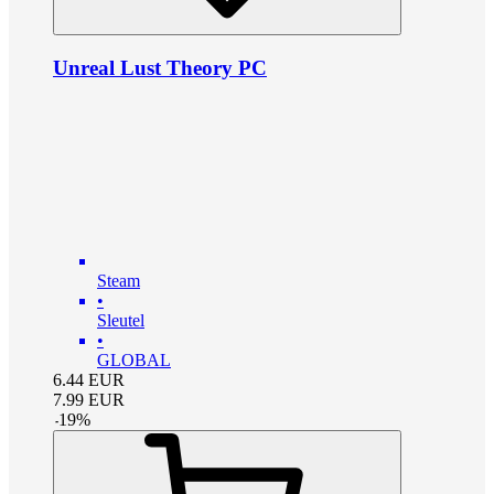
Unreal Lust Theory PC
Steam
•
Sleutel
•
GLOBAL
6.44
EUR
7.99
EUR
-
19
%