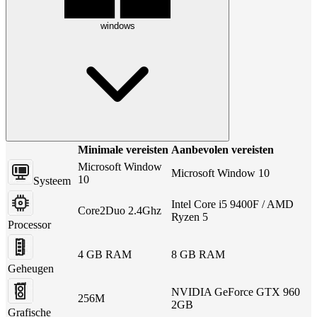
windows
Minimale vereisten
Aanbevolen vereisten
Microsoft Window
Microsoft Window 10
10
Systeem
Intel Core i5 9400F / AMD
Core2Duo 2.4Ghz
Ryzen 5
Processor
4 GB RAM
8 GB RAM
Geheugen
NVIDIA GeForce GTX 960
256M
2GB
Grafische