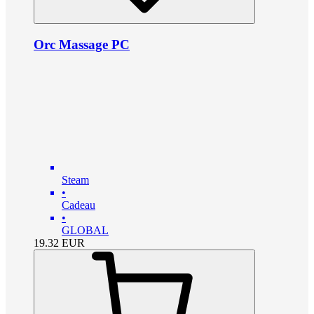
Orc Massage PC
Steam
•
Cadeau
•
GLOBAL
19.32
EUR