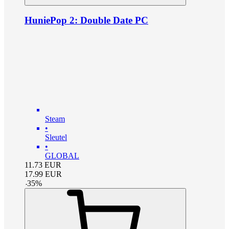
HuniePop 2: Double Date PC
Steam
•
Sleutel
•
GLOBAL
11.73
EUR
17.99
EUR
-
35
%