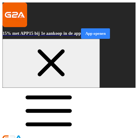
15% met APP15 bij 1e aankoop in de app
App openen