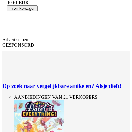
10.61
EUR
In winkelwagen
Advertisement
GESPONSORD
Op zoek naar vergelijkbare artikelen? Alsjeblieft!
AANBIEDINGEN VAN 21 VERKOPERS