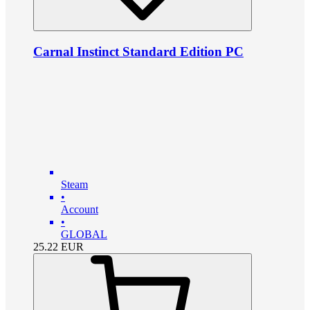
Carnal Instinct Standard Edition PC
Steam
•
Account
•
GLOBAL
25.22
EUR