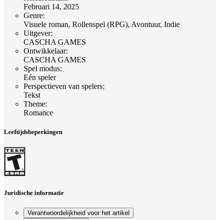
Februari 14, 2025
Genre
:
Visuele roman, Rollenspel (RPG), Avontuur, Indie
Uitgever
:
CASCHA GAMES
Ontwikkelaar
:
CASCHA GAMES
Spel modus
:
Eén speler
Perspectieven van spelers
:
Tekst
Theme
:
Romance
Leeftijdsbeperkingen
Juridische informatie
Verantwoordelijkheid voor het artikel