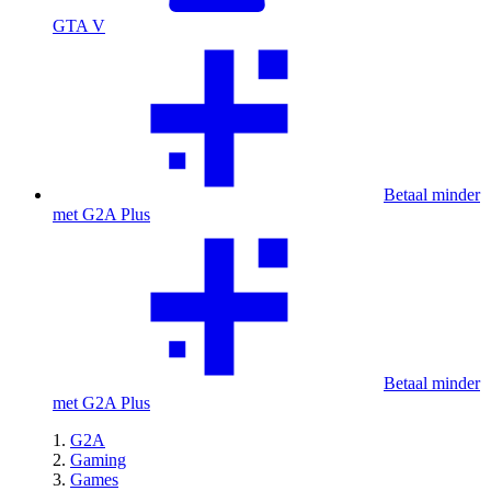
GTA V
Betaal minder
met G2A Plus
Betaal minder
met G2A Plus
G2A
Gaming
Games