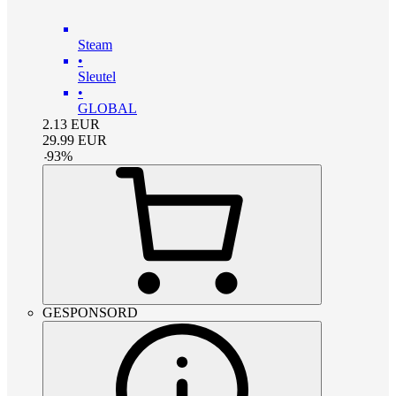
Steam
•
Sleutel
•
GLOBAL
2.13
EUR
29.99
EUR
-
93
%
GESPONSORD