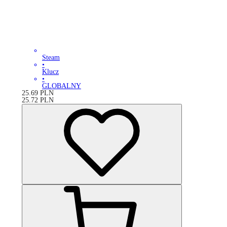
Steam
•
Klucz
•
GLOBALNY
25.69
PLN
25.72
PLN