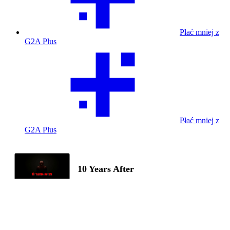
Płać mniej z
G2A Plus
Płać mniej z
G2A Plus
10 Years After