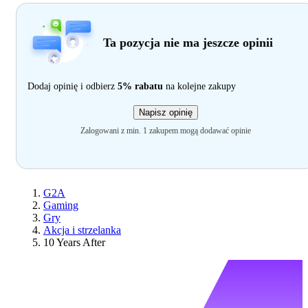
Ta pozycja nie ma jeszcze opinii
Dodaj opinię i odbierz
5% rabatu
na kolejne zakupy
Napisz opinię
Zalogowani z min. 1 zakupem mogą dodawać opinie
G2A
Gaming
Gry
Akcja i strzelanka
10 Years After