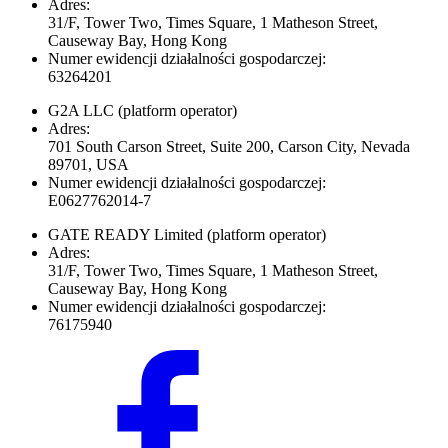
Adres:
31/F, Tower Two, Times Square, 1 Matheson Street,
Causeway Bay, Hong Kong
Numer ewidencji działalności gospodarczej:
63264201
G2A LLC
(platform operator)
Adres:
701 South Carson Street, Suite 200, Carson City, Nevada
89701, USA
Numer ewidencji działalności gospodarczej:
E0627762014-7
GATE READY Limited
(platform operator)
Adres:
31/F, Tower Two, Times Square, 1 Matheson Street,
Causeway Bay, Hong Kong
Numer ewidencji działalności gospodarczej:
76175940