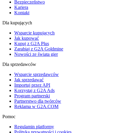
Bezpieczeństwo
Kariera
Kontakt
Dla kupujących
Wsparcie kupujących
Jak kupować
Kupuj z G2A Plus
Zarabiaj z G2A Goldmine
Nowości ze świata gier
Dla sprzedawców
Wsparcie sprzedawców
Jak sprzedawać
Importuj przez API
Korzystaj z G2A Ads
Program partnerski
Partnerstwo dla twórców
Reklama w G2A.COM
Pomoc
Regulamin platformy
Polityka prywatności i cookies