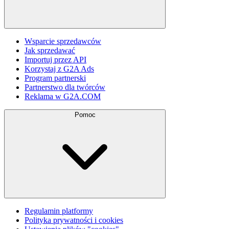
Wsparcie sprzedawców
Jak sprzedawać
Importuj przez API
Korzystaj z G2A Ads
Program partnerski
Partnerstwo dla twórców
Reklama w G2A.COM
Pomoc
Regulamin platformy
Polityka prywatności i cookies