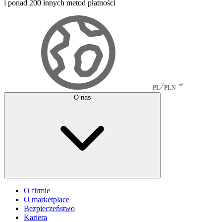
i ponad 200 innych metod płatności
PL
PLN
O nas
O firmie
O marketplace
Bezpieczeństwo
Kariera