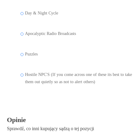
Day & Night Cycle
Apocalyptic Radio Broadcasts
Puzzles
Hostile NPC'S (If you come across one of these its best to take
them out quietly so as not to alert others)
Opinie
Sprawdź, co inni kupujący sądzą o tej pozycji