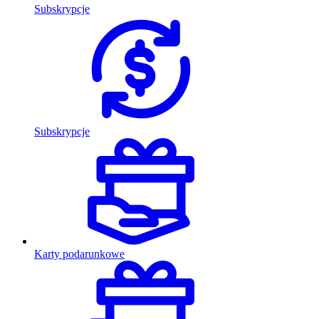
Subskrypcje
Subskrypcje
Karty podarunkowe