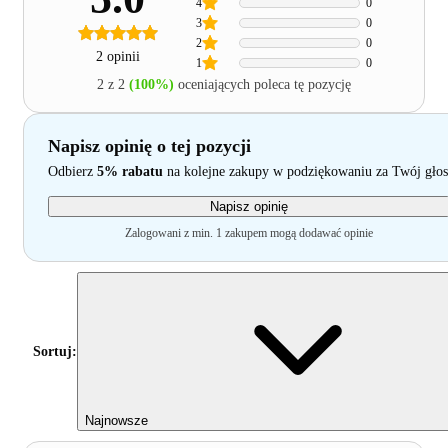
4
0
3
0
2
0
2 opinii
1
0
2 z 2
(100%)
oceniających poleca tę pozycję
Napisz opinię o tej pozycji
Odbierz
5% rabatu
na kolejne zakupy w podziękowaniu za Twój głos
Napisz opinię
Zalogowani z min. 1 zakupem mogą dodawać opinie
Sortuj:
Najnowsze