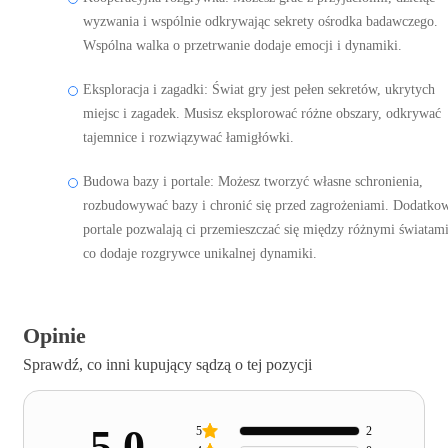
wyzwania i wspólnie odkrywając sekrety ośrodka badawczego.
Wspólna walka o przetrwanie dodaje emocji i dynamiki.
Eksploracja i zagadki: Świat gry jest pełen sekretów, ukrytych
miejsc i zagadek. Musisz eksplorować różne obszary, odkrywać
tajemnice i rozwiązywać łamigłówki.
Budowa bazy i portale: Możesz tworzyć własne schronienia,
rozbudowywać bazy i chronić się przed zagrożeniami. Dodatko
portale pozwalają ci przemieszczać się między różnymi światami
co dodaje rozgrywce unikalnej dynamiki.
Opinie
Sprawdź, co inni kupujący sądzą o tej pozycji
5.0
5
2