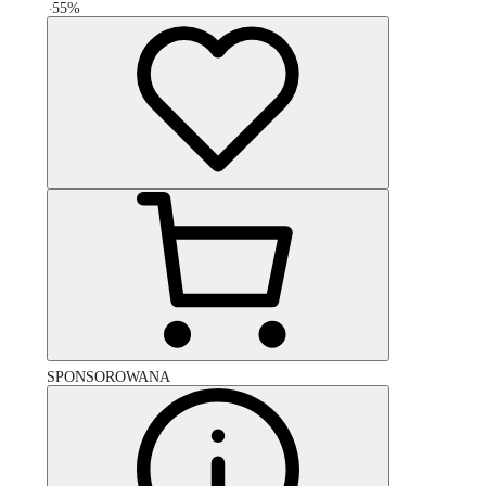
-
55
%
SPONSOROWANA