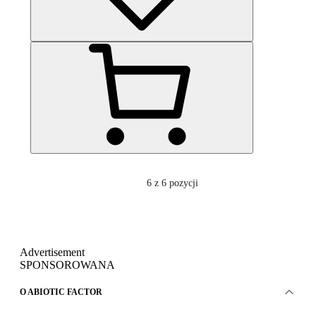
6
z 6 pozycji
Advertisement
SPONSOROWANA
O ABIOTIC FACTOR