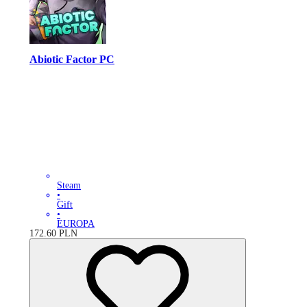
Abiotic Factor PC
Steam
•
Gift
•
EUROPA
172.60
PLN