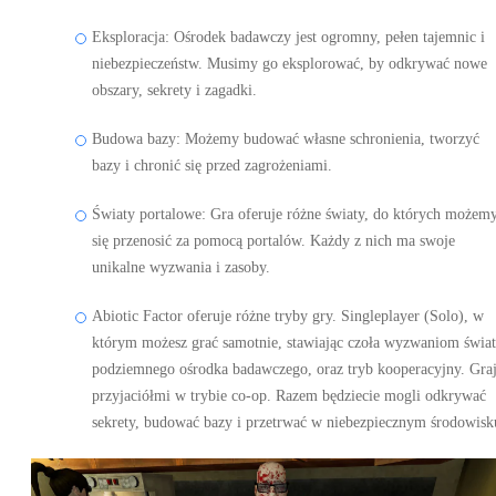
Eksploracja: Ośrodek badawczy jest ogromny, pełen tajemnic i
niebezpieczeństw. Musimy go eksplorować, by odkrywać nowe
obszary, sekrety i zagadki.
Budowa bazy: Możemy budować własne schronienia, tworzyć
bazy i chronić się przed zagrożeniami.
Światy portalowe: Gra oferuje różne światy, do których możem
się przenosić za pomocą portalów. Każdy z nich ma swoje
unikalne wyzwania i zasoby.
Abiotic Factor oferuje różne tryby gry. Singleplayer (Solo), w
którym możesz grać samotnie, stawiając czoła wyzwaniom świat
podziemnego ośrodka badawczego, oraz tryb kooperacyjny. Graj
przyjaciółmi w trybie co-op. Razem będziecie mogli odkrywać
sekrety, budować bazy i przetrwać w niebezpiecznym środowisk