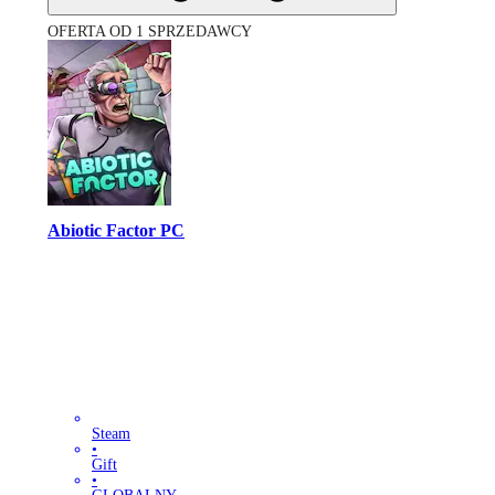
OFERTA OD 1 SPRZEDAWCY
Abiotic Factor PC
Steam
•
Gift
•