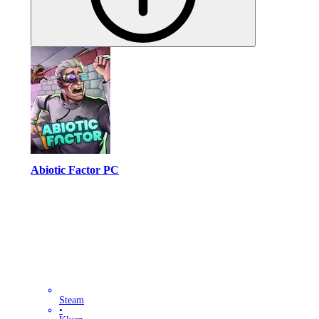
Abiotic Factor PC
Steam
•