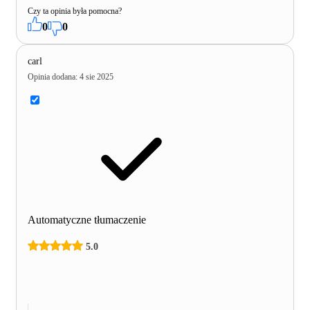
Czy ta opinia była pomocna?
0
0
carl
Opinia dodana
:
4 sie 2025
Automatyczne tłumaczenie
5.0