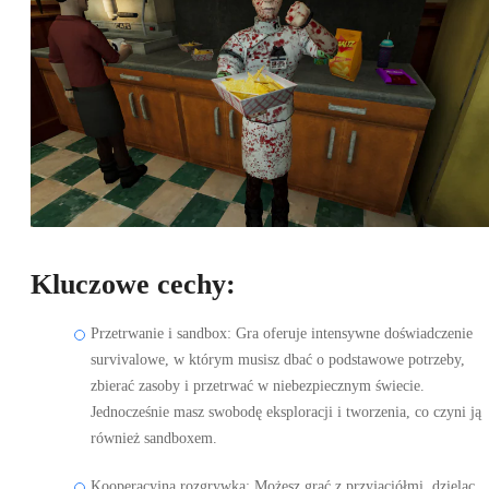
Kluczowe cechy:
Przetrwanie i sandbox: Gra oferuje intensywne doświadczenie
survivalowe, w którym musisz dbać o podstawowe potrzeby,
zbierać zasoby i przetrwać w niebezpiecznym świecie.
Jednocześnie masz swobodę eksploracji i tworzenia, co czyni ją
również sandboxem.
Kooperacyjna rozgrywka: Możesz grać z przyjaciółmi, dzieląc