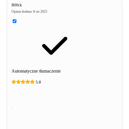
R00ck
Opinia dodana
:
8 sie 2025
Automatyczne tłumaczenie
5.0