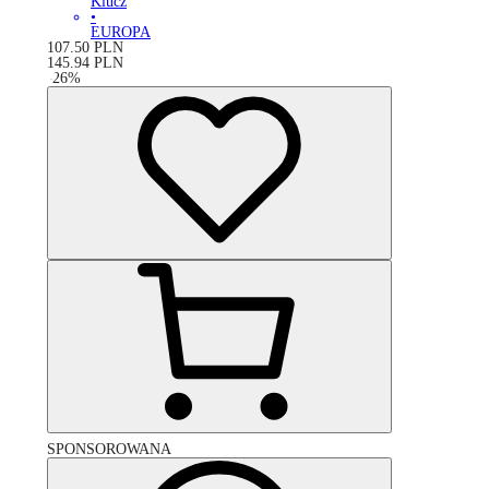
Klucz
•
EUROPA
107.50
PLN
145.94
PLN
-
26
%
SPONSOROWANA