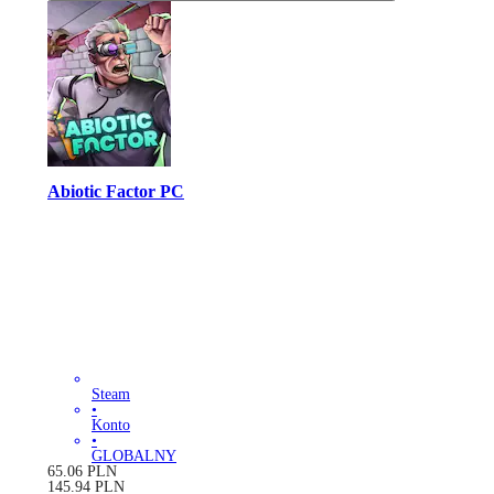
Abiotic Factor PC
Steam
•
Konto
•
GLOBALNY
65.06
PLN
145.94
PLN