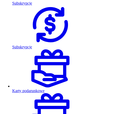
Subskrypcje
Subskrypcje
Karty podarunkowe