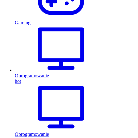
Gaming
Oprogramowanie
hot
Oprogramowanie