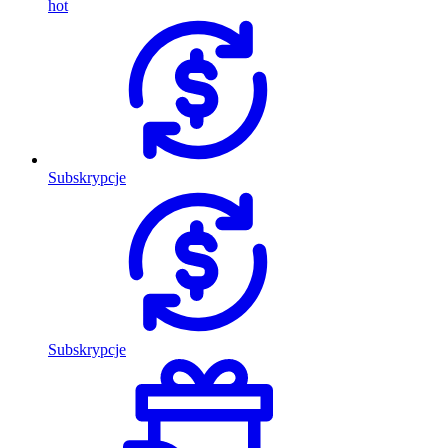
hot
Subskrypcje
Subskrypcje