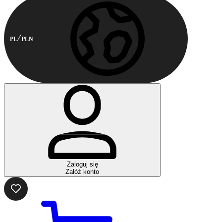
PL
PLN
Zaloguj się
Załóż konto