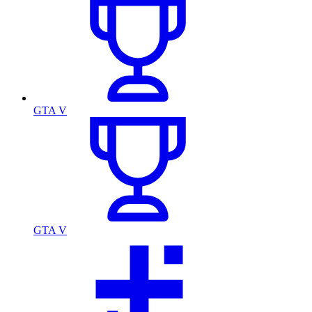
GTA V
GTA V