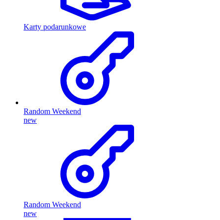
Karty podarunkowe
Random Weekend
new
Random Weekend
new