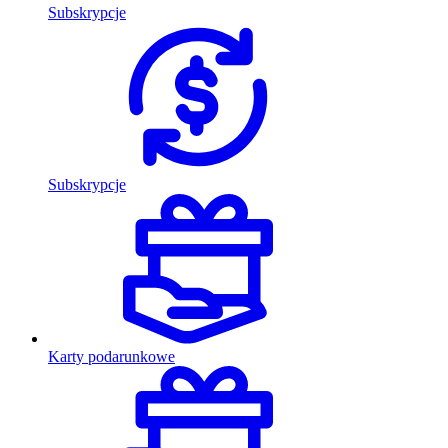
Subskrypcje
Subskrypcje
Karty podarunkowe