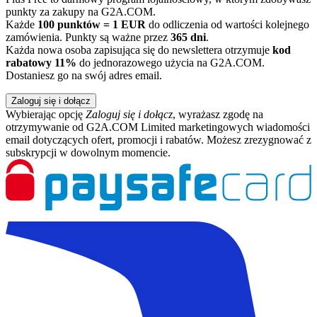
punkty za zakupy na G2A.COM.
Każde
100 punktów = 1 EUR
do odliczenia od wartości kolejnego
zamówienia. Punkty są ważne przez
365 dni
.
Każda nowa osoba zapisująca się do newslettera otrzymuje
kod
rabatowy 11%
do jednorazowego użycia na G2A.COM.
Dostaniesz go na swój adres email.
Zaloguj się i dołącz
Wybierając opcję
Zaloguj się i dołącz
, wyrażasz zgodę na
otrzymywanie od G2A.COM Limited marketingowych wiadomości
email dotyczących ofert, promocji i rabatów. Możesz zrezygnować z
subskrypcji w dowolnym momencie.