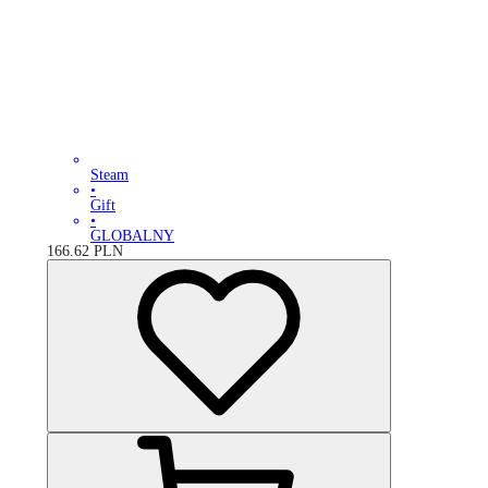
Steam
•
Gift
•
GLOBALNY
166.62
PLN