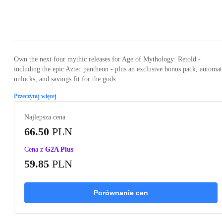
Loading...
Own the next four mythic releases for Age of Mythology: Retold -
including the epic Aztec pantheon - plus an exclusive bonus pack, automat
unlocks, and savings fit for the gods.
Przeczytaj więcej
Najlepsza cena
66.50
PLN
Cena z
G2A Plus
59.85
PLN
Porównanie cen