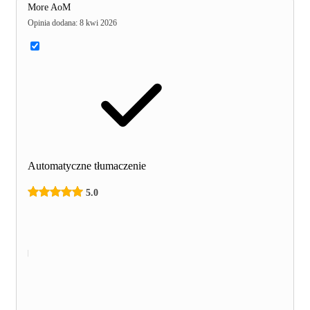
More AoM
Opinia dodana
:
8 kwi 2026
Automatyczne tłumaczenie
5.0