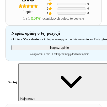
3
0
2
0
1 opinii
1
0
1 z 1
(100%)
oceniających poleca tę pozycję
Napisz opinię o tej pozycji
Odbierz
5% rabatu
na kolejne zakupy w podziękowaniu za Twój głos
Napisz opinię
Zalogowani z min. 1 zakupem mogą dodawać opinie
Sortuj:
Najnowsze