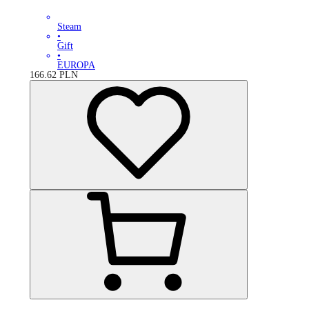
Steam
•
Gift
•
EUROPA
166.62
PLN