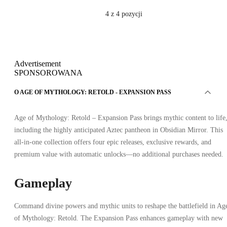
4
z 4 pozycji
Advertisement
SPONSOROWANA
O AGE OF MYTHOLOGY: RETOLD - EXPANSION PASS
Age of Mythology: Retold – Expansion Pass brings mythic content to life
including the highly anticipated Aztec pantheon in Obsidian Mirror. This
all-in-one collection offers four epic releases, exclusive rewards, and
premium value with automatic unlocks—no additional purchases needed.
Gameplay
Command divine powers and mythic units to reshape the battlefield in Ag
of Mythology: Retold. The Expansion Pass enhances gameplay with new