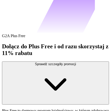
G2A Plus Free
Dołącz do Plus Free i od razu skorzystaj z
11% rabatu
Sprawdź szczegóły promocji
Plus Free to darmowy program lojalnościowy, w którym zdobywasz