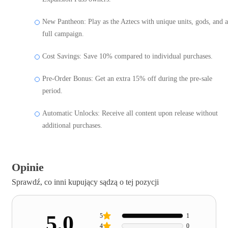
New Pantheon: Play as the Aztecs with unique units, gods, and a
full campaign.
Cost Savings: Save 10% compared to individual purchases.
Pre-Order Bonus: Get an extra 15% off during the pre-sale
period.
Automatic Unlocks: Receive all content upon release without
additional purchases.
Opinie
Sprawdź, co inni kupujący sądzą o tej pozycji
5.0
5
1
4
0