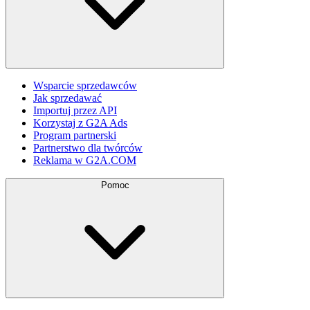
Wsparcie sprzedawców
Jak sprzedawać
Importuj przez API
Korzystaj z G2A Ads
Program partnerski
Partnerstwo dla twórców
Reklama w G2A.COM
Pomoc