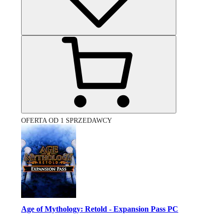
OFERTA OD 1 SPRZEDAWCY
Age of Mythology: Retold - Expansion Pass PC