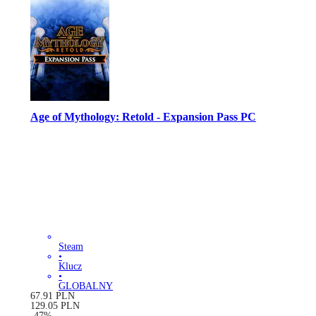
Age of Mythology: Retold - Expansion Pass PC
Steam
•
Klucz
•
GLOBALNY
67.91
PLN
129.05
PLN
-
47
%