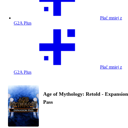
Płać mniej z
G2A Plus
Płać mniej z
G2A Plus
Age of Mythology: Retold - Expansion
Pass