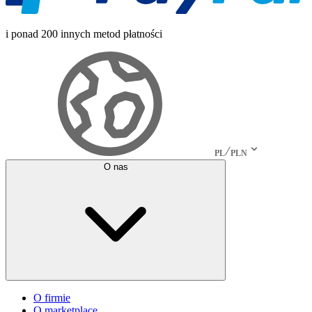
i ponad 200 innych metod płatności
PL
PLN
O nas
O firmie
O marketplace