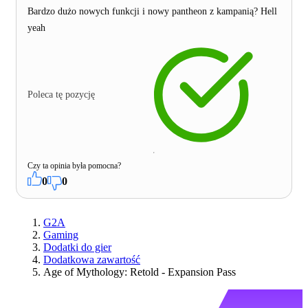
Bardzo dużo nowych funkcji i nowy pantheon z kampanią? Hell
yeah
Poleca tę pozycję
Czy ta opinia była pomocna?
0
0
G2A
Gaming
Dodatki do gier
Dodatkowa zawartość
Age of Mythology: Retold - Expansion Pass