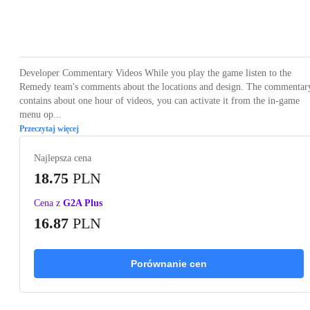
Loading...
Loading...
Loading...
Loading...
Developer Commentary Videos While you play the game listen to the
Remedy team's comments about the locations and design. The commentar
contains about one hour of videos, you can activate it from the in-game
menu op...
Przeczytaj więcej
Najlepsza cena
18.75
PLN
Cena z
G2A Plus
16.87
PLN
Porównanie cen