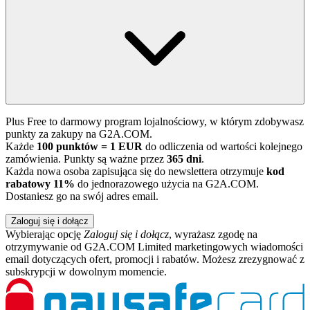
Plus Free to darmowy program lojalnościowy, w którym zdobywasz
punkty za zakupy na G2A.COM.
Każde
100 punktów = 1 EUR
do odliczenia od wartości kolejnego
zamówienia. Punkty są ważne przez
365 dni
.
Każda nowa osoba zapisująca się do newslettera otrzymuje
kod
rabatowy 11%
do jednorazowego użycia na G2A.COM.
Dostaniesz go na swój adres email.
Zaloguj się i dołącz
Wybierając opcję
Zaloguj się i dołącz
, wyrażasz zgodę na
otrzymywanie od G2A.COM Limited marketingowych wiadomości
email dotyczących ofert, promocji i rabatów. Możesz zrezygnować z
subskrypcji w dowolnym momencie.