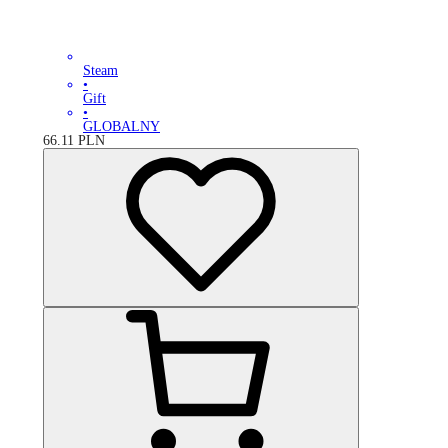
Steam
•
Gift
•
GLOBALNY
66.11
PLN