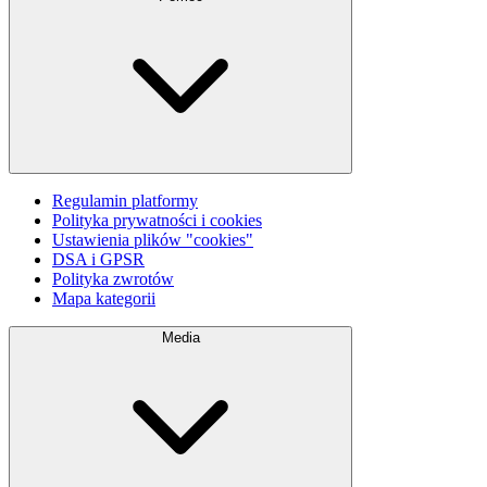
Regulamin platformy
Polityka prywatności i cookies
Ustawienia plików "cookies"
DSA i GPSR
Polityka zwrotów
Mapa kategorii
Media