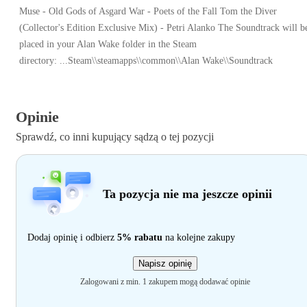
Muse - Old Gods of Asgard War - Poets of the Fall Tom the Diver
(Collector's Edition Exclusive Mix) - Petri Alanko The Soundtrack will b
placed in your Alan Wake folder in the Steam
directory: ...Steam\\steamapps\\common\\Alan Wake\\Soundtrack
Opinie
Sprawdź, co inni kupujący sądzą o tej pozycji
Ta pozycja nie ma jeszcze opinii
Dodaj opinię i odbierz
5% rabatu
na kolejne zakupy
Napisz opinię
Zalogowani z min. 1 zakupem mogą dodawać opinie