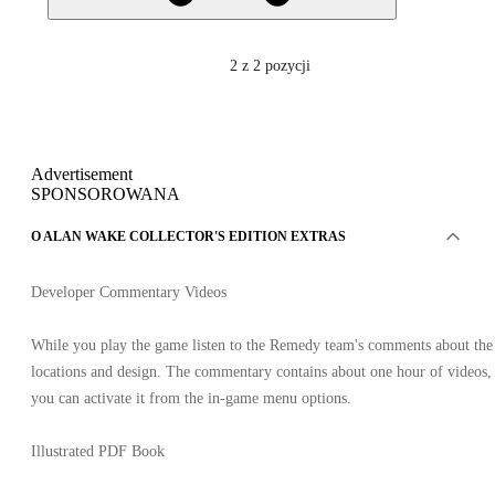
2
z 2 pozycji
Advertisement
SPONSOROWANA
O ALAN WAKE COLLECTOR'S EDITION EXTRAS
Developer Commentary Videos
While you play the game listen to the Remedy team's comments about the
locations and design. The commentary contains about one hour of videos,
you can activate it from the in-game menu options.
Illustrated PDF Book