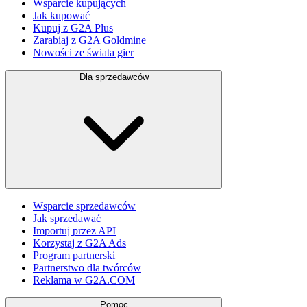
Wsparcie kupujących
Jak kupować
Kupuj z G2A Plus
Zarabiaj z G2A Goldmine
Nowości ze świata gier
Dla sprzedawców
Wsparcie sprzedawców
Jak sprzedawać
Importuj przez API
Korzystaj z G2A Ads
Program partnerski
Partnerstwo dla twórców
Reklama w G2A.COM
Pomoc