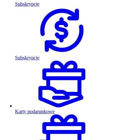
Subskrypcje
Subskrypcje
Karty podarunkowe