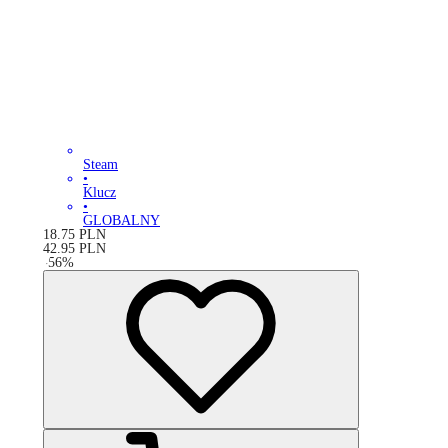
Steam
•
Klucz
•
GLOBALNY
18.75
PLN
42.95
PLN
-
56
%