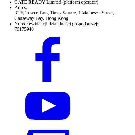
GATE READY Limited
(platform operator)
Adres:
31/F, Tower Two, Times Square, 1 Matheson Street,
Causeway Bay, Hong Kong
Numer ewidencji działalności gospodarczej:
76175940