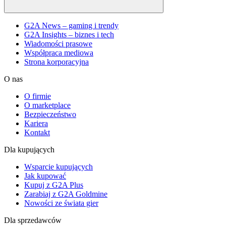
G2A News – gaming i trendy
G2A Insights – biznes i tech
Wiadomości prasowe
Współpraca mediowa
Strona korporacyjna
O nas
O firmie
O marketplace
Bezpieczeństwo
Kariera
Kontakt
Dla kupujących
Wsparcie kupujących
Jak kupować
Kupuj z G2A Plus
Zarabiaj z G2A Goldmine
Nowości ze świata gier
Dla sprzedawców