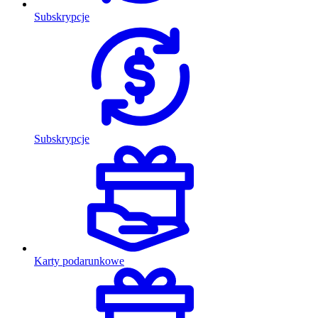
Subskrypcje
Subskrypcje
Karty podarunkowe