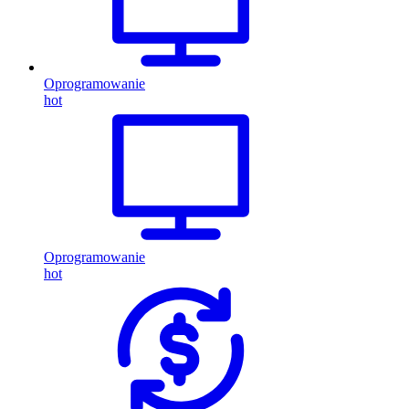
Oprogramowanie
hot
Oprogramowanie
hot