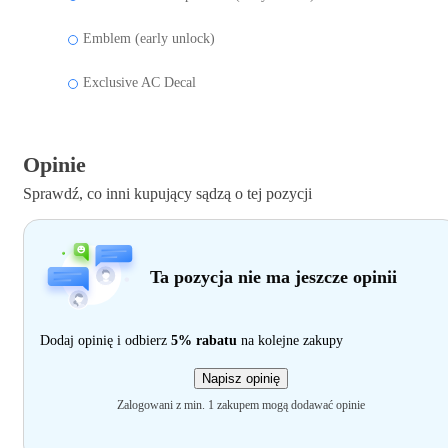
Emblem (early unlock)
Exclusive AC Decal
Opinie
Sprawdź, co inni kupujący sądzą o tej pozycji
Ta pozycja nie ma jeszcze opinii
Dodaj opinię i odbierz
5% rabatu
na kolejne zakupy
Napisz opinię
Zalogowani z min. 1 zakupem mogą dodawać opinie