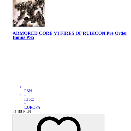
ARMORED CORE VI FIRES OF RUBICON Pre-Order
Bonus PS5
PSN
•
Klucz
•
EUROPA
31.80
PLN