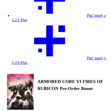
Płać mniej z
G2A Plus
Płać mniej z
G2A Plus
ARMORED CORE VI FIRES OF
RUBICON Pre-Order Bonus