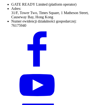
GATE READY Limited
(platform operator)
Adres:
31/F, Tower Two, Times Square, 1 Matheson Street,
Causeway Bay, Hong Kong
Numer ewidencji działalności gospodarczej:
76175940