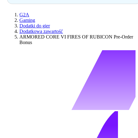
G2A
Gaming
Dodatki do gier
Dodatkowa zawartość
ARMORED CORE VI FIRES OF RUBICON Pre-Order
Bonus