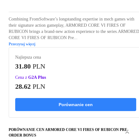
Combining FromSoftware’s longstanding expertise in mech games with
their signature action gameplay, ARMORED CORE VI FIRES OF
RUBICON brings a brand-new action experience to the series.ARMORE
CORE VI FIRES OF RUBICON Pre...
Przeczytaj więcej
Najlepsza cena
31.80
PLN
Cena z
G2A Plus
28.62
PLN
Porównanie cen
PORÓWNANIE CEN ARMORED CORE VI FIRES OF RUBICON PRE-
ORDER BONUS