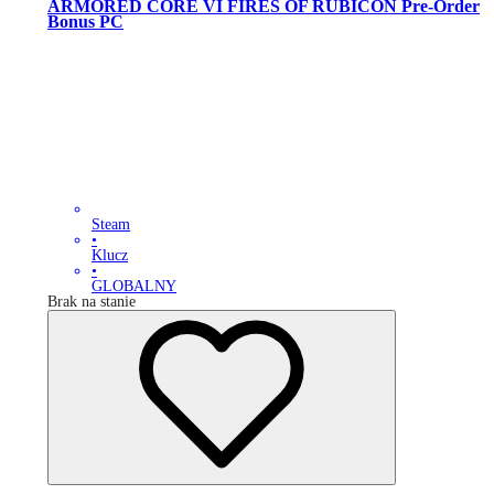
ARMORED CORE VI FIRES OF RUBICON Pre-Order
Bonus PC
Steam
•
Klucz
•
GLOBALNY
Brak na stanie