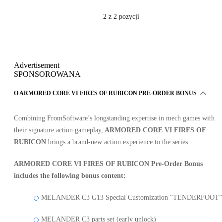
2
z 2 pozycji
Advertisement
SPONSOROWANA
O ARMORED CORE VI FIRES OF RUBICON PRE-ORDER BONUS
Combining FromSoftware’s longstanding expertise in mech games with
their signature action gameplay,
ARMORED CORE VI FIRES OF
RUBICON
brings a brand-new action experience to the series.
ARMORED CORE VI FIRES OF RUBICON Pre-Order Bonus
includes the following bonus content:
MELANDER C3 G13 Special Customization “TENDERFOOT”
MELANDER C3 parts set (early unlock)