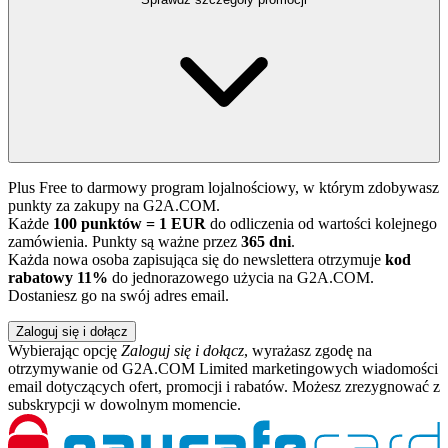
Plus Free to darmowy program lojalnościowy, w którym zdobywasz
punkty za zakupy na G2A.COM.
Każde
100 punktów = 1 EUR
do odliczenia od wartości kolejnego
zamówienia. Punkty są ważne przez
365 dni
.
Każda nowa osoba zapisująca się do newslettera otrzymuje
kod
rabatowy 11%
do jednorazowego użycia na G2A.COM.
Dostaniesz go na swój adres email.
Zaloguj się i dołącz
Wybierając opcję
Zaloguj się i dołącz
, wyrażasz zgodę na
otrzymywanie od G2A.COM Limited marketingowych wiadomości
email dotyczących ofert, promocji i rabatów. Możesz zrezygnować z
subskrypcji w dowolnym momencie.