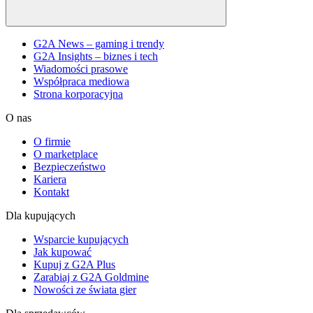
G2A News – gaming i trendy
G2A Insights – biznes i tech
Wiadomości prasowe
Współpraca mediowa
Strona korporacyjna
O nas
O firmie
O marketplace
Bezpieczeństwo
Kariera
Kontakt
Dla kupujących
Wsparcie kupujących
Jak kupować
Kupuj z G2A Plus
Zarabiaj z G2A Goldmine
Nowości ze świata gier