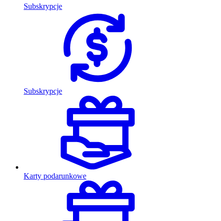
Subskrypcje
Subskrypcje
Karty podarunkowe